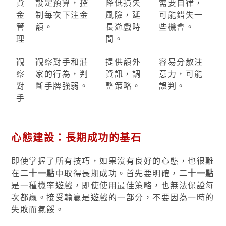
資
設定預算，控
降低損失
需要自律，
金
制每次下注金
風險，延
可能錯失一
管
額。
長遊戲時
些機會。
理
間。
觀
觀察對手和莊
提供額外
容易分散注
察
家的行為，判
資訊，調
意力，可能
對
斷手牌強弱。
整策略。
誤判。
手
心態建設：長期成功的基石
即使掌握了所有技巧，如果沒有良好的心態，也很難
在
二十一點
中取得長期成功。首先要明確，
二十一點
是一種機率遊戲，即使使用最佳策略，也無法保證每
次都贏。接受輸贏是遊戲的一部分，不要因為一時的
失敗而氣餒。