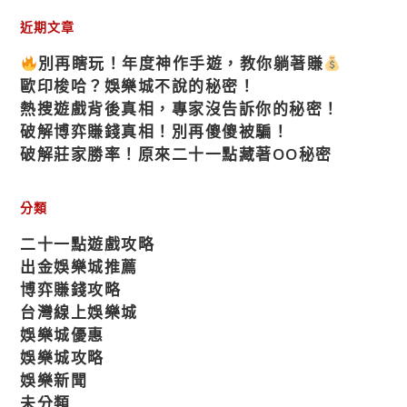
近期文章
別再瞎玩！年度神作手遊，教你躺著賺
歐印梭哈？娛樂城不說的秘密！
熱搜遊戲背後真相，專家沒告訴你的秘密！
破解博弈賺錢真相！別再傻傻被騙！
破解莊家勝率！原來二十一點藏著OO秘密
分類
二十一點遊戲攻略
出金娛樂城推薦
博弈賺錢攻略
台灣線上娛樂城
娛樂城優惠
娛樂城攻略
娛樂新聞
未分類