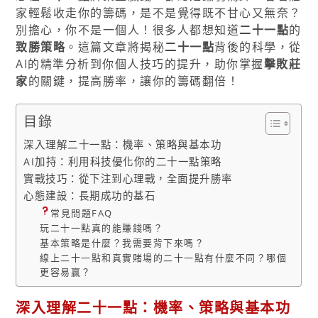
家輕鬆收走你的籌碼，是不是覺得既不甘心又無奈？
別擔心，你不是一個人！很多人都想知道
二十一點
的
致勝策略
。這篇文章將揭秘
二十一點
背後的科學，從
AI的精準分析到你個人技巧的提升，助你掌握
擊敗莊
家
的關鍵，提高勝率，讓你的籌碼翻倍！
目錄
深入理解二十一點：機率、策略與基本功
AI加持：利用科技優化你的二十一點策略
實戰技巧：從下注到心理戰，全面提升勝率
心態建設：長期成功的基石
常見問題FAQ
玩二十一點真的能賺錢嗎？
基本策略是什麼？我需要背下來嗎？
線上二十一點和真實賭場的二十一點有什麼不同？哪個
更容易贏？
深入理解二十一點：機率、策略與基本功