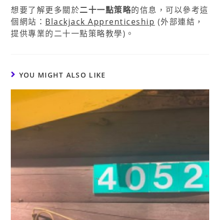
想要了解更多關於
二十一點策略
的信息，可以參考這
個網站：
Blackjack Apprenticeship
(外部連結，
提供專業的二十一點策略教學)。
YOU MIGHT ALSO LIKE