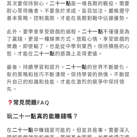
其次要保持耐心。
二十一點
是一場長期的戰役，需要
耐心等待機會。不要急於求成，盲目加注。嚴格遵守
基本策略，控制風險，才能在長期對戰中佔據優勢。
此外，要學會享受遊戲的過程。
二十一點
不僅僅是為
了贏錢，更是一種娛樂方式。放鬆心情，享受遊戲的
樂趣，即使輸了，也能從中學到東西。保持積極的心
態，才能在
二十一點
的道路上走得更遠。
最後，持續學習和提升。
二十一點
的世界不斷變化，
新的策略和技巧不斷湧現。保持學習的熱情，不斷提
升自己的知識和技能，才能在激烈的競爭中保持領
先。
常見問題FAQ
玩二十一點真的能賺錢嗎？
在
二十一點
中賺錢是可能的，但並非易事。需要深入