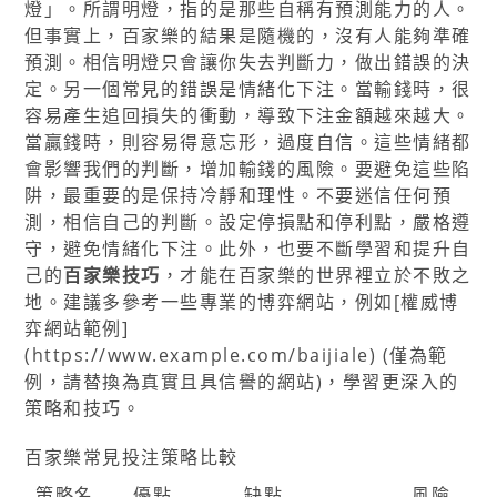
燈」。所謂明燈，指的是那些自稱有預測能力的人。
但事實上，百家樂的結果是隨機的，沒有人能夠準確
預測。相信明燈只會讓你失去判斷力，做出錯誤的決
定。另一個常見的錯誤是情緒化下注。當輸錢時，很
容易產生追回損失的衝動，導致下注金額越來越大。
當贏錢時，則容易得意忘形，過度自信。這些情緒都
會影響我們的判斷，增加輸錢的風險。要避免這些陷
阱，最重要的是保持冷靜和理性。不要迷信任何預
測，相信自己的判斷。設定停損點和停利點，嚴格遵
守，避免情緒化下注。此外，也要不斷學習和提升自
己的
百家樂技巧
，才能在百家樂的世界裡立於不敗之
地。建議多參考一些專業的博弈網站，例如[權威博
弈網站範例]
(https://www.example.com/baijiale) (僅為範
例，請替換為真實且具信譽的網站)，學習更深入的
策略和技巧。
百家樂常見投注策略比較
策略名
優點
缺點
風險