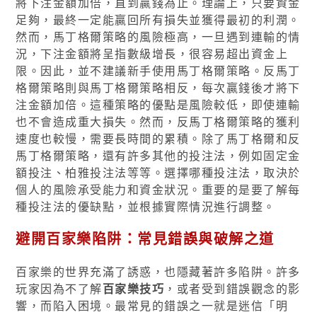
將下注金額加倍，直到贏錢為止。理論上，只要資金
足夠，最終一定能贏回所有損失並獲得最初的利潤。
然而，馬丁格爾策略的風險極高，一旦遇到連輸的情
況，下注金額將呈指數級增長，很容易超出資金上
限。因此，並不建議新手使用馬丁格爾策略。反馬丁
格爾策略則與馬丁格爾策略相反，每次贏錢後才將下
注金額加倍。這種策略的優點是風險較低，即使連輸
也不會造成重大損失。然而，反馬丁格爾策略的獲利
速度也較慢，需要長時間的累積。除了馬丁格爾和反
馬丁格爾策略，還有許多其他的投注法，例如固定金
額投注、柏雅投注法等等。選擇哪種投注法，取決於
個人的風險承受能力和資金狀況。重要的是要了解每
種投注法的優缺點，並根據實際情況進行調整。
避開百家樂陷阱：常見錯誤與破解之道
百家樂的世界充滿了誘惑，也隱藏著許多陷阱。許多
玩家因為不了解
百家樂技巧
，或者受到錯誤觀念的影
響，而陷入困境。最常見的錯誤之一就是迷信「明