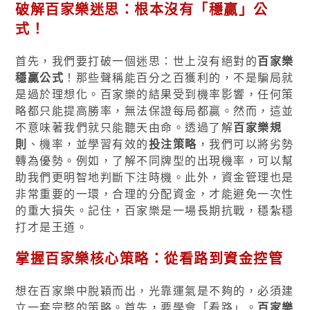
破解百家樂迷思：根本沒有「穩贏」公
式！
首先，我們要打破一個迷思：世上沒有絕對的
百家樂
穩贏公式
！那些聲稱能百分之百獲利的，不是騙局就
是過於理想化。百家樂的結果受到機率影響，任何策
略都只能提高勝率，無法保證每局都贏。然而，這並
不意味著我們就只能聽天由命。透過了解
百家樂規
則
、機率，並學習有效的
投注策略
，我們可以將劣勢
轉為優勢。例如，了解不同牌型的出現機率，可以幫
助我們更明智地判斷下注時機。此外，資金管理也是
非常重要的一環，合理的分配資金，才能避免一次性
的重大損失。記住，百家樂是一場長期抗戰，穩紮穩
打才是王道。
掌握百家樂核心策略：從看路到資金控管
想在百家樂中脫穎而出，光靠運氣是不夠的，必須建
立一套完整的策略。首先，要學會「看路」。
百家樂