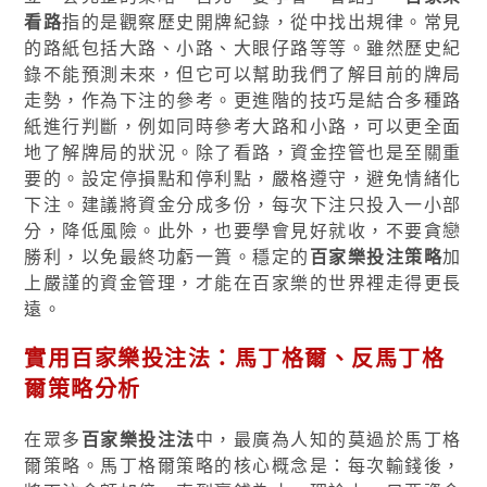
看路
指的是觀察歷史開牌紀錄，從中找出規律。常見
的路紙包括大路、小路、大眼仔路等等。雖然歷史紀
錄不能預測未來，但它可以幫助我們了解目前的牌局
走勢，作為下注的參考。更進階的技巧是結合多種路
紙進行判斷，例如同時參考大路和小路，可以更全面
地了解牌局的狀況。除了看路，資金控管也是至關重
要的。設定停損點和停利點，嚴格遵守，避免情緒化
下注。建議將資金分成多份，每次下注只投入一小部
分，降低風險。此外，也要學會見好就收，不要貪戀
勝利，以免最終功虧一簣。穩定的
百家樂投注策略
加
上嚴謹的資金管理，才能在百家樂的世界裡走得更長
遠。
實用百家樂投注法：馬丁格爾、反馬丁格
爾策略分析
在眾多
百家樂投注法
中，最廣為人知的莫過於馬丁格
爾策略。馬丁格爾策略的核心概念是：每次輸錢後，