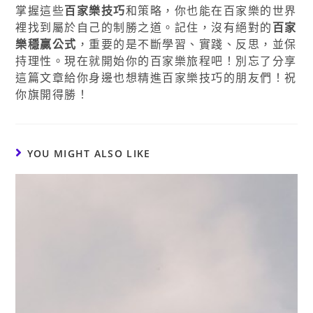
掌握這些
百家樂技巧
和策略，你也能在百家樂的世界
裡找到屬於自己的制勝之道。記住，沒有絕對的
百家
樂穩贏公式
，重要的是不斷學習、實踐、反思，並保
持理性。現在就開始你的百家樂旅程吧！別忘了分享
這篇文章給你身邊也想精進百家樂技巧的朋友們！祝
你旗開得勝！
YOU MIGHT ALSO LIKE