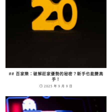
## 百家樂：破解莊家優勢的秘密？新手也能變高
手！
2025 年 9 月 9 日