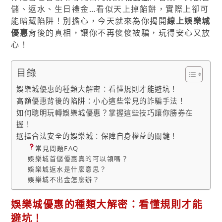
儲、返水、生日禮金…看似天上掉餡餅，實際上卻可
能暗藏陷阱！別擔心，今天就來為你揭開
線上娛樂城
優惠
背後的真相，讓你不再傻傻被騙，玩得安心又放
心！
目錄
娛樂城優惠的種類大解密：看懂規則才能避坑！
高額優惠背後的陷阱：小心這些常見的詐騙手法！
如何聰明玩轉娛樂城優惠？掌握這些技巧讓你勝券在
握！
選擇合法安全的娛樂城：保障自身權益的關鍵！
常見問題FAQ
娛樂城首儲優惠真的可以領嗎？
娛樂城返水是什麼意思？
娛樂城不出金怎麼辦？
娛樂城優惠的種類大解密：看懂規則才能
避坑！