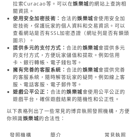
拉索Curacao等。可以在
娛樂城
的網站上查詢相
關資訊。
使用安全加密技術：
合法的
娛樂城
會使用安全加
密技術，保護玩家的個人資料和交易資訊。可以
查看網站是否有SSL加密憑證（網址列是否有鎖頭
圖示）。
提供多元的支付方式：
合法的
娛樂城
會提供多元
的支付方式，方便玩家儲值和提款。例如信用
卡、銀行轉帳、電子錢包等。
擁有完善的客服系統：
合法的
娛樂城
會提供完善
的客服系統，隨時解答玩家的疑問。例如線上客
服、電話客服、電子郵件等。
遊戲公平公正：
合法的
娛樂城
會使用公平公正的
遊戲平台，確保遊戲結果的隨機性和公正性。
以下表格列出了一些常見的博弈執照發照機構，方便
你辨識
娛樂城
的合法性：
發照機構
簡介
常見執照