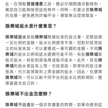
此，在領取
首儲優惠
之前，務必仔細閱讀活動規則，
確認自己能夠接受這些條件。同時，也要注意
娛樂城
的信譽，避免遇到詐騙平台，導致無法提領獎金。
娛樂城返水是什麼意思？
娛樂城返水
是指
娛樂城
根據玩家的投注量，定期返還
一定比例的金額。返水比例通常不高，但對於經常投
注的玩家來說，可以累積成一筆可觀的金額。不同
娛
樂城
的返水比例和返水週期可能不同，有些
娛樂城
是
每天返水，有些則是每周或每月返水。此外，有些
娛
樂城
的返水會設有上限，也就是說，即使你的投注量
很高，也只能領取到上限金額的返水。因此，在選擇
娛樂城
時，可以比較不同平台的返水比例和規則，選
擇最適合自己的。
娛樂城不出金怎麼辦？
娛樂城不出金
是一個非常嚴重的問題，如果你遇到這