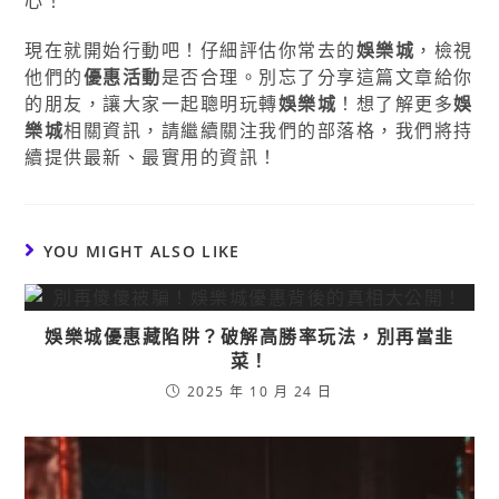
心！
現在就開始行動吧！仔細評估你常去的
娛樂城
，檢視
他們的
優惠活動
是否合理。別忘了分享這篇文章給你
的朋友，讓大家一起聰明玩轉
娛樂城
！想了解更多
娛
樂城
相關資訊，請繼續關注我們的部落格，我們將持
續提供最新、最實用的資訊！
YOU MIGHT ALSO LIKE
娛樂城優惠藏陷阱？破解高勝率玩法，別再當韭
菜！
2025 年 10 月 24 日