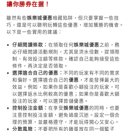
讓你勝券在握！
雖然有些
娛樂城優惠
暗藏陷阱，但只要掌握一些技
巧，還是可以聰明玩轉這些優惠，增加獲勝的機會。
以下是一些實用的建議：
仔細閱讀條款：
在領取任何
娛樂城優惠
之前，務
必仔細閱讀活動規則，尤其是流水倍數、提領限
制、有效投注額等條款。確認自己能夠接受這些
條件，再決定是否領取。
選擇適合自己的優惠：
不同的玩家有不同的需求
和偏好。選擇適合自己的
優惠
，才能發揮最大的
效益。例如，如果你是喜歡小額投注的玩家，可
以選擇返水比例較高的優惠；如果你是喜歡大額
投注的玩家，可以選擇首儲優惠。
控制投注金額：
在享受
娛樂城優惠
的同時，也要
注意控制投注金額，避免過度沉迷。設定一個合
理的預算，並嚴格遵守，才能玩得開心又安心。
分散風險：
不要把所有的雞蛋放在同一個籃子