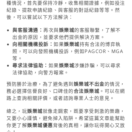
種情況，首先要保持冷靜，收集相關證據，例如投注
紀錄、提款申請紀錄、與客服的對話紀錄等等。然
後，可以嘗試以下方法解決：
與客服溝通：
再次與
娛樂城
的客服聯繫，了解不
出金的原因，並要求他們提供解決方案。
向相關機構投訴：
如果
娛樂城
持有合法的博弈執
照，可以向發照機構投訴，例如PAGCOR、MGA
等。
尋求法律協助：
如果
娛樂城
涉嫌詐騙，可以尋求
法律協助，向警方報案。
預防勝於治療，為了避免遇到
娛樂城不出金
的情況，
務必選擇信譽良好、口碑佳的
合法娛樂城
。可以在網
路上查詢相關評價，或者諮詢專業人士的意見。
總之，玩
娛樂城
就像走鋼索，既要享受刺激的樂趣，
又要小心謹慎，避免掉入陷阱。希望這篇文章能幫助
你更了解
娛樂城優惠
背後的真相，讓你玩得開心又放