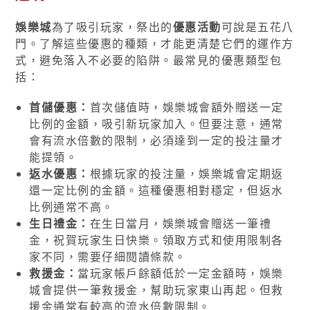
娛樂城
為了吸引玩家，祭出的
優惠活動
可說是五花八
門。了解這些優惠的種類，才能更清楚它們的運作方
式，避免落入不必要的陷阱。最常見的優惠類型包
括：
首儲優惠：
首次儲值時，娛樂城會額外贈送一定
比例的金額，吸引新玩家加入。但要注意，通常
會有流水倍數的限制，必須達到一定的投注量才
能提領。
返水優惠：
根據玩家的投注量，娛樂城會定期返
還一定比例的金額。這種優惠相對穩定，但返水
比例通常不高。
生日禮金：
在生日當月，娛樂城會贈送一筆禮
金，祝賀玩家生日快樂。領取方式和使用限制各
家不同，需要仔細閱讀條款。
救援金：
當玩家帳戶餘額低於一定金額時，娛樂
城會提供一筆救援金，幫助玩家東山再起。但救
援金通常有較高的流水倍數限制。