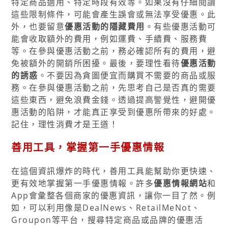
特定商品適用、特定時段有效等。如果沒有仔細閱讀
這些限制條件，可能會產生誤會或無法享受優惠。此
外，也要留意
優惠活動的隱藏費用
。有些優惠活動可
能會收取額外的費用，例如運費、手續費、服務費
等。在參與優惠活動之前，務必確認所有的費用，避
免被額外的開銷所困擾。最後，要理性看待
優惠活動
的誘惑
。不要因為貪圖便宜而購買不需要的商品或服
務。在參與優惠活動之前，先思考自己是否真的需要
這些東西，避免浪費金錢。透過提高警覺性，避開優
惠活動的陷阱，才能真正享受到優惠所帶來的好處。
記住，理性消費才是王道！
善用工具，掌握第一手優惠情報
在這個資訊爆炸的時代，善用工具能幫助你更快速、
更有效地掌握第一手優惠情報。許多
優惠情報網站
和
App會彙整各個商家的優惠資訊，讓你一目了然。例
如，可以利用像是DealNews、RetailMeNot、
Groupon等平台，搜尋特定商品或品牌的優惠活