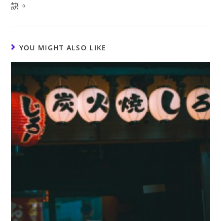
訣。
YOU MIGHT ALSO LIKE