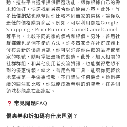
動。這些平台通常提供篩選功能，讓你根據自己的需
求和偏好，快速找到最適合你的優惠方案。此外，許
多
比價網站
也能幫助你比較不同商家的價格，讓你以
最低的價格購買商品。例如，可以利用像是Google
Shopping、PriceRunner、CamelCamelCamel
等平台，比較不同商家的價格和評價。另外，善用
社
群媒體
也是個不錯的方法。許多商家會在社群媒體上
發布最新的優惠資訊，你可以追蹤你喜歡的品牌或商
家的帳號，隨時掌握最新的動態。此外，加入相關的
社群群組，和其他使用者交流資訊，也能獲得意想不
到的優惠情報。總之，善用各種工具，能讓你更輕鬆
地掌握第一手優惠情報，不再錯失任何機會。透過持
續的關注和比較，你就能成為精明的消費者，在各個
領域都能贏在起跑點。
常見問題FAQ
優惠券和折扣碼有什麼區別？