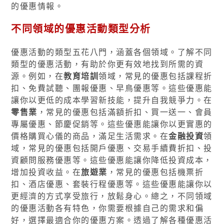
的優惠情報。
不同領域的優惠活動類型分析
優惠活動的類型五花八門，涵蓋各個領域。了解不同
類型的優惠活動，有助於你更有效地找到所需的資
源。例如，在
教育培訓
領域，常見的優惠包括課程折
扣、免費試聽、團報優惠、早鳥優惠等。這些優惠能
讓你以更低的成本學習新技能，提升自我競爭力。在
零售業
，常見的優惠包括滿額折扣、買一送一、會員
專屬優惠、節慶促銷等。這些優惠能讓你以更實惠的
價格購買心儀的商品，滿足生活需求。在
金融投資
領
域，常見的優惠包括開戶優惠、交易手續費折扣、投
資顧問服務優惠等。這些優惠能讓你降低投資成本，
增加投資收益。在
旅遊業
，常見的優惠包括機票折
扣、酒店優惠、套裝行程優惠等。這些優惠能讓你以
更經濟的方式享受旅行，放鬆身心。總之，不同領域
的優惠活動各有特色，你需要根據自己的需求和偏
好，選擇最適合你的優惠方案。透過了解各種優惠活