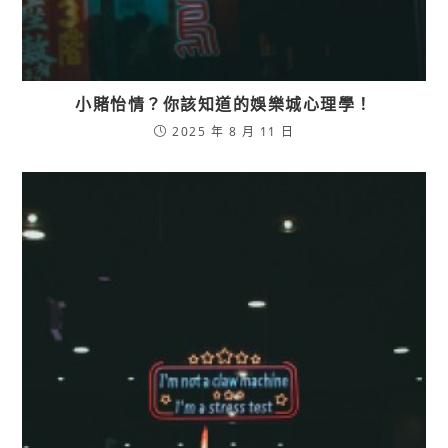
小賭怡情？你該知道的娛樂城心理學！
2025 年 8 月 11 日