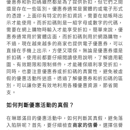
優惠券和折扣碼雖然都是為了提供折扣，但它們之間
還是存在一些區別。優惠券通常是實體的或電子形式
的憑證，上面印有特定的折扣資訊，需要在結帳時出
示才能使用。而折扣碼則是一組字母或數字的代碼，
需要在網上購物時輸入才能享受折扣。簡單來說，優
惠券通常用於實體店面，而折扣碼則用於網路購物。
不過，現在越來越多的商家也提供電子優惠券，可以
直接在手機上出示，方便又環保。無論是優惠券還是
折扣碼，使用前都要仔細閱讀使用說明，了解適用範
圍、有效期限和限制條件，才能確保順利享受折扣。
同時，也要注意優惠券或折扣碼的真實性，避免被虛
假的優惠活動所迷惑。透過了解優惠券和折扣碼的區
別，可以讓你更有效地利用各種優惠資源，節省開
支。
如何判斷優惠活動的真假？
在琳瑯滿目的優惠活動中，如何判斷其真假，避免落
入陷阱呢？首先，要仔細檢查
商家的信譽
。選擇信譽