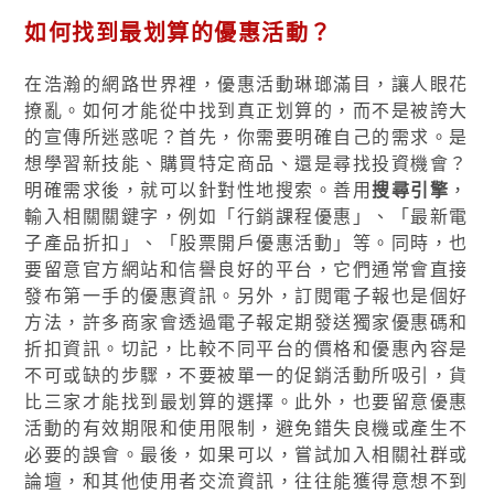
如何找到最划算的優惠活動？
在浩瀚的網路世界裡，優惠活動琳瑯滿目，讓人眼花
撩亂。如何才能從中找到真正划算的，而不是被誇大
的宣傳所迷惑呢？首先，你需要明確自己的需求。是
想學習新技能、購買特定商品、還是尋找投資機會？
明確需求後，就可以針對性地搜索。善用
搜尋引擎
，
輸入相關關鍵字，例如「行銷課程優惠」、「最新電
子產品折扣」、「股票開戶優惠活動」等。同時，也
要留意官方網站和信譽良好的平台，它們通常會直接
發布第一手的優惠資訊。另外，訂閱電子報也是個好
方法，許多商家會透過電子報定期發送獨家優惠碼和
折扣資訊。切記，比較不同平台的價格和優惠內容是
不可或缺的步驟，不要被單一的促銷活動所吸引，貨
比三家才能找到最划算的選擇。此外，也要留意優惠
活動的有效期限和使用限制，避免錯失良機或產生不
必要的誤會。最後，如果可以，嘗試加入相關社群或
論壇，和其他使用者交流資訊，往往能獲得意想不到