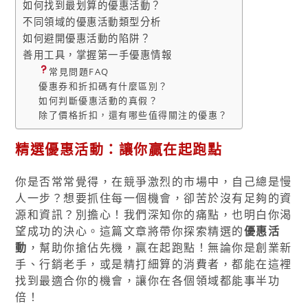
如何找到最划算的優惠活動？
不同領域的優惠活動類型分析
如何避開優惠活動的陷阱？
善用工具，掌握第一手優惠情報
常見問題FAQ
優惠券和折扣碼有什麼區別？
如何判斷優惠活動的真假？
除了價格折扣，還有哪些值得關注的優惠？
精選優惠活動：讓你贏在起跑點
你是否常常覺得，在競爭激烈的市場中，自己總是慢
人一步？想要抓住每一個機會，卻苦於沒有足夠的資
源和資訊？別擔心！我們深知你的痛點，也明白你渴
望成功的決心。這篇文章將帶你探索精選的
優惠活
動
，幫助你搶佔先機，贏在起跑點！無論你是創業新
手、行銷老手，或是精打細算的消費者，都能在這裡
找到最適合你的機會，讓你在各個領域都能事半功
倍！