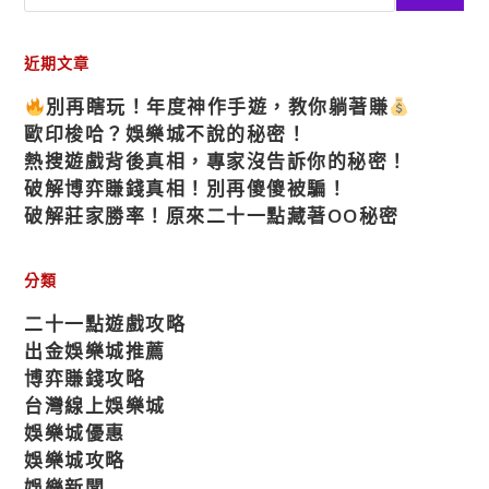
近期文章
別再瞎玩！年度神作手遊，教你躺著賺
歐印梭哈？娛樂城不說的秘密！
熱搜遊戲背後真相，專家沒告訴你的秘密！
破解博弈賺錢真相！別再傻傻被騙！
破解莊家勝率！原來二十一點藏著OO秘密
分類
二十一點遊戲攻略
出金娛樂城推薦
博弈賺錢攻略
台灣線上娛樂城
娛樂城優惠
娛樂城攻略
娛樂新聞