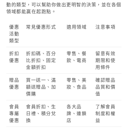
動的類型，可以幫助你做出更明智的決策，並在各個
領域都能贏在起跑點。
優惠
常見優惠形式
適用領域
注意事項
活動
類型
折扣
折扣碼、百分
零售、餐
留意有效
優惠
比折扣、固定
飲、電商
期限和使
金額折扣
用條件
贈品
買一送一、滿
零售、美
確認贈品
優惠
額送贈品、加
妝、食品
品質和價
價購
值
會員
會員折扣、生
各大品
了解會員
專屬
日禮、積分兌
牌、連鎖
制度和權
優惠
換
店
益