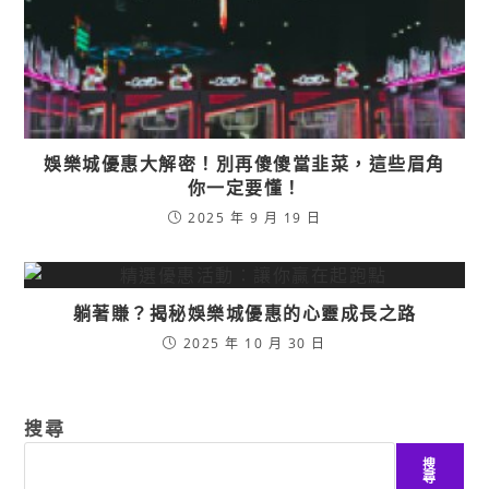
娛樂城優惠大解密！別再傻傻當韭菜，這些眉角
你一定要懂！
2025 年 9 月 19 日
躺著賺？揭秘娛樂城優惠的心靈成長之路
2025 年 10 月 30 日
搜尋
搜
尋