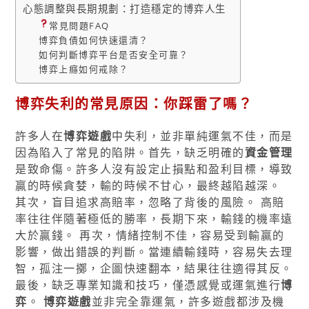
心態調整與長期規劃：打造穩定的博弈人生
常見問題FAQ
博弈負債如何快速還清？
如何判斷博弈平台是否安全可靠？
博弈上癮如何戒除？
博弈失利的常見原因：你踩雷了嗎？
許多人在
博弈遊戲
中失利，並非單純運氣不佳，而是
因為陷入了常見的陷阱。首先，缺乏明確的
資金管理
是致命傷。許多人沒有設定止損點和盈利目標，導致
贏的時候貪婪，輸的時候不甘心，最終越陷越深。
其次，盲目追求高賠率，忽略了背後的風險。 高賠
率往往伴隨著極低的勝率，長期下來，輸錢的機率遠
大於贏錢。 再次，情緒控制不佳，容易受到輸贏的
影響，做出錯誤的判斷。當連續輸錢時，容易失去理
智，孤注一擲，企圖快速翻本，結果往往適得其反。
最後，缺乏專業知識和技巧，僅憑感覺或運氣進行
博
弈
。
博弈遊戲
並非完全靠運氣，許多遊戲都涉及機