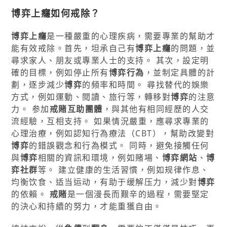
博弈上癮如何戒除？
博弈上癮
是一種嚴重的心理疾病，需要專業的幫助才
能有效戒除。首先，坦承自己有
博弈上癮
的問題，並
尋求家人、朋友或專業人士的支持。 其次，設定明
確的目標，例如停止所有
博弈行為
，並制定具體的計
劃，逐步減少
博弈
的頻率和時間。 尋找替代的娛樂
方式，例如運動、閱讀、旅行等，轉移對
博弈
的注意
力。 参加
戒賭互助團體
，與其他有相同經歷的人交
流經驗，互相支持。 如果情況嚴重，應尋求專業的
心理治療，例如認知行為療法（CBT），幫助改變對
博弈
的錯誤觀念和行為模式。 同時，避免接觸任何
與
博弈
相關的資訊和環境，例如賭場、
博弈網站
、
博
弈社群
等。 建立健康的生活習慣，例如规律作息、
均衡饮食、适当运动，有助于缓解压力，減少對
博弈
的依賴。
戒賭
是一個漫長而艱辛的過程，需要堅定
的決心和持續的努力，才能重獲自由。