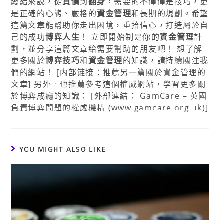
總結來說，從
負債
到
翻身
，需要的不僅僅是技巧，更
是正確的心態、嚴格的
資金管理
和長期的規劃。希望
這篇文章能幫助你走出困境，重拾信心，打造屬於自
己的成功
博弈人生
！ 立即開始制定你的
資金管理
計
劃，並分享這篇文章給需要幫助的朋友吧！ 想了解
更多關於
博弈技巧
和
資金管理
的知識，請持續關注我
們的網站！ [内部链接：推薦另一篇關於資金管理的
文章] 另外，也推薦參考這個權威網站，學習更多關
於博弈成癮的知識： [外部連結： GamCare – 英國
負責博弈問題的權威機構 (www.gamcare.org.uk)]
YOU MIGHT ALSO LIKE