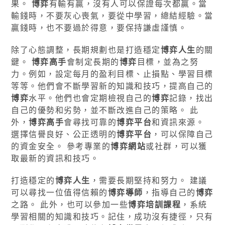
果。
博弈
有輸有贏，沒有人可以保證每次都贏。當
輸錢時，不要灰心喪氣，要從中學習，總結經驗。當
贏錢時，也不要過於得意，要保持謙虛謹慎。
除了心態調整，長期規劃也是打造穩定
博弈人生
的關
鍵。
博弈高手
會制定長期的
博弈
目標，並為之努
力。例如，設定每月的盈利目標、止損點、學習目標
等等。他們會不斷學習新的知識和技巧，提高自己的
博弈
水平。他們也會定期檢視自己的
博弈
記錄，找出
自己的優勢和劣勢，並不斷改進自己的策略。 此
外，
博弈高手
會尋找可靠的
博弈平台
和資訊來源。
選擇信譽良好、公正透明的
博弈平台
，可以保障自己
的資金安全。 參考專業的
博弈網站
或社群，可以獲
取最新的資訊和技巧。
打造穩定的
博弈人生
，需要長期堅持和努力。 建議
可以尋找一位值得信賴的
博弈導師
，指導自己的
博弈
之路。 此外，也可以參加一些
博弈培訓課程
，系統
學習相關的知識和技巧。記住，成功沒有捷徑，只有