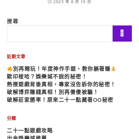
2025 年 8 月 10 日
搜尋
搜
尋
近期文章
別再瞎玩！年度神作手遊，教你躺著賺
歐印梭哈？娛樂城不說的秘密！
熱搜遊戲背後真相，專家沒告訴你的秘密！
破解博弈賺錢真相！別再傻傻被騙！
破解莊家勝率！原來二十一點藏著OO秘密
分類
二十一點遊戲攻略
出金娛樂城推薦