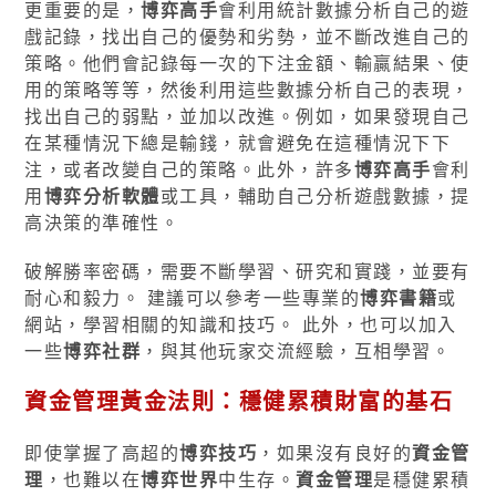
更重要的是，
博弈高手
會利用統計數據分析自己的遊
戲記錄，找出自己的優勢和劣勢，並不斷改進自己的
策略。他們會記錄每一次的下注金額、輸贏結果、使
用的策略等等，然後利用這些數據分析自己的表現，
找出自己的弱點，並加以改進。例如，如果發現自己
在某種情況下總是輸錢，就會避免在這種情況下下
注，或者改變自己的策略。此外，許多
博弈高手
會利
用
博弈分析軟體
或工具，輔助自己分析遊戲數據，提
高決策的準確性。
破解勝率密碼，需要不斷學習、研究和實踐，並要有
耐心和毅力。 建議可以參考一些專業的
博弈書籍
或
網站，學習相關的知識和技巧。 此外，也可以加入
一些
博弈社群
，與其他玩家交流經驗，互相學習。
資金管理黃金法則：穩健累積財富的基石
即使掌握了高超的
博弈技巧
，如果沒有良好的
資金管
理
，也難以在
博弈世界
中生存。
資金管理
是穩健累積