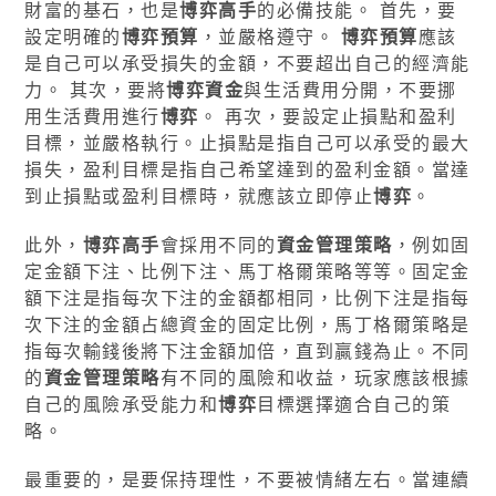
財富的基石，也是
博弈高手
的必備技能。 首先，要
設定明確的
博弈預算
，並嚴格遵守。
博弈預算
應該
是自己可以承受損失的金額，不要超出自己的經濟能
力。 其次，要將
博弈資金
與生活費用分開，不要挪
用生活費用進行
博弈
。 再次，要設定止損點和盈利
目標，並嚴格執行。止損點是指自己可以承受的最大
損失，盈利目標是指自己希望達到的盈利金額。當達
到止損點或盈利目標時，就應該立即停止
博弈
。
此外，
博弈高手
會採用不同的
資金管理策略
，例如固
定金額下注、比例下注、馬丁格爾策略等等。固定金
額下注是指每次下注的金額都相同，比例下注是指每
次下注的金額占總資金的固定比例，馬丁格爾策略是
指每次輸錢後將下注金額加倍，直到贏錢為止。不同
的
資金管理策略
有不同的風險和收益，玩家應該根據
自己的風險承受能力和
博弈
目標選擇適合自己的策
略。
最重要的，是要保持理性，不要被情緒左右。當連續