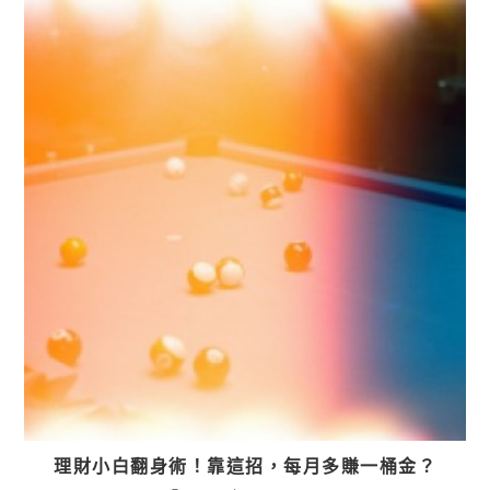
理財小白翻身術！靠這招，每月多賺一桶金？