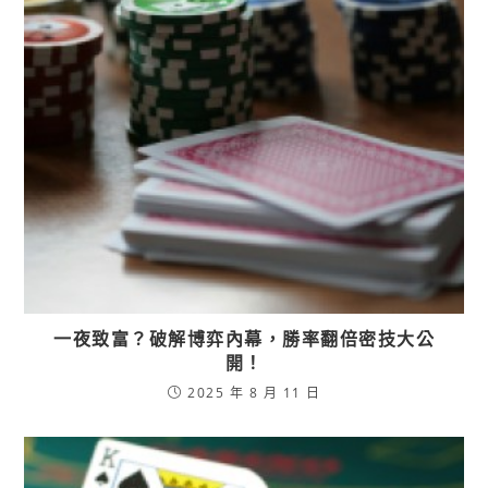
一夜致富？破解博弈內幕，勝率翻倍密技大公
開！
2025 年 8 月 11 日