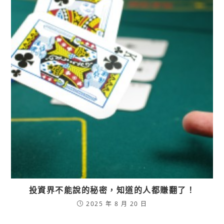
投資界不能說的秘密，知道的人都賺翻了！
2025 年 8 月 20 日