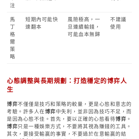
注
馬
短期內可能快
風險極高，一
不建議
丁
速翻本
旦連續輸錢，
使用
格
可能血本無歸
爾
策
略
心態調整與長期規劃：打造穩定的博弈人
生
博弈
不僅僅是技巧和策略的較量，更是心態和意志的
考驗。許多人在
博弈
中失利，並非因為技巧不足，而
是因為心態不佳。首先，要以正確的心態看待
博弈
。
博弈
只是一種娛樂方式，不要將其視為賺錢的工具。
其次，要接受輸贏的事實，不要過於在意輸贏的結