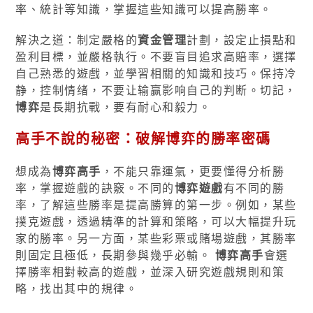
率、統計等知識，掌握這些知識可以提高勝率。
解決之道：制定嚴格的
資金管理
計劃，設定止損點和
盈利目標，並嚴格執行。不要盲目追求高賠率，選擇
自己熟悉的遊戲，並學習相關的知識和技巧。保持冷
静，控制情绪，不要让输赢影响自己的判断。切記，
博弈
是長期抗戰，要有耐心和毅力。
高手不說的秘密：破解博弈的勝率密碼
想成為
博弈高手
，不能只靠運氣，更要懂得分析勝
率，掌握遊戲的訣竅。不同的
博弈遊戲
有不同的勝
率，了解這些勝率是提高勝算的第一步。例如，某些
撲克遊戲，透過精準的計算和策略，可以大幅提升玩
家的勝率。另一方面，某些彩票或賭場遊戲，其勝率
則固定且極低，長期參與幾乎必輸。
博弈高手
會選
擇勝率相對較高的遊戲，並深入研究遊戲規則和策
略，找出其中的規律。