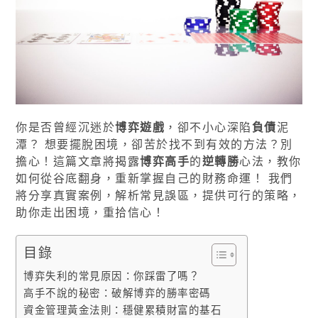
你是否曾經沉迷於
博弈遊戲
，卻不小心深陷
負債
泥
潭？ 想要擺脫困境，卻苦於找不到有效的方法？別
擔心！這篇文章將揭露
博弈高手
的
逆轉勝
心法，教你
如何從谷底翻身，重新掌握自己的財務命運！ 我們
將分享真實案例，解析常見誤區，提供可行的策略，
助你走出困境，重拾信心！
目錄
博弈失利的常見原因：你踩雷了嗎？
高手不說的秘密：破解博弈的勝率密碼
資金管理黃金法則：穩健累積財富的基石