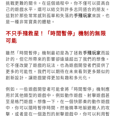
挑戰更難的關卡。在這個過程中，你不僅可以提高自
己的遊戲水平，還可以結交到許多志同道合的朋友。
這對於那些常常感到孤單和失落的
手殘玩家
來說，也
是一種非常寶貴的體驗。
不只手殘救星！「時間暫停」機制的無限
可能
雖然「時間暫停」機制最初是為了拯救
手殘玩家
而設
計的，但它所帶來的影響卻遠遠超出了我們的想像。
它不僅改變了遊戲的玩法，也為遊戲開發者們提供了
更多的可能性。我們可以期待在未來看到更多類似的
創新設計，讓遊戲變得更加有趣和多元化。
例如，一些遊戲開發者可能會將「時間暫停」機制應
用於其他類型的遊戲中，例如動作遊戲、射擊遊戲甚
至是格鬥遊戲。想像一下，在一個快節奏的動作遊戲
中，你可以隨時暫停時間，然後精準地躲避敵人的攻
擊，或者是在一個激烈的射擊遊戲中，你可以利用暫