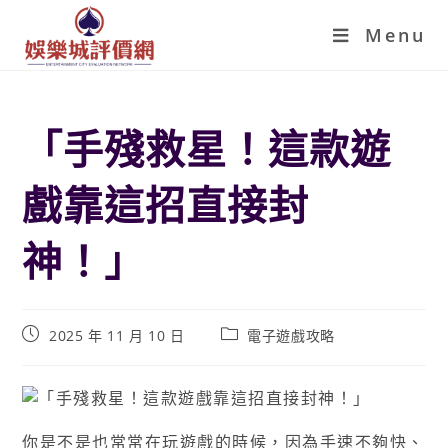
Menu
「手殘救星！這款遊
戲靠這招直接封
神！」
2025 年 11 月 10 日
電子遊戲攻略
你是不是也常常在玩遊戲的時候，因為手速不夠快、