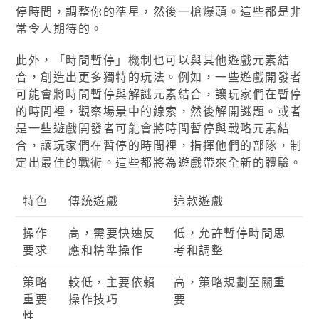
停時間，調整你的準星，然後一槍爆頭。這些都是非
常令人期待的。
此外，「時間暫停」機制也可以與其他遊戲元素結
合，創造出更多獨特的玩法。例如，一些遊戲開發者
可能會將時間暫停與解謎元素結合，讓玩家們在暫停
的時間裡，觀察場景中的線索，然後解開謎題。或者
是一些遊戲開發者可能會將時間暫停與戰略元素結
合，讓玩家們在暫停的時間裡，指揮他們的部隊，制
定出最佳的戰術。這些都將為遊戲帶來全新的體驗。
特色
傳統遊戲
這款遊戲
操作
高，需要快速反
低，允許暫停時間思
要求
應和精準操作
考和調整
策略
較低，主要依賴
高，策略規劃至關重
重要
操作技巧
要
性