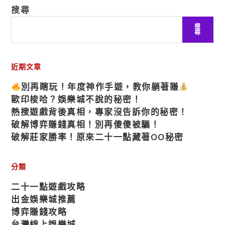
搜尋
搜
尋
近期文章
別再瞎玩！年度神作手遊，教你躺著賺
歐印梭哈？娛樂城不說的秘密！
熱搜遊戲背後真相，專家沒告訴你的秘密！
破解博弈賺錢真相！別再傻傻被騙！
破解莊家勝率！原來二十一點藏著OO秘密
分類
二十一點遊戲攻略
出金娛樂城推薦
博弈賺錢攻略
台灣線上娛樂城