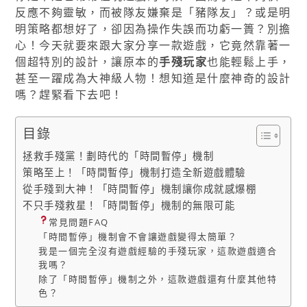
反應不夠靈敏，而被隊友嫌棄是「豬隊友」？或是明
明策略都想好了，卻因為操作失誤而功虧一簣？別擔
心！今天就要來跟大家分享一款遊戲，它竟然靠著一
個超特別的設計，讓原本的
手殘玩家
也能輕鬆上手，
甚至一躍成為大神級人物！想知道是什麼神奇的設計
嗎？趕緊看下去吧！
目錄
拯救手殘黨！劃時代的「時間暫停」機制
策略至上！「時間暫停」機制打造全新遊戲體驗
從手殘到大神！「時間暫停」機制讓你成就感爆棚
不只手殘救星！「時間暫停」機制的無限可能
常見問題FAQ
「時間暫停」機制會不會讓遊戲變得太簡單？
我是一個完全沒有遊戲經驗的手殘玩家，這款遊戲適合
我嗎？
除了「時間暫停」機制之外，這款遊戲還有什麼其他特
色？