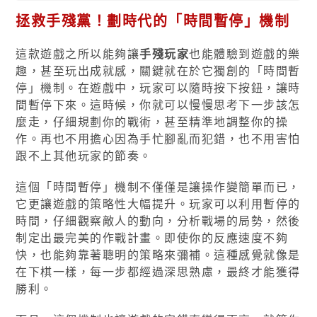
拯救手殘黨！劃時代的「時間暫停」機制
這款遊戲之所以能夠讓
手殘玩家
也能體驗到遊戲的樂
趣，甚至玩出成就感，關鍵就在於它獨創的「時間暫
停」機制。在遊戲中，玩家可以隨時按下按鈕，讓時
間暫停下來。這時候，你就可以慢慢思考下一步該怎
麼走，仔細規劃你的戰術，甚至精準地調整你的操
作。再也不用擔心因為手忙腳亂而犯錯，也不用害怕
跟不上其他玩家的節奏。
這個「時間暫停」機制不僅僅是讓操作變簡單而已，
它更讓遊戲的策略性大幅提升。玩家可以利用暫停的
時間，仔細觀察敵人的動向，分析戰場的局勢，然後
制定出最完美的作戰計畫。即使你的反應速度不夠
快，也能夠靠著聰明的策略來彌補。這種感覺就像是
在下棋一樣，每一步都經過深思熟慮，最終才能獲得
勝利。