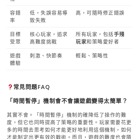
容錯
低，失誤容易導
高，可隨時修正錯誤
率
致失敗
目標
核心玩家，追求
所有玩家，包括
手殘
受眾
高難度挑戰
玩家
和策略愛好者
遊戲
刺激、快節奏
輕鬆、策略性
體驗
常見問題FAQ
「時間暫停」機制會不會讓遊戲變得太簡單？
其實不會。「時間暫停」機制的確降低了操作的難
度，但它也同時提高了策略的重要性。玩家需要花更
多的時間去思考如何才能更好地利用這個機制，如何
才能制定出更有效的戰術。而且，遊戲的難度也會隨