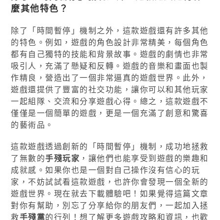
麼其他特色？
除了「時間暫停」機制之外，這款遊戲還有許多其他
的特色。例如，遊戲的角色設計非常精美，每個角色
都有自己獨特的技能和背景故事。遊戲的劇情也非常
吸引人，充滿了懸疑和反轉。遊戲的音樂和畫面也製
作精良，營造出了一個非常逼真的遊戲世界。此外，
遊戲還提供了豐富的社交功能，讓你可以和其他玩家
一起組隊、交流和分享遊戲心得。總之，這款遊戲不
僅僅是一個簡單的遊戲，更是一個充滿了創意和驚喜
的藝術品。
這款遊戲透過創新的「時間暫停」機制，成功地拯救
了無數的
手殘玩家
，讓他們也能享受到遊戲的樂趣和
成就感。如果你也是一個對自己操作沒有信心的玩
家，不妨試試看這款遊戲，也許你會發現一個全新的
遊戲世界。現在就去下載體驗吧！如果覺得這篇文章
對你有幫助，別忘了分享給你的朋友們，一起加入拯
救
手殘黨
的行列！想了解更多遊戲攻略和資訊，也歡