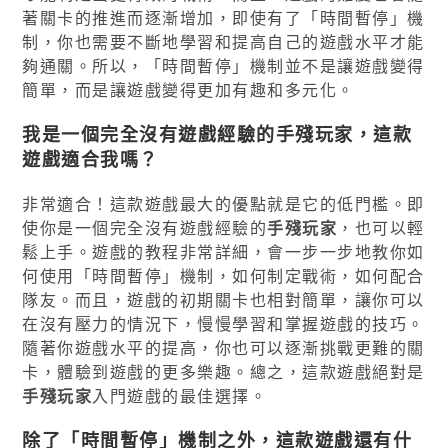
著關卡的推進而逐漸增加，即使有了「時間暫停」機
制，你也需要不斷地學習和提高自己的遊戲水平才能
夠通關。所以，「時間暫停」機制並不是讓遊戲變得
簡單，而是讓遊戲變得更加有趣和多元化。
我是一個完全沒有遊戲經驗的
手殘玩家
，這款
遊戲適合我嗎？
非常適合！這款遊戲最大的優點就是它的低門檻。即
使你是一個完全沒有遊戲經驗的
手殘玩家
，也可以輕
鬆上手。遊戲的教程非常詳細，會一步一步地教你如
何使用「時間暫停」機制，如何制定戰術，如何配合
隊友。而且，遊戲的初期關卡也相對簡單，讓你可以
在沒有壓力的情況下，慢慢學習和掌握遊戲的技巧。
隨著你遊戲水平的提高，你也可以逐漸挑戰更難的關
卡，體驗到遊戲的更多樂趣。總之，這款遊戲絕對是
手殘玩家
入門遊戲的最佳選擇。
除了「時間暫停」機制之外，這款遊戲還有什