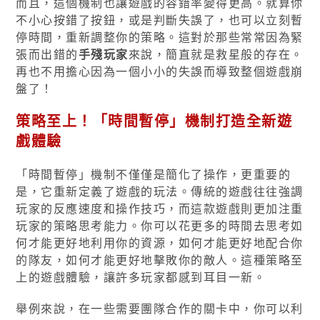
而且，這個機制也讓遊戲的容錯率變得更高。就算你
不小心按錯了按鈕，或是判斷失誤了，也可以立刻暫
停時間，重新調整你的策略。這對於那些常常因為緊
張而出錯的
手殘玩家
來說，簡直就是救星般的存在。
再也不用擔心因為一個小小的失誤而導致整個遊戲崩
盤了！
策略至上！「時間暫停」機制打造全新遊
戲體驗
「時間暫停」機制不僅僅是簡化了操作，更重要的
是，它重新定義了遊戲的玩法。傳統的遊戲往往強調
玩家的反應速度和操作技巧，而這款遊戲則更加注重
玩家的策略思考能力。你可以花更多的時間去思考如
何才能更好地利用你的資源，如何才能更好地配合你
的隊友，如何才能更好地擊敗你的敵人。這種策略至
上的遊戲體驗，讓許多玩家都感到耳目一新。
舉例來說，在一些需要團隊合作的關卡中，你可以利