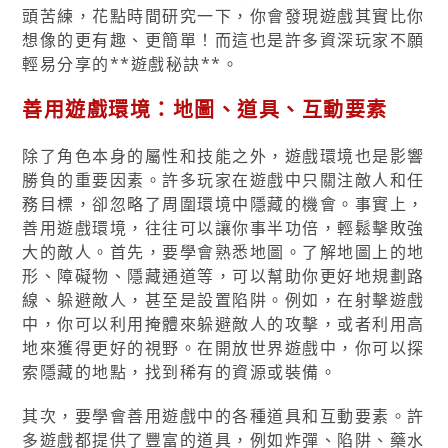
頭苦練，花點時間研究一下，你會發現遊戲其實比你
想像的更有趣、更簡單！而這也是許多資深玩家不願
輕易分享的**遊戲秘訣**。
善用遊戲環境：地圖、道具、互動要素
除了角色本身的屬性和技能之外，遊戲環境也是影響
勝負的重要因素。許多玩家在遊戲中只關注敵人和任
務目標，卻忽略了周圍環境中隱藏的機會。事實上，
善用遊戲環境，往往可以讓你事半功倍，輕鬆擊敗強
大的敵人。首先，要學會熟悉地圖。了解地圖上的地
形、障礙物、隱藏通道等，可以幫助你更好地規劃路
線、躲避敵人，甚至是設置陷阱。例如，在射擊遊戲
中，你可以利用掩體來躲避敵人的攻擊，或者利用高
地來獲得更好的視野。在開放世界遊戲中，你可以探
索隱藏的地點，找到稀有的資源或裝備。
其次，要學會善用遊戲中的各種道具和互動要素。許
多遊戲都提供了豐富的道具，例如炸彈、陷阱、藥水