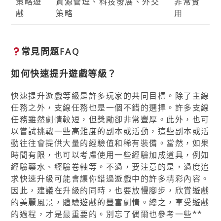
策略遊
資源管理、科技發展、外交
非常實
戲
策略
用
常見問題FAQ
如何快速提升遊戲等級？
快速提升遊戲等級是許多玩家的共同目標。除了主線
任務之外，支線任務也是一個不錯的選擇。許多支線
任務雖然劇情較短，但獎勵卻非常豐厚。此外，也可
以嘗試挑戰一些高難度的副本或活動，這些副本或活
動往往會提供大量的經驗值和稀有裝備。當然，如果
時間有限，也可以考慮使用一些經驗加成道具，例如
經驗藥水、經驗卷軸等。不過，要注意的是，過度追
求快速升級可能會讓你錯過遊戲中的許多精彩內容。
因此，建議在升級的同時，也要放慢腳步，欣賞遊戲
的美麗風景，體驗遊戲的豐富劇情。總之，享受遊戲
的過程，才是最重要的。別忘了偶爾也參考一些**