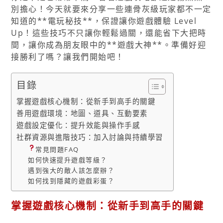
別擔心！今天就要來分享一些連骨灰級玩家都不一定
知道的**電玩秘技**，保證讓你遊戲體驗 Level
Up！這些技巧不只讓你輕鬆過關，還能省下大把時
間，讓你成為朋友眼中的**遊戲大神**。準備好迎
接勝利了嗎？讓我們開始吧！
目錄
掌握遊戲核心機制：從新手到高手的關鍵
善用遊戲環境：地圖、道具、互動要素
遊戲設定優化：提升效能與操作手感
社群資源與進階技巧：加入討論與持續學習
常見問題FAQ
如何快速提升遊戲等級？
遇到強大的敵人該怎麼辦？
如何找到隱藏的遊戲彩蛋？
掌握遊戲核心機制：從新手到高手的關鍵