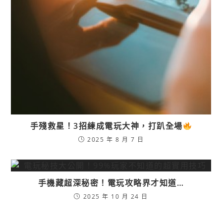
手殘救星！3招練成電玩大神，打趴全場
2025 年 8 月 7 日
手機藏超深秘密！電玩攻略界才知道…
2025 年 10 月 24 日