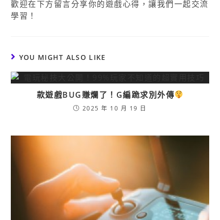
歡迎在下方留言分享你的遊戲心得，讓我們一起交流
學習！
YOU MIGHT ALSO LIKE
款遊戲BUG賺爛了！G編跪求別外傳
2025 年 10 月 19 日