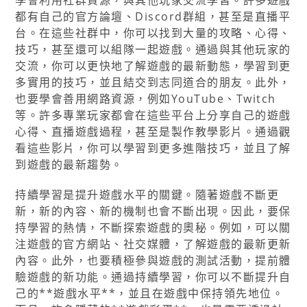
學會利用社群資源，與其他玩家交流學習。許多遊戲
都有自己的官方論壇、Discord群組，甚至是直播平
台。在這些社群中，你可以找到大量的攻略、心得、
技巧，甚至還可以組隊一起遊戲。通過與其他玩家的
交流，你可以更快地了解遊戲的最新動態，學習到更
多實用的技巧，並且結交到志同道合的朋友。此外，
也要學會善用網路資源，例如YouTube、Twitch
等。許多專業玩家都會在這些平台上分享自己的遊戲
心得、直播遊戲過程，甚至是製作教學影片。通過觀
看這些影片，你可以學習到更多進階技巧，並且了解
到遊戲的最新趨勢。
持續學習是提升遊戲水平的關鍵。隨著遊戲不斷更
新，新的內容、新的機制也會不斷出現。因此，要保
持學習的熱情，不斷探索遊戲的奧秘。例如，可以關
注遊戲的官方網站、社交媒體，了解遊戲的最新更新
內容。此外，也要積極參與遊戲的測試活動，提前體
驗遊戲的新功能。通過持續學習，你可以不斷提升自
己的**遊戲水平**，並且在遊戲中保持領先地位。