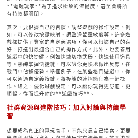
**電競玩家**為了追求極致的流暢度，甚至會將所
有特效都關閉。
其次，要根據自己的習慣，調整遊戲的操作設定。例
如，可以修改按鍵映射、調整滑鼠靈敏度等。許多遊
戲都提供了豐富的自定義選項，你可以根據自己的喜
好，打造出最適合自己的操作方式。此外，也要善用
遊戲中的快捷鍵，例如快速切換武器、快速使用道具
等。熟練掌握快捷鍵，可以讓你更快地做出反應，在
戰鬥中佔據優勢。舉個例子，在某些格鬥遊戲中，你
可以通過自定義按鍵，將複雜的連招簡化為一鍵操
作。總之，優化遊戲設定，可以讓你玩得更舒適、更
順暢，從而提升你的**遊戲技巧**。
社群資源與進階技巧：加入討論與持續學
習
想要成為真正的電玩高手，不能只靠自己摸索，更要