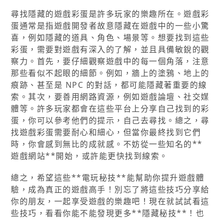
尋找隱藏的遊戲彩蛋是許多玩家的樂趣所在。遊戲彩
蛋通常是指遊戲開發者故意隱藏在遊戲中的一些小驚
喜，例如隱藏的道具、角色、場景等。想要找到這些
彩蛋，需要對遊戲有深入的了解，並且具備敏銳的觀
察力。首先，要仔細觀察遊戲中的每一個角落，注意
那些看似不起眼的細節。例如，牆上的塗鴉、地上的
痕跡、甚至是 NPC 的對話，都可能隱藏著重要的線
索。其次，要善用網路資源，例如遊戲論壇、社交媒
體等。許多玩家都會在這些平台上分享自己找到的彩
蛋，你可以參考他們的提示，自己去尋找。總之，尋
找遊戲彩蛋需要耐心和細心，但當你最終找到它們
時，你會感到無比的成就感。不妨從一些知名的**
遊戲網站**開始，或許能更快找到線索。
總之，希望這些**電玩秘技**能幫助你提升遊戲體
驗，成為真正的遊戲高手！別忘了將這些技巧分享給
你的朋友，一起享受遊戲的樂趣吧！現在就試試看這
些技巧，看看你能不能發現更多**隱藏秘技**！也