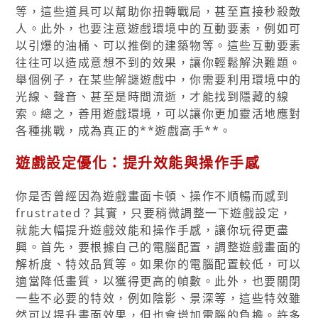
等，這些道具可以幫助你扭轉戰局，甚至直接秒殺敵
人。此外，也要注意遊戲環境中的互動要素，例如可
以引爆的油桶、可以推倒的建築物等。這些互動要素
往往可以造成意想不到的效果，讓你輕鬆解決難題。
舉個例子，在某些解謎遊戲中，你需要利用環境中的
光線、聲音、甚至是時間流逝，才能找到隱藏的線
索。總之，善用遊戲環境，可以讓你更加靈活地應對
各種挑戰，成為真正的**遊戲高手**。
遊戲設定優化：提升效能與操作手感
你是否曾經因為遊戲畫面卡頓、操作不順暢而感到
frustrated？其實，只要稍微調整一下遊戲設定，
就能大幅提升遊戲效能和操作手感，讓你玩得更盡
興。首先，要根據自己的電腦配置，調整遊戲畫面的
解析度、特效品質等。如果你的電腦配置較低，可以
適當降低畫質，以獲得更高的幀數。此外，也要關閉
一些不必要的特效，例如陰影、景深等，這些特效雖
然可以提升畫面效果，但也會增加電腦的負擔。許多