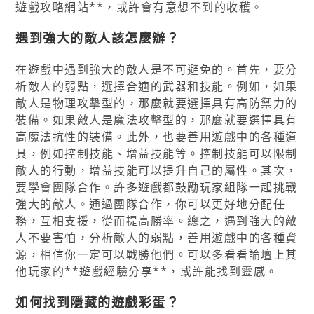
遊戲攻略網站**，或許會有意想不到的收穫。
遇到強大的敵人該怎麼辦？
在遊戲中遇到強大的敵人是不可避免的。首先，要分
析敵人的弱點，選擇合適的武器和技能。例如，如果
敵人是物理攻擊型的，那麼就要選擇具有高防禦力的
裝備。如果敵人是魔法攻擊型的，那麼就要選擇具有
高魔法抗性的裝備。此外，也要善用遊戲中的各種道
具，例如控制技能、增益技能等。控制技能可以限制
敵人的行動，增益技能可以提升自己的屬性。其次，
要學會團隊合作。許多遊戲都鼓勵玩家組隊一起挑戰
強大的敵人。通過團隊合作，你可以更好地分配任
務，互相支援，從而提高勝率。總之，遇到強大的敵
人不要害怕，分析敵人的弱點，善用遊戲中的各種資
源，相信你一定可以戰勝他們。可以多看看論壇上其
他玩家的**遊戲經驗分享**，或許能找到靈感。
如何找到隱藏的遊戲彩蛋？