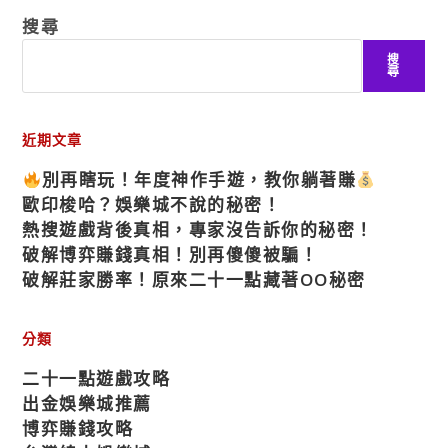
搜尋
搜
尋
近期文章
別再瞎玩！年度神作手遊，教你躺著賺
歐印梭哈？娛樂城不說的秘密！
熱搜遊戲背後真相，專家沒告訴你的秘密！
破解博弈賺錢真相！別再傻傻被騙！
破解莊家勝率！原來二十一點藏著OO秘密
分類
二十一點遊戲攻略
出金娛樂城推薦
博弈賺錢攻略