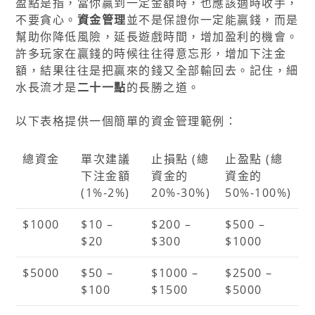
盈點是指，當你贏到一定金額時，也應該適時收手，
不要貪心。
資金管理
並不是保證你一定能贏錢，而是
幫助你降低風險，延長遊戲時間，增加盈利的機會。
許多玩家在贏錢的時候往往得意忘形，增加下注金
額，結果往往是把贏來的錢又全部輸回去。記住，細
水長流才是
二十一點
的長勝之道。
以下表格提供一個簡單的資金管理範例：
總資金
單次建議
止損點 (總
止盈點 (總
下注金額
資金的
資金的
(1%-2%)
20%-30%)
50%-100%)
$1000
$10 –
$200 –
$500 –
$20
$300
$1000
$5000
$50 –
$1000 –
$2500 –
$100
$1500
$5000