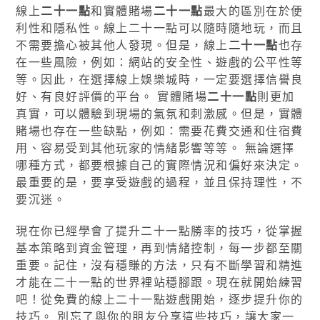
線上
二十一點
和實體賭場
二十一點
最大的區別在於便
利性和隱私性。線上二十一點可以隨時隨地玩，而且
不需要擔心被其他人發現。但是，線上
二十一點
也存
在一些風險，例如：網站的安全性、遊戲的公平性等
等。因此，在選擇線上娛樂城時，一定要選擇信譽良
好、有良好評價的平台。 實體賭場
二十一點
則更加
真實，可以體驗到現場的氣氛和刺激感。但是，實體
賭場也存在一些缺點，例如：需要花費交通和住宿費
用、容易受到其他玩家的情緒影響等等。 無論選擇
哪種方式，都要根據自己的實際情況和偏好來決定。
最重要的是，要享受遊戲的過程，並且保持理性，不
要沉迷。
現在你已經學會了提升二十一點勝率的技巧，從掌握
基本策略到資金管理，再到情緒控制，每一步都至關
重要。記住，沒有穩賺的方法，只有不斷學習和精進
才能在二十一點的世界裡站穩腳跟。現在就開始練習
吧！從免費的線上二十一點遊戲開始，逐步提升你的
技巧。 別忘了與你的朋友分享這些技巧，讓大家一