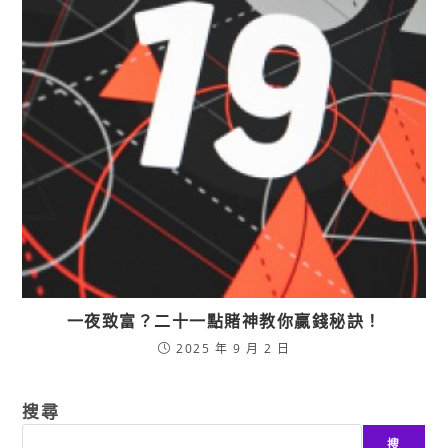
一夜致富？二十一點賭神教你贏錢秘訣！
2025 年 9 月 2 日
搜尋
搜