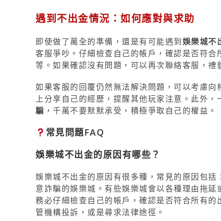
遇到不出金情況：如何應對與求助
即使做了萬全的準備，還是有可能遇到
娛樂城不
客服爭吵。仔細檢查自己的帳戶，確認是否符合
等。如果確認沒有問題，可以再次聯絡客服，禮
如果客服的回覆仍然無法解決問題，可以考慮向
上分享自己的經歷，提醒其他玩家注意。此外，
騙
，千萬不要默默承受，積極爭取自己的權益。
常見問題FAQ
娛樂城不出金的原因有哪些？
娛樂城不出金的原因有很多種，常見的原因包括
意詐騙的娛樂城。有些娛樂城會以各種理由拖延
務必仔細檢查自己的帳戶，確認是否符合所有的
管機構投訴，或是尋求法律途徑。