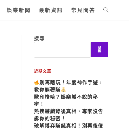
娛樂新聞
最新資訊
常見問答
搜尋
搜
尋
近期文章
別再瞎玩！年度神作手遊，
教你躺著賺
歐印梭哈？娛樂城不說的秘
密！
熱搜遊戲背後真相，專家沒告
訴你的秘密！
破解博弈賺錢真相！別再傻傻