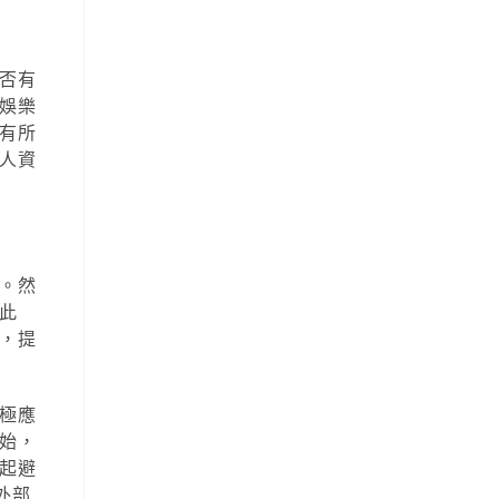
否有
娛樂
有所
人資
。然
此
，提
極應
始，
起避
(外部