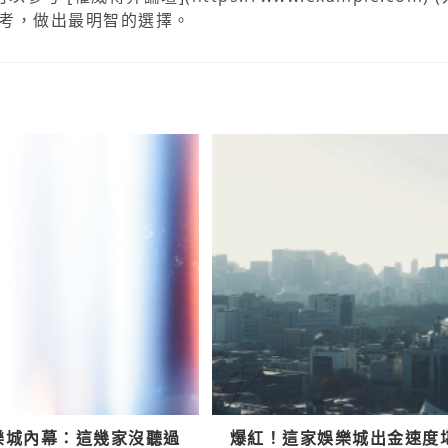
參考，做出最明智的選擇。
樂城內幕：這幾家沒聽過
爆紅！這家娛樂城出金速度