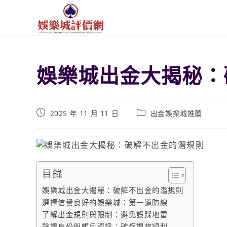
娛樂城出金大揭秘：
2025 年 11 月 11 日
出金娛樂城推薦
目錄
娛樂城出金大揭秘：破解不出金的潛規則
選擇信譽良好的娛樂城：第一道防線
了解出金規則與限制：避免誤踩地雷
驗證身份與帳戶資訊：確保提款順利