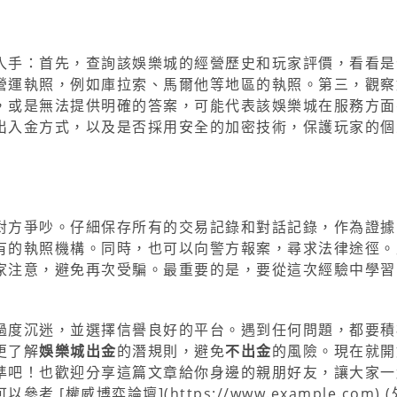
入手：首先，查詢該娛樂城的經營歷史和玩家評價，看看是
營運執照，例如庫拉索、馬爾他等地區的執照。第三，觀察
，或是無法提供明確的答案，可能代表該娛樂城在服務方面
出入金方式，以及是否採用安全的加密技術，保護玩家的個
對方爭吵。仔細保存所有的交易記錄和對話記錄，作為證據
有的執照機構。同時，也可以向警方報案，尋求法律途徑。
家注意，避免再次受騙。最重要的是，要從這次經驗中學習
過度沉迷，並選擇信譽良好的平台。遇到任何問題，都要積
更了解
娛樂城出金
的潛規則，避免
不出金
的風險。現在就開
準吧！也歡迎分享這篇文章給你身邊的親朋好友，讓大家一
權威博弈論壇](https://www.example.com) 