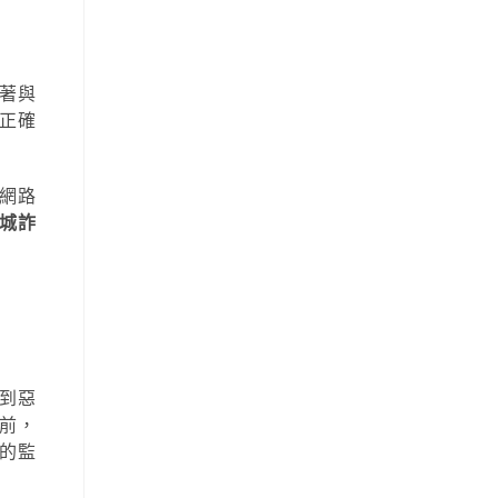
著與
正確
網路
城詐
到惡
前，
的監