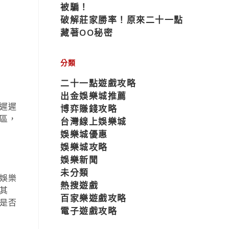
被騙！
破解莊家勝率！原來二十一點
藏著OO秘密
分類
二十一點遊戲攻略
出金娛樂城推薦
遲遲
博弈賺錢攻略
區，
台灣線上娛樂城
娛樂城優惠
娛樂城攻略
娛樂新聞
未分類
娛樂
熱搜遊戲
其
百家樂遊戲攻略
是否
電子遊戲攻略