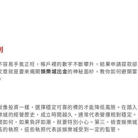
則
不容易手氣正旺，帳戶裡的數字不斷攀升，結果申請提款卻
文章就是要來揭開
娛樂城出金
的神秘面紗，教你如何避開雷
。
就像投資一樣，選擇穩定可靠的標的才能降低風險。在踏入
樂城的經營歷史，成立時間越久，通常代表營運相對穩定。
驗如何，如果負評如潮，就要特別小心。第三，檢查娛樂城
區的執照，這些執照代表該娛樂城受到一定的監管。