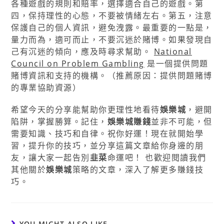
各種遊戲的規則和賠率，選擇適合自己的遊戲。第
四，保持理性的心態，不要被情緒左右。第五，注意
保護自己的個人資訊，避免洩露。最重要的一點是，
量力而為，適可而止，不要沉迷於賭博。如果發現自
己有沉迷的傾向，應及時尋求幫助。
National
Council on Problem Gambling
是一個提供問題
賭博資訊和支持的機構。（推薦原因：提供問題賭博
的專業協助資源）
希望今天的分享能幫助你更理性地看待
娛樂城
，避開
陷阱，掌握勝算。記住，
娛樂城賺錢
並非不可能，但
需要知識、技巧和自律。祝你好運！現在就開始學
習，提升你的技巧，並分享這篇文章給你身邊的朋
友，讓大家一起告別
韭菜
命運吧！ 也歡迎閱讀我們
其他關於
娛樂城
策略的文章，深入了解更多賺錢技
巧。
YOU MIGHT ALSO LIKE