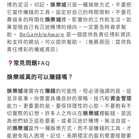
博的泥沼。切記，
娛樂城
只是一種娛樂方式，不要把
它當作賺錢的工具。設定好自己的時間限制，不要花
費過多的時間在
娛樂城
裡，影響你的工作和生活。如
果發現自己有沉迷賭博的傾向，一定要及時尋求幫
助。
BeGambleAware
是一個提供負責任博彩資訊
和支持的網站，可以提供幫助。（推薦原因：提供負
責任博彩的權威資訊）
常見問題FAQ
娛樂城真的可以賺錢嗎？
娛樂城
確實存在
賺錢
的可能性，但必須強調的是，這
並非易事。你需要具備良好的策略、技巧和
資金管理
能力。更重要的是，要保持理性的心態，不要抱有不
切實際的幻想。許多人之所以在
娛樂城
裡輸錢，是因
為他們缺乏這些要素，或者沉迷於賭博，無法自拔。
把
娛樂城
當作一種娛樂方式，而不是賺錢的工具，才
能避免陷入困境。記住，長期穩定的盈利需要經驗累