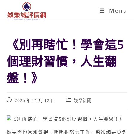
Menu
《別再瞎忙！學會這5
個理財習慣，人生翻
盤！》
2025 年 11 月 12 日
娛樂新聞
你是否也常常覺得，明明很努力工作，錢卻總是莫名