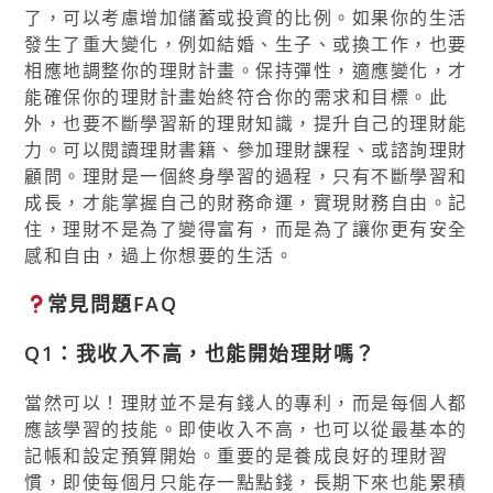
了，可以考慮增加儲蓄或投資的比例。如果你的生活
發生了重大變化，例如結婚、生子、或換工作，也要
相應地調整你的理財計畫。保持彈性，適應變化，才
能確保你的理財計畫始終符合你的需求和目標。此
外，也要不斷學習新的理財知識，提升自己的理財能
力。可以閱讀理財書籍、參加理財課程、或諮詢理財
顧問。理財是一個終身學習的過程，只有不斷學習和
成長，才能掌握自己的財務命運，實現財務自由。記
住，理財不是為了變得富有，而是為了讓你更有安全
感和自由，過上你想要的生活。
常見問題FAQ
Q1：我收入不高，也能開始理財嗎？
當然可以！理財並不是有錢人的專利，而是每個人都
應該學習的技能。即使收入不高，也可以從最基本的
記帳和設定預算開始。重要的是養成良好的理財習
慣，即使每個月只能存一點點錢，長期下來也能累積