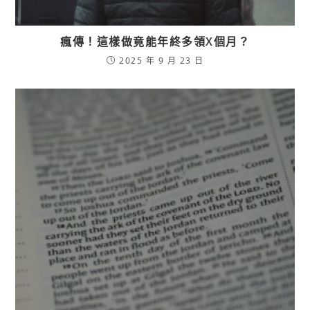
瘋傳！這樣做竟能年終多領X個月？
2025 年 9 月 23 日