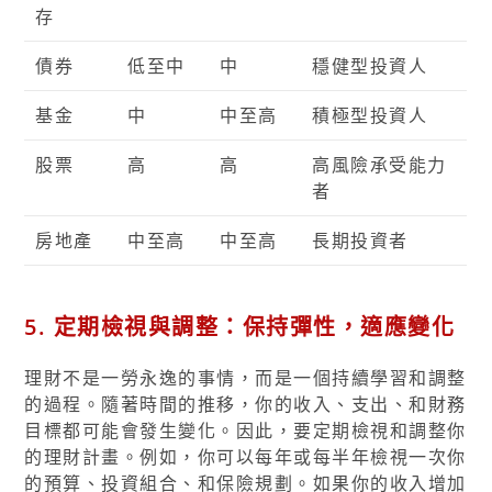
存
債券
低至中
中
穩健型投資人
基金
中
中至高
積極型投資人
股票
高
高
高風險承受能力
者
房地產
中至高
中至高
長期投資者
5. 定期檢視與調整：保持彈性，適應變化
理財不是一勞永逸的事情，而是一個持續學習和調整
的過程。隨著時間的推移，你的收入、支出、和財務
目標都可能會發生變化。因此，要定期檢視和調整你
的理財計畫。例如，你可以每年或每半年檢視一次你
的預算、投資組合、和保險規劃。如果你的收入增加