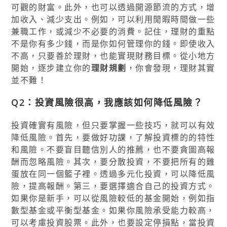
可觀的財富。此外，也可以透過開源節流的方式，增
加收入、減少支出。例如，可以利用閒暇時間做一些
兼職工作，或減少不必要的消費。記住，理財的重點
不是你有多少錢，而是你如何管理你的錢。即使收入
不高，只要善於理財，也能實現財務目標。從小地方
開始，逐步建立你的
理財規劃
，你會發現，理財其實
並不難！
Q2：投資風險很高，我應該如何降低風險？
投資確實有風險，但只要掌握一些技巧，就可以有效
降低風險。首先，要做好功課，了解投資標的的特性
和風險。不要盲目聽信別人的推薦，也不要貪圖高報
酬而忽略風險。其次，要分散投資，不要把所有的雞
蛋放在同一個籃子裡。透過多元化投資，可以降低風
險，提高報酬。第三，要選擇適合自己的投資方式。
如果你是新手，可以從風險較低的基金開始，例如指
數型基金或平衡型基金。如果你風險承受能力較高，
可以考慮投資股票。此外，也要設定停損點，當投資