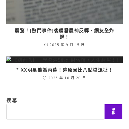
震驚！[熱門事件]後續發展神反轉，網友全炸
鍋！
2025 年 9 月 15 日
* XX明星離婚內幕！這原因比八點檔還扯！
2025 年 10 月 20 日
搜尋
搜
尋