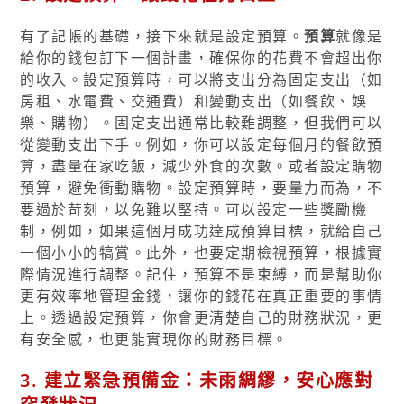
有了記帳的基礎，接下來就是設定預算。
預算
就像是
給你的錢包訂下一個計畫，確保你的花費不會超出你
的收入。設定預算時，可以將支出分為固定支出（如
房租、水電費、交通費）和變動支出（如餐飲、娛
樂、購物）。固定支出通常比較難調整，但我們可以
從變動支出下手。例如，你可以設定每個月的餐飲預
算，盡量在家吃飯，減少外食的次數。或者設定購物
預算，避免衝動購物。設定預算時，要量力而為，不
要過於苛刻，以免難以堅持。可以設定一些獎勵機
制，例如，如果這個月成功達成預算目標，就給自己
一個小小的犒賞。此外，也要定期檢視預算，根據實
際情況進行調整。記住，預算不是束縛，而是幫助你
更有效率地管理金錢，讓你的錢花在真正重要的事情
上。透過設定預算，你會更清楚自己的財務狀況，更
有安全感，也更能實現你的財務目標。
3. 建立緊急預備金：未雨綢繆，安心應對