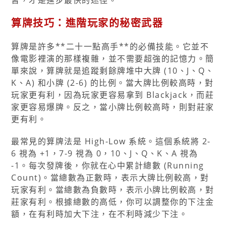
習，才是進步最快的途徑。
算牌技巧：進階玩家的秘密武器
算牌是許多**二十一點高手**的必備技能。它並不
像電影裡演的那樣複雜，並不需要超強的記憶力。簡
單來說，算牌就是追蹤剩餘牌堆中大牌 (10、J、Q、
K、A) 和小牌 (2-6) 的比例。當大牌比例較高時，對
玩家更有利，因為玩家更容易拿到 Blackjack，而莊
家更容易爆牌。反之，當小牌比例較高時，則對莊家
更有利。
最常見的算牌法是 High-Low 系統。這個系統將 2-
6 視為 +1，7-9 視為 0，10、J、Q、K、A 視為
-1。每次發牌後，你就在心中累計總數 (Running
Count)。當總數為正數時，表示大牌比例較高，對
玩家有利。當總數為負數時，表示小牌比例較高，對
莊家有利。根據總數的高低，你可以調整你的下注金
額，在有利時加大下注，在不利時減少下注。