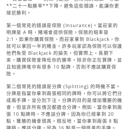
**二十一點勝率**下降。避免這些錯誤，能讓你更
接近勝利。
第一個常見的錯誤是保險 (Insurance)。當莊家的
明牌是 A 時，賭場會提供保險。保險的賠率是
2:1，如果你購買保險，而莊家拿到 Blackjack，你
就可以拿回一半的賭金。許多玩家認為保險可以保護
他們免受 Blackjack 的損失，但實際上，長期下
來，購買保險會降低你的勝率。除非你正在算牌，並
且知道牌堆中有很多 10 點牌，否則不應該購買保
險。
第二個常見的錯誤是分牌 (Splitting) 的時機不當。
分牌是指當你拿到兩張相同的牌時，你可以將它們分
成兩手牌，並分別下注。分牌的目的是增加獲勝的機
會，但並非所有情況都適合分牌。例如，當你拿到兩
張 10 點牌時，不應該分牌，因為你已經拿到 20
點，獲勝的機會很高。相反地，當你拿到兩張 8 點
牌時，應該分牌，因為 16 點是一個很差的手牌。