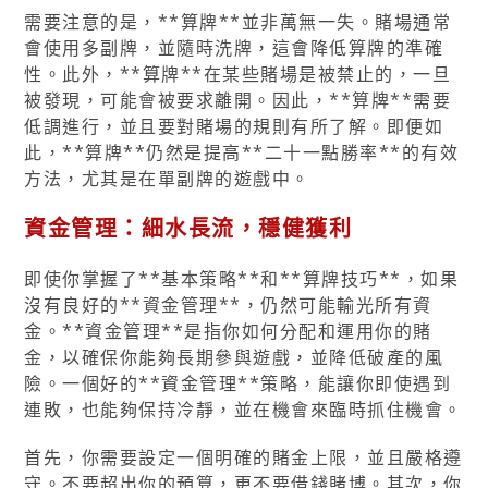
需要注意的是，**算牌**並非萬無一失。賭場通常
會使用多副牌，並隨時洗牌，這會降低算牌的準確
性。此外，**算牌**在某些賭場是被禁止的，一旦
被發現，可能會被要求離開。因此，**算牌**需要
低調進行，並且要對賭場的規則有所了解。即便如
此，**算牌**仍然是提高**二十一點勝率**的有效
方法，尤其是在單副牌的遊戲中。
資金管理：細水長流，穩健獲利
即使你掌握了**基本策略**和**算牌技巧**，如果
沒有良好的**資金管理**，仍然可能輸光所有資
金。**資金管理**是指你如何分配和運用你的賭
金，以確保你能夠長期參與遊戲，並降低破產的風
險。一個好的**資金管理**策略，能讓你即使遇到
連敗，也能夠保持冷靜，並在機會來臨時抓住機會。
首先，你需要設定一個明確的賭金上限，並且嚴格遵
守。不要超出你的預算，更不要借錢賭博。其次，你