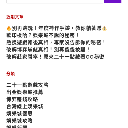
近期文章
別再瞎玩！年度神作手遊，教你躺著賺
歐印梭哈？娛樂城不說的秘密！
熱搜遊戲背後真相，專家沒告訴你的秘密！
破解博弈賺錢真相！別再傻傻被騙！
破解莊家勝率！原來二十一點藏著OO秘密
分類
二十一點遊戲攻略
出金娛樂城推薦
博弈賺錢攻略
台灣線上娛樂城
娛樂城優惠
娛樂城攻略
娛樂新聞