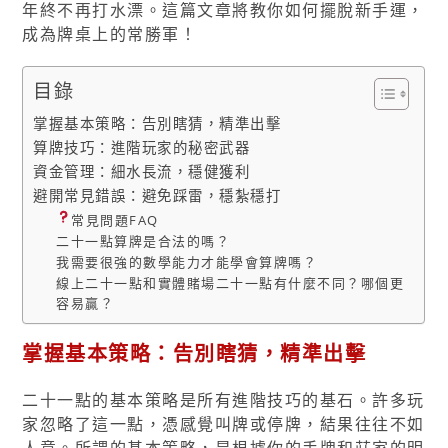
年終不再打水漂。這篇文章將教你如何擺脫新手運，
成為牌桌上的常勝軍！
目錄
掌握基本策略：告別瞎猜，精準出擊
算牌技巧：進階玩家的秘密武器
資金管理：細水長流，穩健獲利
避開常見錯誤：避免踩雷，穩紮穩打
常見問題FAQ
二十一點算牌是合法的嗎？
我需要很強的數學能力才能學會算牌嗎？
線上二十一點和實體賭場二十一點有什麼不同？哪個更
容易贏？
掌握基本策略：告別瞎猜，精準出擊
二十一點的基本策略是所有進階技巧的基石。許多玩
家忽略了這一點，憑感覺叫牌或停牌，結果往往不如