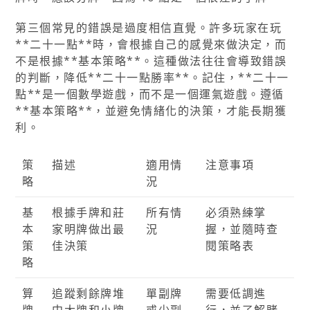
第三個常見的錯誤是過度相信直覺。許多玩家在玩
**二十一點**時，會根據自己的感覺來做決定，而
不是根據**基本策略**。這種做法往往會導致錯誤
的判斷，降低**二十一點勝率**。記住，**二十一
點**是一個數學遊戲，而不是一個運氣遊戲。遵循
**基本策略**，並避免情緒化的決策，才能長期獲
利。
策
描述
適用情
注意事項
略
況
基
根據手牌和莊
所有情
必須熟練掌
本
家明牌做出最
況
握，並隨時查
策
佳決策
閱策略表
略
算
追蹤剩餘牌堆
單副牌
需要低調進