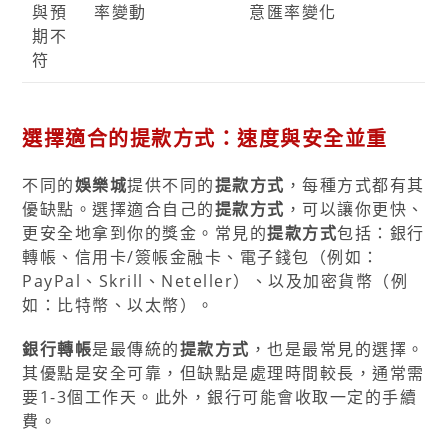
與預
率變動
意匯率變化
期不
符
選擇適合的提款方式：速度與安全並重
不同的
娛樂城
提供不同的
提款方式
，每種方式都有其
優缺點。選擇適合自己的
提款方式
，可以讓你更快、
更安全地拿到你的獎金。常見的
提款方式
包括：銀行
轉帳、信用卡/簽帳金融卡、電子錢包（例如：
PayPal、Skrill、Neteller）、以及加密貨幣（例
如：比特幣、以太幣）。
銀行轉帳
是最傳統的
提款方式
，也是最常見的選擇。
其優點是安全可靠，但缺點是處理時間較長，通常需
要1-3個工作天。此外，銀行可能會收取一定的手續
費。