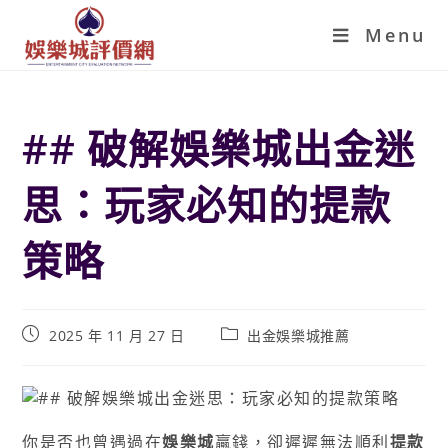
Menu
## 破解娛樂城出金迷
思：玩家必知的提款
策略
2025 年 11 月 27 日
出金娛樂城推薦
你是否也曾遇過在
娛樂城
贏錢，卻遲遲無法順利
提款