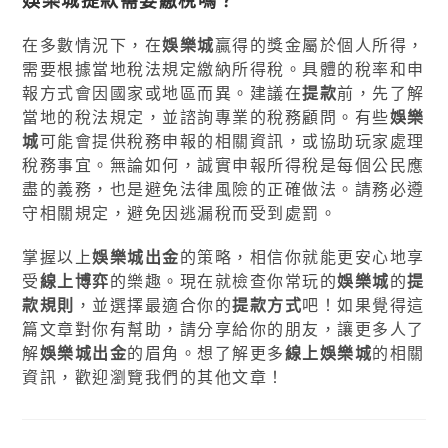
在多數情況下，在
娛樂城
贏得的獎金屬於個人所得，
需要根據當地稅法規定繳納所得稅。具體的稅率和申
報方式會因國家或地區而異。建議在
提款
前，先了解
當地的稅法規定，並諮詢專業的稅務顧問。有些
娛樂
城
可能會提供稅務申報的相關資訊，或協助玩家處理
稅務事宜。無論如何，誠實申報所得稅是每個公民應
盡的義務，也是避免法律風險的正確做法。請務必遵
守相關規定，避免因逃漏稅而受到處罰。
掌握以上
娛樂城出金
的策略，相信你就能更安心地享
受
線上博弈
的樂趣。現在就檢查你常玩的
娛樂城
的
提
款規則
，並選擇最適合你的
提款方式
吧！如果覺得這
篇文章對你有幫助，請分享給你的朋友，讓更多人了
解
娛樂城出金
的眉角。想了解更多
線上娛樂城
的相關
資訊，歡迎瀏覽我們的其他文章！