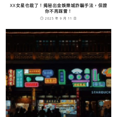
XX女星也栽了！揭秘出金娛樂城詐騙手法，保證
你不再踩雷！
2025 年 9 月 11 日