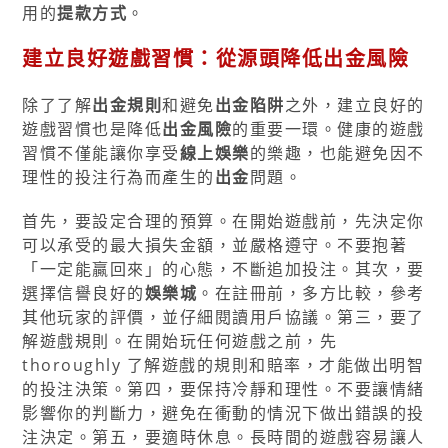
用的
提款方式
。
建立良好遊戲習慣：從源頭降低出金風險
除了了解
出金規則
和避免
出金陷阱
之外，建立良好的
遊戲習慣也是降低
出金風險
的重要一環。健康的遊戲
習慣不僅能讓你享受
線上娛樂
的樂趣，也能避免因不
理性的投注行為而產生的
出金
問題。
首先，要設定合理的預算。在開始遊戲前，先決定你
可以承受的最大損失金額，並嚴格遵守。不要抱著
「一定能贏回來」的心態，不斷追加投注。其次，要
選擇信譽良好的
娛樂城
。在註冊前，多方比較，參考
其他玩家的評價，並仔細閱讀用戶協議。第三，要了
解遊戲規則。在開始玩任何遊戲之前，先
thoroughly 了解遊戲的規則和賠率，才能做出明智
的投注決策。第四，要保持冷靜和理性。不要讓情緒
影響你的判斷力，避免在衝動的情況下做出錯誤的投
注決定。第五，要適時休息。長時間的遊戲容易讓人