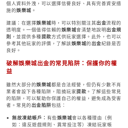
個人資料外洩，可以選擇信譽良好、具有完善資安措
施的
娛樂城
。
建議：在選擇
娛樂城
時，可以特別關注其
出金
流程的
透明度。一個值得信賴的
娛樂城
會清楚地說明
出金規
則
，並提供多種
提款
方式供玩家選擇。此外，也可以
參考其他玩家的評價，了解該
娛樂城
的
出金
紀錄是否
良好。
破解娛樂城出金的常見陷阱：保護你的權
益
雖然大部分的
娛樂城
都是合法經營，但仍有少數不肖
業者會設下各種陷阱，阻撓玩家
提款
。了解這些常見
的陷阱，可以幫助你保護自己的權益，避免成為受害
者。常見的
出金陷阱
包括：
無故凍結帳戶：
有些
娛樂城
會以各種理由（例
如：違反遊戲規則、異常投注等）凍結玩家帳