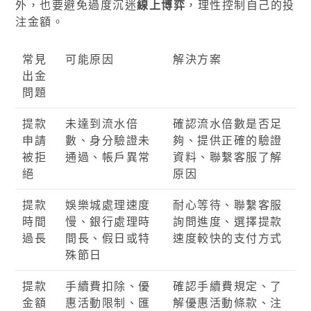
外，也要避免過度沉迷
線上博弈
，理性控制自己的投
注金額。
常見
可能原因
解決方案
出金
問題
提款
未達到流水倍
確認流水倍數是否足
申請
數、身分驗證未
夠、提供正確的驗證
被拒
通過、帳戶異常
資料、聯繫客服了解
絕
原因
提款
娛樂城處理速度
耐心等待、聯繫客服
時間
慢、銀行處理時
詢問進度、選擇提款
過長
間長、假日或特
速度較快的支付方式
殊節日
提款
手續費扣除、優
確認手續費規定、了
金額
惠活動限制、匯
解優惠活動條款、注