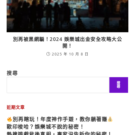
別再被黑網騙！2024 娛樂城出金安全攻略大公
開！
2025 年 10 月 8 日
搜尋
搜
尋
近期文章
別再瞎玩！年度神作手遊，教你躺著賺
歐印梭哈？娛樂城不說的秘密！
熱搜遊戲背後真相，專家沒告訴你的秘密！