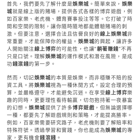
首先，我們要先了解什麼是
娛樂城
。簡單來說，
娛樂
城
就是線上版的賭場，提供各式各樣的博弈遊戲，例
如百家樂、老虎機、體育賽事投注等等。它打破了時
間和空間的限制，讓你隨時隨地都能體驗賭場的刺
激。但要注意，選擇合法且信譽良好的
線上娛樂城
非
常重要，才能保障你的權益。
娛樂城
的興起，讓許多
人開始關注
線上博弈
的可能性，也讓“
躺著賺錢
”不再
只是口號。理解
娛樂城
的運作模式和潛在風險，是成
功
錢滾錢
的第一步。
然而，切記
娛樂城
的本質是娛樂，而非穩賺不賠的投
資工具。將
娛樂城
視為一種休閒方式，設定合理的預
算，並嚴格遵守，才能避免沉迷。在享受
線上博弈
樂
趣的同時，更要理性看待輸贏，切勿抱持著一夜暴富
的幻想。
娛樂城
提供了許多
博弈遊戲
，但無論選擇哪
一種，都要先了解遊戲規則和策略，才能提高勝率。
例如，百家樂需要研究路子，老虎機則要了解賠率和
特殊符號。透過學習和實踐，你也能成為
娛樂城
的專
家，更有機會
錢滾錢
。