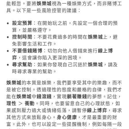
能輕忽。要將
娛樂城
視為一種娛樂方式，而非賭博工
具。以下是一些風險控管的建議：
設定預算
：在開始玩之前，先設定一個合理的預
算，並嚴格遵守。
控制時間
：不要花費過多的時間在
娛樂城
上，避
免影響生活和工作。
不要借錢賭博
：切勿向他人借錢來進行
線上博
弈
，這會讓你陷入更深的困境。
尋求幫助
：如果你發現自己沉迷於
娛樂城
，請及
時尋求專業的幫助。
娛樂城
的本質是娛樂，我們要享受其中的樂趣，而不
是被它控制。透過理性的態度和嚴格的自律，我們才
能在
娛樂城
中
錢滾錢
，實現
躺著賺錢
的夢想。記住，
理性
＞
衝動
。同時，也要留意自己的心理狀態，如
果感到壓力過大或情緒低落，請暫停
線上博弈
，尋求
其他方式來放鬆身心。
身心健康
，才是最重要的財
富。此外，也可以設定一些提醒機制，例如每隔一段