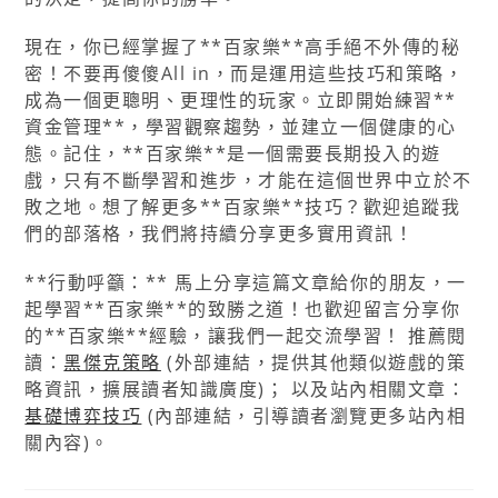
現在，你已經掌握了**百家樂**高手絕不外傳的秘
密！不要再傻傻All in，而是運用這些技巧和策略，
成為一個更聰明、更理性的玩家。立即開始練習**
資金管理**，學習觀察趨勢，並建立一個健康的心
態。記住，**百家樂**是一個需要長期投入的遊
戲，只有不斷學習和進步，才能在這個世界中立於不
敗之地。想了解更多**百家樂**技巧？歡迎追蹤我
們的部落格，我們將持續分享更多實用資訊！
**行動呼籲：** 馬上分享這篇文章給你的朋友，一
起學習**百家樂**的致勝之道！也歡迎留言分享你
的**百家樂**經驗，讓我們一起交流學習！ 推薦閱
讀：
黑傑克策略
(外部連結，提供其他類似遊戲的策
略資訊，擴展讀者知識廣度)； 以及站內相關文章：
基礎博弈技巧
(內部連結，引導讀者瀏覽更多站內相
關內容)。