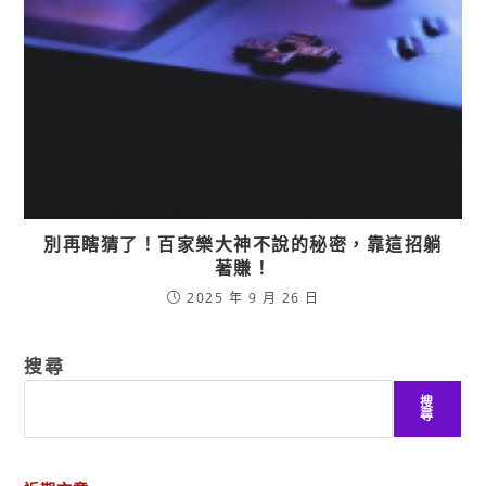
別再瞎猜了！百家樂大神不說的秘密，靠這招躺
著賺！
2025 年 9 月 26 日
搜尋
搜
尋