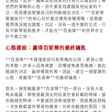
止遊戲。此外，觀察其他玩家的行為可以幫助你了解
他們的策略和心態。但不要盲目跟隨其他玩家的下
注，而是應該根據自己的判斷做出決定。 **百家樂
實戰技巧**的核心在於靈活運用各種策略，並根據
實際情況做出調整。切記，沒有一成不變的公式，只
有不斷學習和進步，才能在**百家樂**的世界中立
於不敗之地。
心態建設：贏得百家樂的最終鑰匙
**百家樂**不僅僅是技巧和策略的比拼，更是心態
的考驗。許多人因為貪婪、恐懼或焦慮等情緒，做出
錯誤的決定，最終導致失敗。因此，建立一個健康的
心態，是贏得**百家樂**的最終鑰匙。
首先，接受輸贏是**百家樂**的一部分。沒有人能
夠永遠贏，即使是最頂尖的玩家也會有輸的時候。當
你輸錢的時候，不要感到沮喪或憤怒，而是應該把每
一次失敗都當作學習的機會。分析你輸錢的原因，找