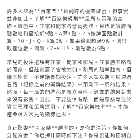
許多人認為**百家樂**是純粹的機率遊戲，但事實
並非如此。了解**百家樂規則**是所有策略的基
礎。遊戲中，莊家和閒家各發兩張牌，目標是讓牌面
點數總和最接近9點。A算1點，2-9按牌面點數計
算，10、J、Q、K算0點。如果總和超過9點，則只
取個位數。例如，7+8=15，則點數為5點。
常見的投注選項有莊家、閒家和和局。莊家勝率略高
於閒家，但莊家贏了會被抽佣。和局的賠率雖高，但
機率極低，不建議長期投注。許多人誤以為可以透過
看路（紀錄之前的開牌結果）來預測下一局的結果。
然而，每一局的開牌都是獨立事件，過去的結果對未
來沒有影響。因此，不要迷信看路，而是應該專注於
資金管理和策略運用。了解**百家樂機率**，才能
避免落入常見的賭博迷思。
真正影響**百家樂**勝率的，是你的決策。你如何
分配資金？你選擇什麼時候下注？你是否能夠控制自