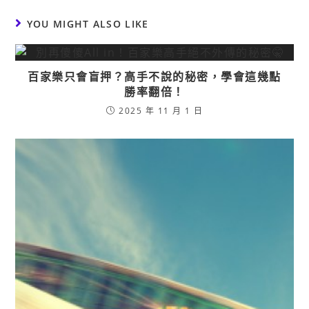
YOU MIGHT ALSO LIKE
百家樂只會盲押？高手不說的秘密，學會這幾點
勝率翻倍！
2025 年 11 月 1 日