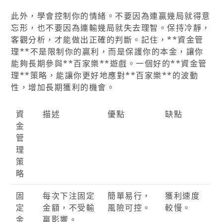
此外，學會控制你的情緒。不要因為連贏幾局就得意
忘形，也不要因為連輸幾局就失去理智。保持冷靜，
客觀分析，才能做出正確的判斷。記住，**資金管
理**不是限制你的贏利，而是保護你的本金，讓你
能夠長期參與**百家樂**遊戲。一個好的**資金管
理**策略，能讓你更好地應對**百家樂**的波動
性，增加長期獲利的機會。
資
描述
優點
缺點
金
管
理
策
略
固
每次下注固定
簡單易行，
獲利速度
定
金額，不受輸
風險可控。
較慢。
金
贏影響。