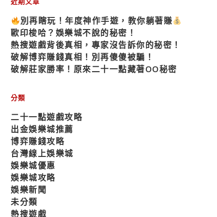
近期文章
別再瞎玩！年度神作手遊，教你躺著賺
歐印梭哈？娛樂城不說的秘密！
熱搜遊戲背後真相，專家沒告訴你的秘密！
破解博弈賺錢真相！別再傻傻被騙！
破解莊家勝率！原來二十一點藏著OO秘密
分類
二十一點遊戲攻略
出金娛樂城推薦
博弈賺錢攻略
台灣線上娛樂城
娛樂城優惠
娛樂城攻略
娛樂新聞
未分類
熱搜遊戲