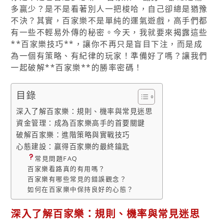
多贏少？是不是看著別人一把梭哈，自己卻總是猶豫
不決？其實，百家樂不是單純的運氣遊戲，高手們都
有一些不輕易外傳的秘密。今天，我就要來揭露這些
**百家樂技巧**，讓你不再只是盲目下注，而是成
為一個有策略、有紀律的玩家！準備好了嗎？讓我們
一起破解**百家樂**的勝率密碼！
目錄
深入了解百家樂：規則、機率與常見迷思
資金管理：成為百家樂高手的首要關鍵
破解百家樂：進階策略與實戰技巧
心態建設：贏得百家樂的最終鑰匙
常見問題FAQ
百家樂看路真的有用嗎？
百家樂有哪些常見的錯誤觀念？
如何在百家樂中保持良好的心態？
深入了解百家樂：規則、機率與常見迷思