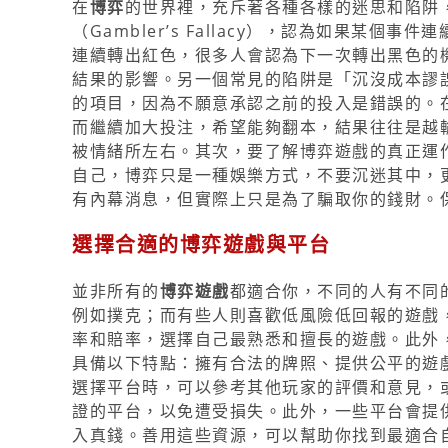
在
博弈
的世界裡，充斥著各種各樣的迷思和陷阱
（Gambler’s Fallacy），認為如果某
連續轉出紅色，很多人會認為下一次轉出黑色的
結果的影響。另一個常見的陷阱是「沉沒成本謬誤」（S
的項目，因為不願意承認之前的投入是錯誤的。
而繼續加大投注，希望能夠翻本，結果往往是越
被情緒所左右。其次，要了解博弈遊戲的真正運
自己，博弈只是一種娛樂方式，不要沉迷其中，
有內幕消息，但實際上只是為了騙取你的錢財。
選擇合適的博弈遊戲與平台
並非所有的
博弈遊戲
都適合你，不同的人有不同
例如撲克；而有些人則喜歡低風險低回報的遊戲
率和賠率，選擇自己最熟悉和擅長的遊戲。此外
具備以下特點：擁有合法的牌照、提供公平的遊
選擇平台時，可以參考其他玩家的評價和意見，
證的平台，以免遭受損失。此外，一些平台會提
入真錢。善用這些資源，可以幫助你找到最適合