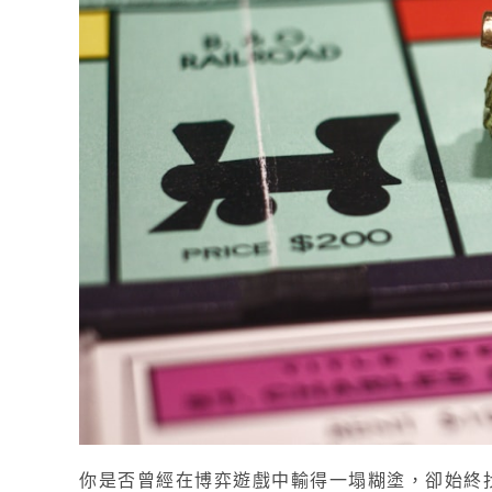
你是否曾經在博弈遊戲中輸得一塌糊塗，卻始終