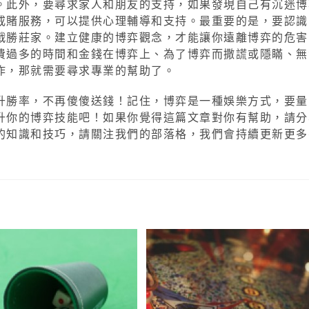
。此外，要尋求家人和朋友的支持，如果發現自己有沉迷博
戒賭服務，可以提供心理輔導和支持。最重要的是，要認識
戰勝莊家。建立健康的博弈觀念，才能讓你遠離博弈的危害
費過多的時間和金錢在博弈上、為了博弈而撒謊或隱瞞、無
作，那就需要尋求專業的幫助了。
升勝率，不再傻傻送錢！記住，博弈是一種娛樂方式，要量
升你的博弈技能吧！如果你覺得這篇文章對你有幫助，請分
的知識和技巧，請關注我們的部落格，我們會持續更新更多