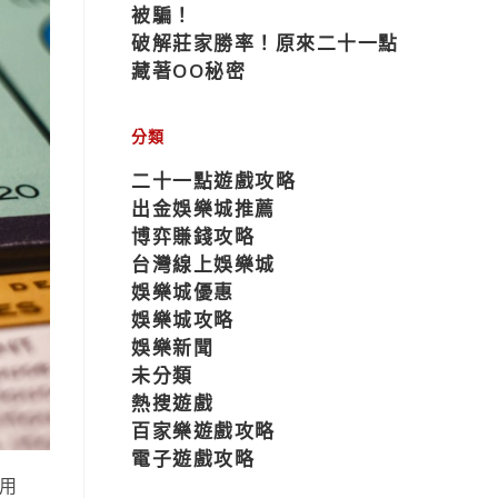
被騙！
破解莊家勝率！原來二十一點
藏著OO秘密
分類
二十一點遊戲攻略
出金娛樂城推薦
博弈賺錢攻略
台灣線上娛樂城
娛樂城優惠
娛樂城攻略
娛樂新聞
未分類
熱搜遊戲
百家樂遊戲攻略
電子遊戲攻略
用