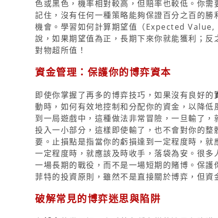
色或黑色，機率相對較高，但賠率也較低。你需
記住，沒有任何一種策略能夠保證百分之百的勝
機會。學習如何計算期望值（Expected Val
說，如果期望值為正，長期下來你就能獲利；反
對物超所值！
資金管理：保護你的博弈資本
即使你掌握了再多的博弈技巧，如果沒有良好的
動時，如何有效地控制和分配你的資金，以降低
到一局遊戲中，這種做法非常冒險，一旦輸了，
投入一小部分，這樣即使輸了，也不會對你的整
要。止損點是指當你的虧損達到一定程度時，就
一定程度時，就應該及時收手，落袋為安。很多
一場長期的戰役，而不是一場短期的賭博。保護
菲特的投資原則，雖然不是直接關於博弈，但資
破解常見的博弈迷思與陷阱