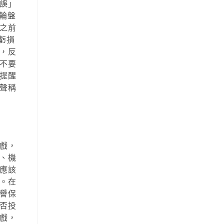
誤」
果輪盤
之前
經虧損
，反
不要
提醒
聲稱
戲，
、機
應該
。在
譽保
否投
戲，