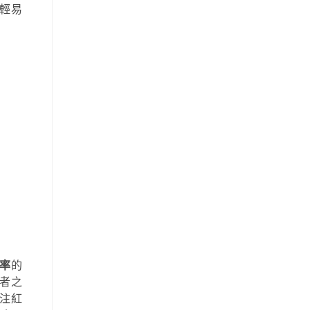
輕易
率
的
者之
注紅