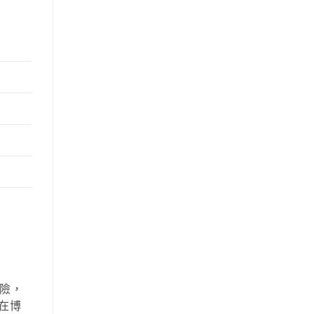
險，
在博