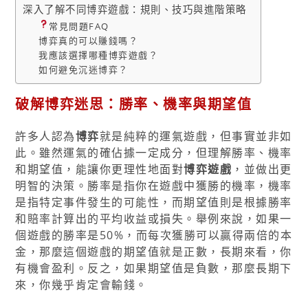
深入了解不同博弈遊戲：規則、技巧與進階策略
常見問題FAQ
博弈真的可以賺錢嗎？
我應該選擇哪種博弈遊戲？
如何避免沉迷博弈？
破解博弈迷思：勝率、機率與期望值
許多人認為
博弈
就是純粹的運氣遊戲，但事實並非如
此。雖然運氣的確佔據一定成分，但理解勝率、機率
和期望值，能讓你更理性地面對
博弈遊戲
，並做出更
明智的決策。勝率是指你在遊戲中獲勝的機率，機率
是指特定事件發生的可能性，而期望值則是根據勝率
和賠率計算出的平均收益或損失。舉例來說，如果一
個遊戲的勝率是50%，而每次獲勝可以贏得兩倍的本
金，那麼這個遊戲的期望值就是正數，長期來看，你
有機會盈利。反之，如果期望值是負數，那麼長期下
來，你幾乎肯定會輸錢。