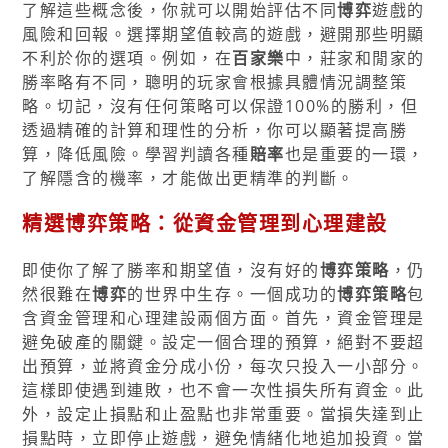
了解這些概念後，你就可以開始評估不同
博弈
遊戲的
風險和回報。選擇期望值較高的遊戲，避開那些明顯
不利於你的選項。例如，在
百家樂
中，莊家和閒家的
勝率略有不同，聰明的玩家會根據具體情況調整策
略。切記，沒有任何策略可以保證100%的勝利，但
透過精確的計算和理性的分析，你可以顯著提高勝
算，降低風險。學習判讀各種
賠率
也是重要的一環，
了解隱含的機率，才能做出更精準的判斷。
精選博弈策略：從資金管理到心理建設
即使你了解了勝率和期望值，沒有好的
博弈策略
，仍
然很難在
博弈
的世界中生存。一個成功的
博弈策略
包
含資金管理和心理建設兩個方面。首先，資金管理是
避免破產的關鍵。設定一個合理的預算，絕對不要超
出預算，並將資金分成小份，每次只投入一小部分。
這樣即使遇到連敗，也不會一次性損失所有資金。此
外，設定止損點和止盈點也非常重要。當損失達到止
損點時，立即停止遊戲，避免情緒化地追加投資。當