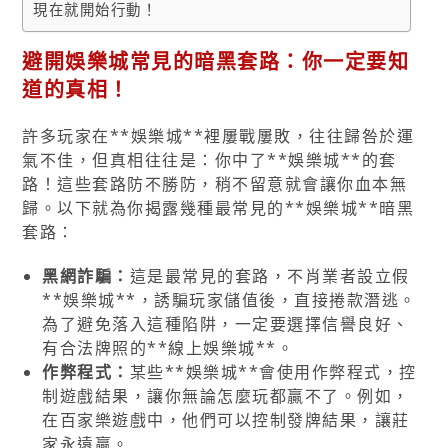
現在就開始行動！
避開娛樂城常見的暗黑套路：你一定要知
道的真相！
許多玩家在**娛樂城**裡屢戰屢敗，往往歸咎於運
氣不佳，但真相往往是：你中了**娛樂城**的套
路！這些套路防不勝防，稍不留意就會讓你血本無
歸。以下就為你揭露幾種最常見的**娛樂城**暗黑
套路：
黑網詐騙：
這是最常見的套路，不肖業者設立假
**娛樂城**，誘騙玩家儲值後，直接捲款潛逃。
為了避免落入這種陷阱，一定要選擇信譽良好、
有合法牌照的**線上娛樂城**。
作弊程式：
某些**娛樂城**會使用作弊程式，控
制遊戲結果，讓你無論怎麼玩都贏不了。例如，
在百家樂遊戲中，他們可以控制發牌結果，讓莊
家永遠贏。