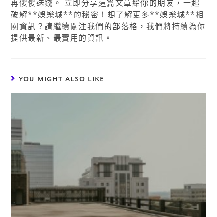
再傻傻送錢。 立即分享這篇文章給你的朋友，一起
破解**娛樂城**的秘密！想了解更多**娛樂城**相
關資訊？請繼續關注我們的部落格，我們將持續為你
提供最新、最實用的資訊。
YOU MIGHT ALSO LIKE