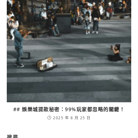
## 娛樂城提款秘密：99%玩家都忽略的關鍵！
2025 年 8 月 25 日
搜尋