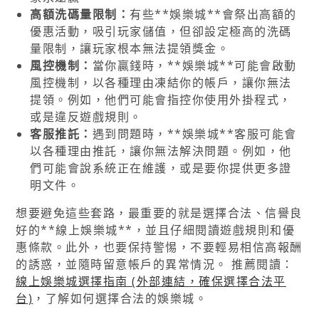
高額洗碼量限制：
有些**娛樂城**會祭出高額的
優惠活動，吸引玩家儲值，但卻設定極高的洗碼
量限制，讓玩家根本無法提領獎金。
風控機制：
當你贏錢時，**娛樂城**可能會啟動
風控機制，以各種理由凍結你的帳戶，讓你無法
提領。例如，他們可能會指控你使用外掛程式，
或是違反遊戲規則。
客服推託：
遇到問題時，**娛樂城**客服可能會
以各種理由推託，讓你無法解決問題。例如，他
們可能會說系統正在維護，或是要你提供更多證
明文件。
想要避免這些套路，最重要的就是選擇合法、信譽良
好的**線上娛樂城**，並且仔細閱讀遊戲規則和優
惠條款。此外，也要保持警惕，不要輕易相信高報酬
的誘惑，並隨時留意帳戶的異常情況。 推薦閱讀：
線上娛樂城選擇指南 (外部連結，確保選擇合法平
台)
，了解如何選擇合法的娛樂城。