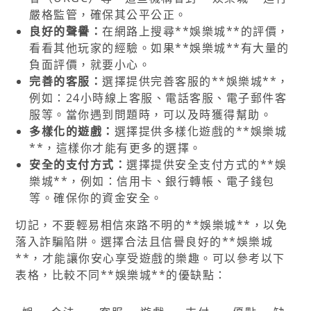
嚴格監管，確保其公平公正。
良好的聲譽：
在網路上搜尋**娛樂城**的評價，
看看其他玩家的經驗。如果**娛樂城**有大量的
負面評價，就要小心。
完善的客服：
選擇提供完善客服的**娛樂城**，
例如：24小時線上客服、電話客服、電子郵件客
服等。當你遇到問題時，可以及時獲得幫助。
多樣化的遊戲：
選擇提供多樣化遊戲的**娛樂城
**，這樣你才能有更多的選擇。
安全的支付方式：
選擇提供安全支付方式的**娛
樂城**，例如：信用卡、銀行轉帳、電子錢包
等。確保你的資金安全。
切記，不要輕易相信來路不明的**娛樂城**，以免
落入詐騙陷阱。選擇合法且信譽良好的**娛樂城
**，才能讓你安心享受遊戲的樂趣。可以參考以下
表格，比較不同**娛樂城**的優缺點：