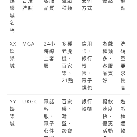
娛
合法
客服
遊戲
支付
優點
缺
樂
牌照
品質
種類
方式
點
城
名
稱
XX
MGA
24小
多種
信用
遊戲
洗
娛
時線
老虎
卡、
種類
碼
樂
上客
機、
銀行
多、
量
城
服
百家
轉
客服
要
樂、
帳、
品質
求
21點
電子
好
較
錢包
高
YY
UKGC
電話
百家
銀行
提款
遊
娛
客
樂、
轉帳
速度
戲
樂
服、
輪
快、
種
城
電子
盤、
優惠
類
郵件
骰寶
活動
較