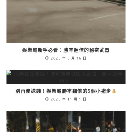
娛樂城新手必看：勝率翻倍的秘密武器
2025 年 8 月 16 日
別再傻送錢！娛樂城勝率翻倍的5個小撇步
2025 年 11 月 1 日