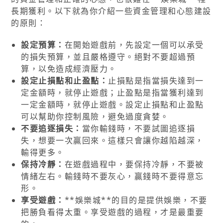
長期獲利。以下就為你介紹一些資金管理和心態建設
的原則：
設定預算：
在開始遊戲前，先設定一個可以承受
的損失預算，並且嚴格遵守。絕對不要超過預
算，以免造成經濟壓力。
設定止損點和止盈點：
止損點是指當損失達到一
定金額時，就停止遊戲；止盈點是指當獲利達到
一定金額時，就停止遊戲。設定止損點和止盈點
可以幫助你控制風險，避免過度貪婪。
不要追逐損失：
當你輸錢時，不要試圖追逐損
失，想要一次贏回來。這樣只會讓你越陷越深，
輸得更多。
保持冷靜：
在遊戲過程中，要保持冷靜，不要被
情緒左右。輸錢時不要灰心，贏錢時不要得意忘
形。
享受遊戲：
**娛樂城**的目的是提供娛樂，不要
把勝負看得太重。享受遊戲的過程，才是最重要