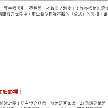
*」等字眼吸引，夢想著一夜致富？別傻了！許多標榜能讓
揭開博弈世界中，那些看似穩賺不賠的「公式」的真相，讓
在細節裡！
率趨近於零！所有博弈遊戲，無論是百家樂、21點還是輪盤