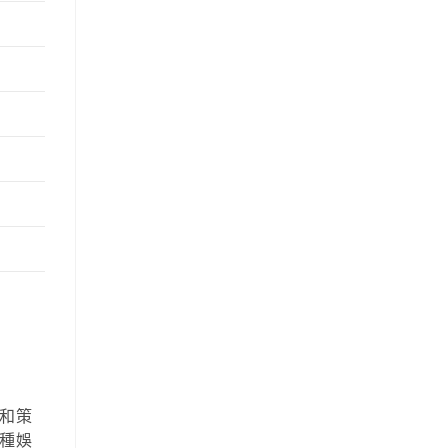
和策
種娛