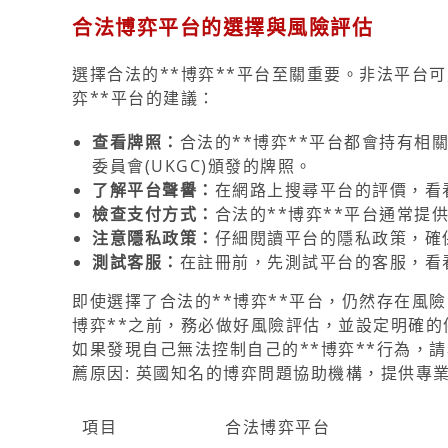
合法博弈平台的選擇與風險評估
選擇合法的**博弈**平台至關重要。非法平台
弈**平台的建議：
查看牌照：
合法的**博弈**平台都會持有相關
委員會(UKGC)頒發的牌照。
了解平台聲譽：
在網路上搜尋平台的評價，看
檢查支付方式：
合法的**博弈**平台通常提
注意隱私政策：
仔細閱讀平台的隱私政策，確
測試客服：
在註冊前，先測試平台的客服，看
即使選擇了合法的**博弈**平台，仍然存在風險
博弈**之前，務必做好風險評估，並設定明確的
如果發現自己無法控制自己的**博弈**行為，
薦原因: 英國知名的博弈問題協助機構，提供專
項目
合法博弈平台