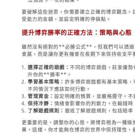
法預測下一次的結果。
要破解這些迷思，你需要建立正確的博弈觀念。
受能力的金額，並設定明確的停損點。
提升博弈勝率的正確方法：策略與心態
雖然沒有絕對的**必勝公式**，但我們可以透
會贏，而是讓你更有機會在長期下來保持收支平
選擇正確的遊戲：
不同的博弈遊戲，莊家優勢
升你的**勝率**。
學習基本策略：
許多博弈遊戲都有基本策略，
不同情況下應該如何行動。
管理資金：
設定明確的預算，並嚴格遵守。不
保持冷靜：
情緒會影響你的判斷力。在輸錢時
了解遊戲規則：
徹底了解遊戲規則，包括賠率
更重要的是，調整你的心態。將博弈視為一種娛
果。這樣，你才能夠在博弈的世界中保持理性，