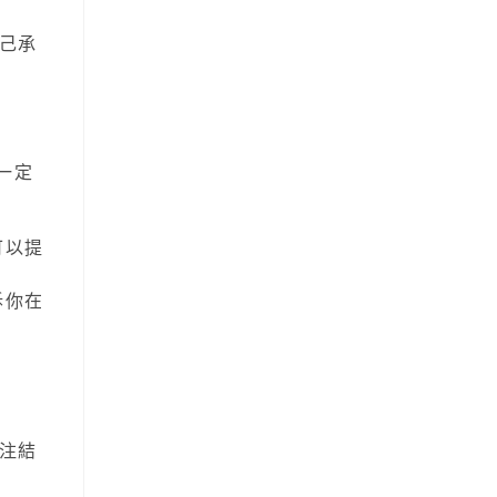
己承
一定
可以提
訴你在
。
注結