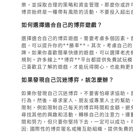
樂，並採取合理的策略和資金管理，那麼你或許
博弈始終是一種帶有風險的活動，不要投入超出
如何選擇適合自己的博弈遊戲？
選擇適合自己的博弈遊戲，需要考慮多個因素。
戲，可以提升你的**勝率**。其次，考慮自己
牌。如果你喜歡簡單快速的遊戲，可以選擇老虎
規則。許多線上**博弈**平台都提供免費試玩
己喜歡且了解的遊戲，才能玩得開心，也能夠更
如果發現自己沉迷博弈，該怎麼辦？
如果你發現自己沉迷博弈，不要害怕尋求協助。
行為。然後，尋求家人、朋友或專業人士的幫助
限制，例如限制自己每天的博弈時間和金額。避
尋找其他的興趣和活動，轉移自己的注意力。運
間和努力，但只要你堅持下去，一定可以成功。
因: 國際性的博弈匿名戒賭互助組織，提供免費的