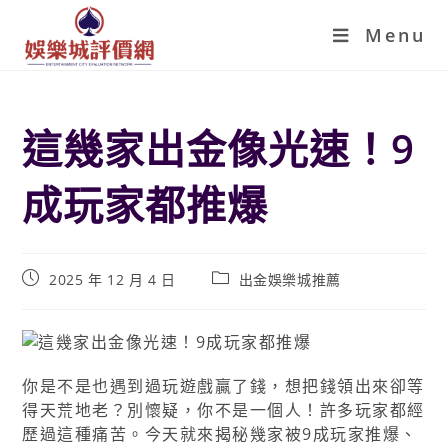
Menu
這幾家出金像光速！9
成玩家都推爆
2025 年 12 月 4 日
出金娛樂城推薦
你是不是也遇到過玩遊戲贏了錢，想把錢領出來卻等
得天荒地老？別懷疑，你不是一個人！許多玩家都經
歷過這種痛苦。今天就來揭秘幾家被9成玩家推爆、