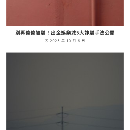
別再傻傻被騙！出金娛樂城5大詐騙手法公開
2025 年 10 月 6 日