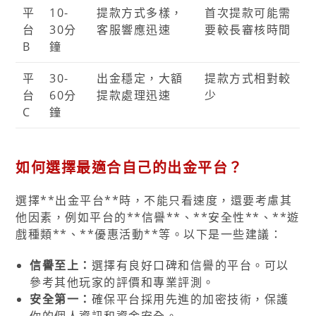
平
10-
提款方式多樣，
首次提款可能需
台
30分
客服響應迅速
要較長審核時間
B
鐘
平
30-
出金穩定，大額
提款方式相對較
台
60分
提款處理迅速
少
C
鐘
如何選擇最適合自己的出金平台？
選擇**出金平台**時，不能只看速度，還要考慮其
他因素，例如平台的**信譽**、**安全性**、**遊
戲種類**、**優惠活動**等。以下是一些建議：
信譽至上：
選擇有良好口碑和信譽的平台。可以
參考其他玩家的評價和專業評測。
安全第一：
確保平台採用先進的加密技術，保護
你的個人資訊和資金安全。