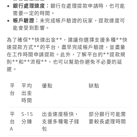
銀行處理速度：
銀行在處理提款申請時，也可能
需要一定的時間。
帳戶驗證：
未完成帳戶驗證的玩家，提款速度可
能會受到影響。
為了確保**快速出金**，建議你選擇支援多種**快
速提款方式**的平台，盡早完成帳戶驗證，並盡量
在工作時間申請提款。此外，了解平台的**提款規
則**和**流程**，也可以幫助你避免不必要的延
遲。
平
平均
優點
缺點
台
出金
時間
平
5-15
出金速度極快，
部分銀行可能需
台
分鐘
支援多種電子錢
要較長處理時間
A
包