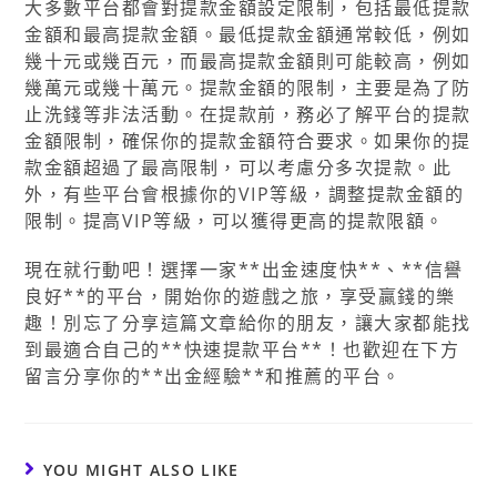
大多數平台都會對提款金額設定限制，包括最低提款
金額和最高提款金額。最低提款金額通常較低，例如
幾十元或幾百元，而最高提款金額則可能較高，例如
幾萬元或幾十萬元。提款金額的限制，主要是為了防
止洗錢等非法活動。在提款前，務必了解平台的提款
金額限制，確保你的提款金額符合要求。如果你的提
款金額超過了最高限制，可以考慮分多次提款。此
外，有些平台會根據你的VIP等級，調整提款金額的
限制。提高VIP等級，可以獲得更高的提款限額。
現在就行動吧！選擇一家**出金速度快**、**信譽
良好**的平台，開始你的遊戲之旅，享受贏錢的樂
趣！別忘了分享這篇文章給你的朋友，讓大家都能找
到最適合自己的**快速提款平台**！也歡迎在下方
留言分享你的**出金經驗**和推薦的平台。
YOU MIGHT ALSO LIKE