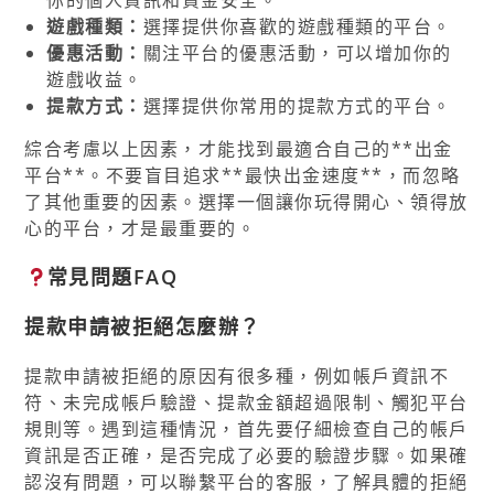
遊戲種類：
選擇提供你喜歡的遊戲種類的平台。
優惠活動：
關注平台的優惠活動，可以增加你的
遊戲收益。
提款方式：
選擇提供你常用的提款方式的平台。
綜合考慮以上因素，才能找到最適合自己的**出金
平台**。不要盲目追求**最快出金速度**，而忽略
了其他重要的因素。選擇一個讓你玩得開心、領得放
心的平台，才是最重要的。
常見問題FAQ
提款申請被拒絕怎麼辦？
提款申請被拒絕的原因有很多種，例如帳戶資訊不
符、未完成帳戶驗證、提款金額超過限制、觸犯平台
規則等。遇到這種情況，首先要仔細檢查自己的帳戶
資訊是否正確，是否完成了必要的驗證步驟。如果確
認沒有問題，可以聯繫平台的客服，了解具體的拒絕