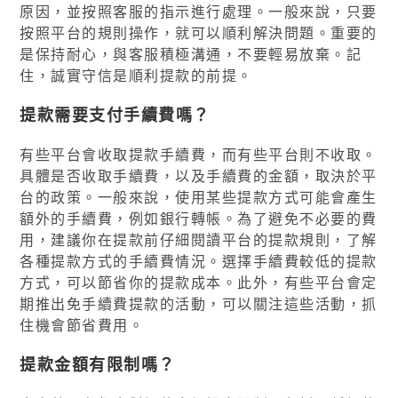
原因，並按照客服的指示進行處理。一般來說，只要
按照平台的規則操作，就可以順利解決問題。重要的
是保持耐心，與客服積極溝通，不要輕易放棄。記
住，誠實守信是順利提款的前提。
提款需要支付手續費嗎？
有些平台會收取提款手續費，而有些平台則不收取。
具體是否收取手續費，以及手續費的金額，取決於平
台的政策。一般來說，使用某些提款方式可能會產生
額外的手續費，例如銀行轉帳。為了避免不必要的費
用，建議你在提款前仔細閱讀平台的提款規則，了解
各種提款方式的手續費情況。選擇手續費較低的提款
方式，可以節省你的提款成本。此外，有些平台會定
期推出免手續費提款的活動，可以關注這些活動，抓
住機會節省費用。
提款金額有限制嗎？