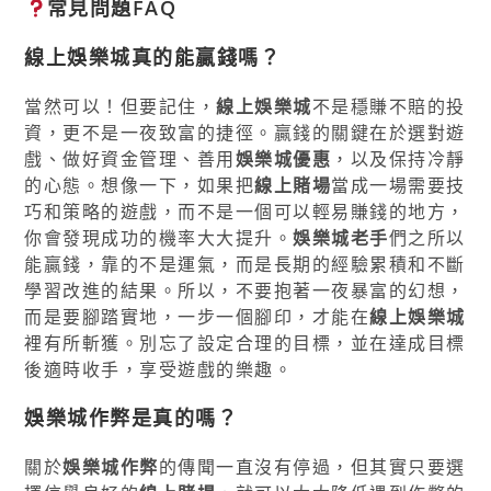
常見問題FAQ
線上娛樂城真的能贏錢嗎？
當然可以！但要記住，
線上娛樂城
不是穩賺不賠的投
資，更不是一夜致富的捷徑。贏錢的關鍵在於選對遊
戲、做好資金管理、善用
娛樂城優惠
，以及保持冷靜
的心態。想像一下，如果把
線上賭場
當成一場需要技
巧和策略的遊戲，而不是一個可以輕易賺錢的地方，
你會發現成功的機率大大提升。
娛樂城老手
們之所以
能贏錢，靠的不是運氣，而是長期的經驗累積和不斷
學習改進的結果。所以，不要抱著一夜暴富的幻想，
而是要腳踏實地，一步一個腳印，才能在
線上娛樂城
裡有所斬獲。別忘了設定合理的目標，並在達成目標
後適時收手，享受遊戲的樂趣。
娛樂城作弊是真的嗎？
關於
娛樂城作弊
的傳聞一直沒有停過，但其實只要選