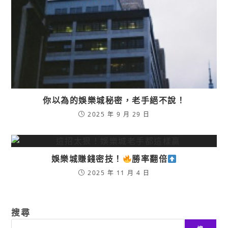
你以為的娛樂城秘密，老手絕不說！
2025 年 9 月 29 日
娛樂城賺錢密技！
勝率翻倍
2025 年 11 月 4 日
搜尋