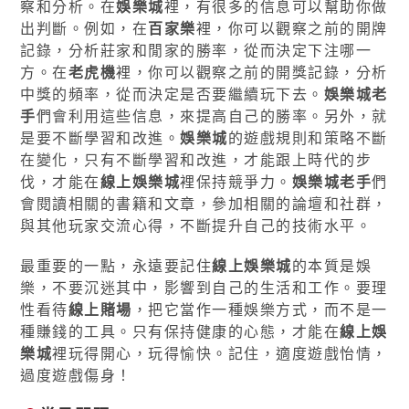
察和分析。在
娛樂城
裡，有很多的信息可以幫助你做
出判斷。例如，在
百家樂
裡，你可以觀察之前的開牌
記錄，分析莊家和閒家的勝率，從而決定下注哪一
方。在
老虎機
裡，你可以觀察之前的開獎記錄，分析
中獎的頻率，從而決定是否要繼續玩下去。
娛樂城老
手
們會利用這些信息，來提高自己的勝率。另外，就
是要不斷學習和改進。
娛樂城
的遊戲規則和策略不斷
在變化，只有不斷學習和改進，才能跟上時代的步
伐，才能在
線上娛樂城
裡保持競爭力。
娛樂城老手
們
會閱讀相關的書籍和文章，參加相關的論壇和社群，
與其他玩家交流心得，不斷提升自己的技術水平。
最重要的一點，永遠要記住
線上娛樂城
的本質是娛
樂，不要沉迷其中，影響到自己的生活和工作。要理
性看待
線上賭場
，把它當作一種娛樂方式，而不是一
種賺錢的工具。只有保持健康的心態，才能在
線上娛
樂城
裡玩得開心，玩得愉快。記住，適度遊戲怡情，
過度遊戲傷身！