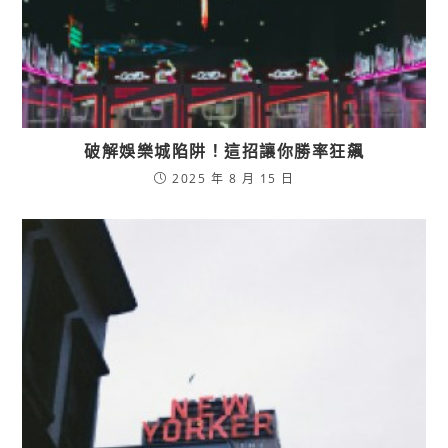
破解娛樂城陷阱！這招讓你勝率狂飆
2025 年 8 月 15 日