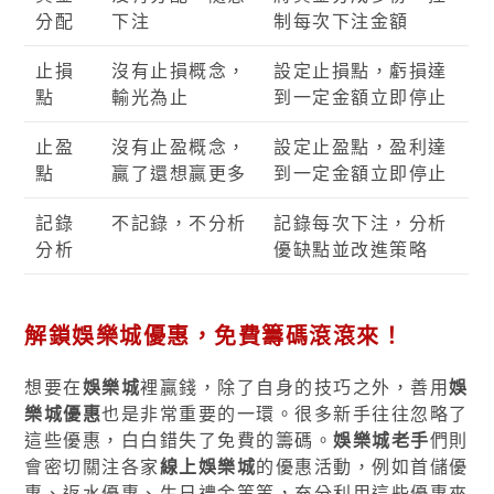
分配
下注
制每次下注金額
止損
沒有止損概念，
設定止損點，虧損達
點
輸光為止
到一定金額立即停止
止盈
沒有止盈概念，
設定止盈點，盈利達
點
贏了還想贏更多
到一定金額立即停止
記錄
不記錄，不分析
記錄每次下注，分析
分析
優缺點並改進策略
解鎖娛樂城優惠，免費籌碼滾滾來！
想要在
娛樂城
裡贏錢，除了自身的技巧之外，善用
娛
樂城優惠
也是非常重要的一環。很多新手往往忽略了
這些優惠，白白錯失了免費的籌碼。
娛樂城老手
們則
會密切關注各家
線上娛樂城
的優惠活動，例如首儲優
惠、返水優惠、生日禮金等等，充分利用這些優惠來