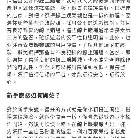
擇信譽良好的
線上賭場
，就可以大大降低遇到作弊的
風險。就像選擇餐廳一樣，你會選擇評價好、口碑佳
的店家，對吧？選擇
線上娛樂城
也是一樣的道理。要
選擇那些擁有合法牌照、採用公平的遊戲機制、並且
有良好聲譽的
線上賭場
。這些
線上賭場
通常會接受第
三方的監管，確保遊戲的公平性和透明度。此外，也
要注意查看
娛樂城
的用戶評價，了解其他玩家的經
驗，避免選擇那些有不良記錄的
線上賭場
。當然，即
使選擇了信譽良好的
線上娛樂城
，也不能完全排除作
弊的可能性，但至少可以將風險降到最低。保持警
惕，選擇值得信賴的平台，才能玩得安心，玩得放
心。
新手應該如何開始？
對於新手來說，最好的方式就是從小額投注開始，慢
慢累積經驗。就像學開車一樣，你會先從練習基本操
作開始，然後再慢慢上路。在
線上娛樂城
也是一樣，
先選擇一些自己熟悉的遊戲，例如
百家樂
或者
老虎