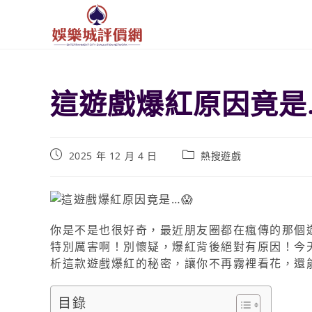
這遊戲爆紅原因竟是
2025 年 12 月 4 日
熱搜遊戲
你是不是也很好奇，最近朋友圈都在瘋傳的那個
特別厲害啊！別懷疑，爆紅背後絕對有原因！今
析這款遊戲爆紅的秘密，讓你不再霧裡看花，還
目錄