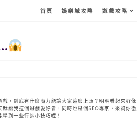
首頁
娛樂城攻略
遊戲攻略
…
遊戲，到底有什麼魔力能讓大家這麼上頭？明明看起來好像
天就讓我這個遊戲愛好者，同時也是個SEO專家，來幫你徹
能學到一些行銷小技巧喔！