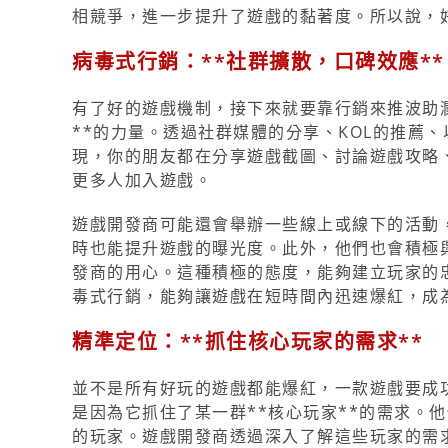
相競爭，進一步提升了遊戲的黏著度。所以說，
病毒式行銷：**社群擴散，口碑效應**
有了好的遊戲機制，接下來就要靠行銷來推波助
**的力量。透過社群媒體的分享、KOL的推薦
現，你的朋友都在分享遊戲截圖、討論遊戲攻略
更多人加入遊戲。
遊戲開發商可能還會舉辦一些線上或線下的活動
時也能提升遊戲的曝光度。此外，他們也會積極
發商的用心。這種積極的態度，能夠建立玩家的
毒式行銷，能夠讓遊戲在短時間內迅速爆紅，成
精準定位：**抓住核心玩家的需求**
並不是所有好玩的遊戲都能爆紅，一款遊戲要成
是因為它抓住了某一群**核心玩家**的需求。
的玩家。遊戲開發商透過深入了解這些玩家的需