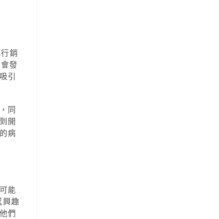
式行銷
你會發
吸引
，同
到開
的病
可能
感興趣
他們