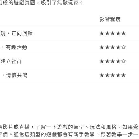
幻般的遊戲氛圍，吸引了無數玩家。
影響程度
耐玩，正向回饋
★★★★★
薦，有趣活動
★★★★☆
，建立社群
★★★★☆
色，情懷共鳴
★★★★★
紹影片或直播，了解一下遊戲的類型、玩法和風格。如果覺
評價。通常這類型的遊戲都會有新手教學，跟著教學一步一