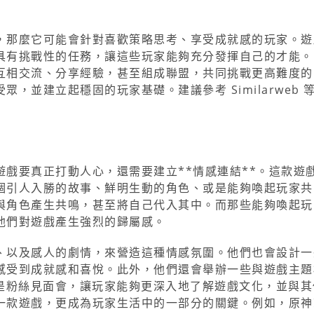
，那麼它可能會針對喜歡策略思考、享受成就感的玩家。遊
具有挑戰性的任務，讓這些玩家能夠充分發揮自己的才能。
互相交流、分享經驗，甚至組成聯盟，共同挑戰更高難度的
並建立起穩固的玩家基礎。建議參考 Similarweb 
戲要真正打動人心，還需要建立**情感連結**。這款遊
個引人入勝的故事、鮮明生動的角色、或是能夠喚起玩家共
與角色產生共鳴，甚至將自己代入其中。而那些能夠喚起玩
他們對遊戲產生強烈的歸屬感。
、以及感人的劇情，來營造這種情感氛圍。他們也會設計一
感受到成就感和喜悅。此外，他們還會舉辦一些與遊戲主題
、或是粉絲見面會，讓玩家能夠更深入地了解遊戲文化，並與
一款遊戲，更成為玩家生活中的一部分的關鍵。例如，原神