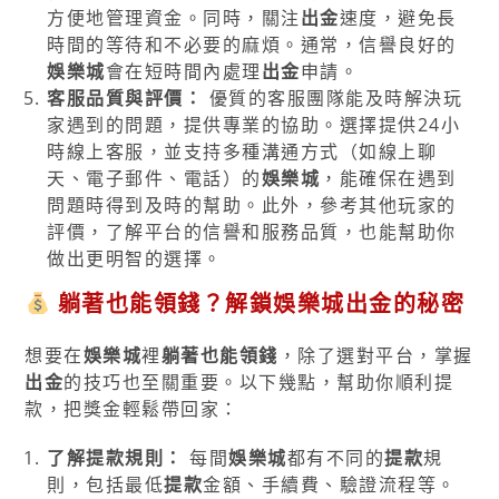
方便地管理資金。同時，關注
出金
速度，避免長
時間的等待和不必要的麻煩。通常，信譽良好的
娛樂城
會在短時間內處理
出金
申請。
客服品質與評價：
優質的客服團隊能及時解決玩
家遇到的問題，提供專業的協助。選擇提供24小
時線上客服，並支持多種溝通方式（如線上聊
天、電子郵件、電話）的
娛樂城
，能確保在遇到
問題時得到及時的幫助。此外，參考其他玩家的
評價，了解平台的信譽和服務品質，也能幫助你
做出更明智的選擇。
躺著也能領錢？解鎖娛樂城出金的秘密
想要在
娛樂城
裡
躺著也能領錢
，除了選對平台，掌握
出金
的技巧也至關重要。以下幾點，幫助你順利提
款，把獎金輕鬆帶回家：
了解提款規則：
每間
娛樂城
都有不同的
提款
規
則，包括最低
提款
金額、手續費、驗證流程等。