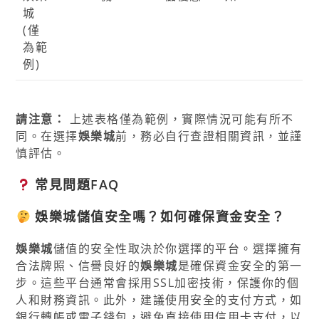
城
(僅
為範
例)
請注意：
上述表格僅為範例，實際情況可能有所不
同。在選擇
娛樂城
前，務必自行查證相關資訊，並謹
慎評估。
常見問題FAQ
娛樂城儲值安全嗎？如何確保資金安全？
娛樂城
儲值的安全性取決於你選擇的平台。選擇擁有
合法牌照、信譽良好的
娛樂城
是確保資金安全的第一
步。這些平台通常會採用SSL加密技術，保護你的個
人和財務資訊。此外，建議使用安全的支付方式，如
銀行轉帳或電子錢包，避免直接使用信用卡支付，以