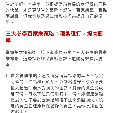
注於了解基本機率，並根據當前牌局的狀況做出理性
的決策，才是更明智的策略。記住，
百家樂是一種機
率遊戲
，但你可以透過知識和技巧來提升自己的優
勢。
三大必學百家樂策略：穩紮穩打，提高勝
率
掌握基本知識後，接下來我們來學習三大必學的
百家
樂策略
，這些策略經過實戰驗證，能夠有效提高勝
率：
資金管理策略：
這是所有博弈策略的基石。設定
明確的止損點和止盈點，並嚴格遵守。永遠不要
投入超過你能承受損失的金額。將你的資金分成
若干份，每次下注只使用其中一份。即使連續輸
幾局，也不要試圖通過加倍下注來追回損失。穩
定的資金管理能夠保護你的資金，讓你長期留在
遊戲中。