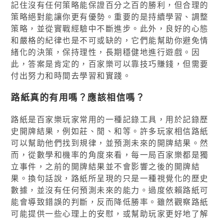
記住沒有任何策略能保證百分之百的勝利，但合理的
策略絕對能讓你更有優勢。重要的是持續學習、調整
策略，並從實戰經驗中不斷進步。此外，良好的心態
和嚴格的紀律也是不可或缺的，它們能幫助你避免情
緒化的決策，保持理性，長期穩健地進行遊戲。因
此，答案是肯定的，百家樂可以靠技巧賺錢，但需要
付出努力和時間去學習和實踐。
路紙真的有用嗎？應該相信嗎？
路紙是百家樂玩家常用的一種記錄工具，用於記錄歷
史開牌結果，例如莊、閒、和等。許多玩家相信路紙
可以幫助他們找到規律，並預測未來的開牌結果。然
而，從數學和機率的角度來看，每一局百家樂都是獨
立事件，之前的開牌結果並不會影響之後的開牌結
果。換句話說，路紙所呈現的只是一種視覺化的歷史
數據，並沒有任何預測未來的能力。過度依賴路紙可
能會導致錯誤的判斷，反而降低勝率。雖然觀察路紙
可能提供一些心理上的安慰，或幫助玩家更好地了解