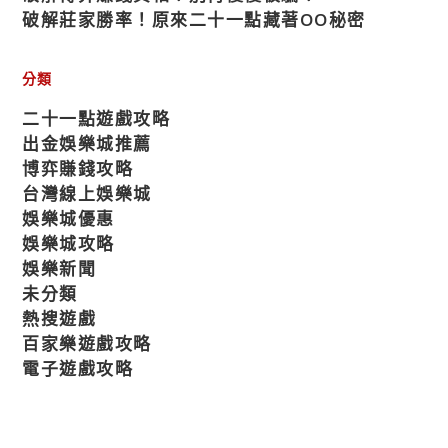
破解莊家勝率！原來二十一點藏著OO秘密
分類
二十一點遊戲攻略
出金娛樂城推薦
博弈賺錢攻略
台灣線上娛樂城
娛樂城優惠
娛樂城攻略
娛樂新聞
未分類
熱搜遊戲
百家樂遊戲攻略
電子遊戲攻略