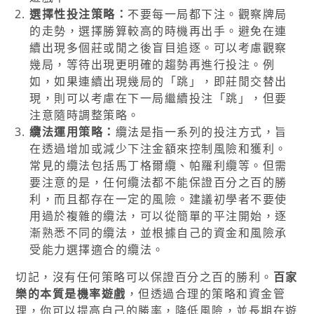
選擇性投注策略：
不要每一局都下注。觀察牌局
的走勢，選擇勝算較高的時機再出手。避免在連
續出現多個莊或閒之後盲目追逐。可以考慮觀察
幾局，等待出現更明確的趨勢再進行投注。例
如，如果連續出現幾局的「跳」，即莊閒交替出
現，則可以考慮在下一局繼續投注「跳」，但要
注意隨時調整策略。
纜法運用策略：
纜法是指一系列的投注方式，旨
在透過增加或減少下注金額來控制風險和獲利。
常見的纜法包括馬丁格爾纜、帕羅利纜等。但需
要注意的是，任何纜法都不能保證百分之百的勝
利，而且都存在一定的風險。建議初學者不要使
用過於複雜的纜法，可以從簡單的平注開始，逐
漸熟悉不同的纜法，並根據自己的資金和風險承
受能力選擇適合的纜法。
切記，沒有任何策略可以保證百分之百的勝利。
百家
樂的本質是機率遊戲
，但透過合理的策略和資金管
理，你可以提高自己的勝率，降低風險，並長期在遊