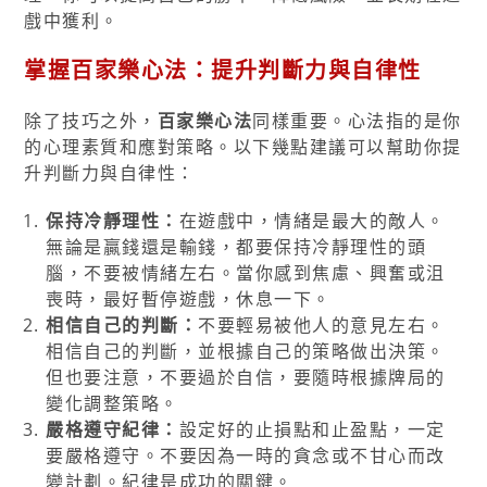
戲中獲利。
掌握百家樂心法：提升判斷力與自律性
除了技巧之外，
百家樂心法
同樣重要。心法指的是你
的心理素質和應對策略。以下幾點建議可以幫助你提
升判斷力與自律性：
保持冷靜理性：
在遊戲中，情緒是最大的敵人。
無論是贏錢還是輸錢，都要保持冷靜理性的頭
腦，不要被情緒左右。當你感到焦慮、興奮或沮
喪時，最好暫停遊戲，休息一下。
相信自己的判斷：
不要輕易被他人的意見左右。
相信自己的判斷，並根據自己的策略做出決策。
但也要注意，不要過於自信，要隨時根據牌局的
變化調整策略。
嚴格遵守紀律：
設定好的止損點和止盈點，一定
要嚴格遵守。不要因為一時的貪念或不甘心而改
變計劃。紀律是成功的關鍵。