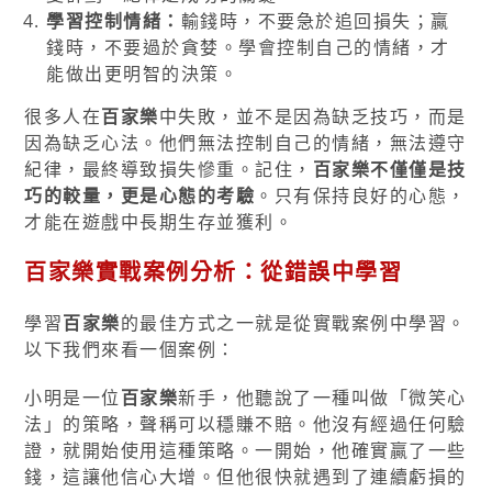
學習控制情緒：
輸錢時，不要急於追回損失；贏
錢時，不要過於貪婪。學會控制自己的情緒，才
能做出更明智的決策。
很多人在
百家樂
中失敗，並不是因為缺乏技巧，而是
因為缺乏心法。他們無法控制自己的情緒，無法遵守
紀律，最終導致損失慘重。記住，
百家樂不僅僅是技
巧的較量，更是心態的考驗
。只有保持良好的心態，
才能在遊戲中長期生存並獲利。
百家樂實戰案例分析：從錯誤中學習
學習
百家樂
的最佳方式之一就是從實戰案例中學習。
以下我們來看一個案例：
小明是一位
百家樂
新手，他聽說了一種叫做「微笑心
法」的策略，聲稱可以穩賺不賠。他沒有經過任何驗
證，就開始使用這種策略。一開始，他確實贏了一些
錢，這讓他信心大增。但他很快就遇到了連續虧損的