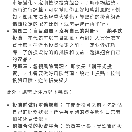
市場變化。定期檢視投資組合，了解市場趨勢，
適時進行調整，可以幫助你更好地應對風險。例
如，如果市場出現重大變化，導致你的投資組合
偏離原定的配置比例，就需要進行再平衡。
誤區二：盲目跟風，沒有自己的判斷。
「
躺平式
投資
」不代表可以盲目跟風，看到別人買什麼就
買什麼。在做出投資決策之前，一定要做好功
課，了解投資標的的風險和收益，選擇適合自己
的產品。
誤區三：忽視風險管理。
即使是「
躺平式投
資
」，也需要做好風險管理。設定止損點，控制
投資風險，避免損失過大。
此外，還需要注意以下幾點：
投資前做好財務規劃：
在開始投資之前，先評估
自己的財務狀況，確保有足夠的資金應付日常開
銷和緊急情況。
選擇合法的投資平台：
選擇有信譽、受監管的投