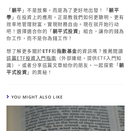
「
躺平
」不是放棄，而是為了更好地出發！「
躺平
學
」在投資上的應用，正是教我們如何更聰明、更有
效率地管理財富，實現財務自由。現在就开始行动
吧！選擇適合你的「
躺平式投資
」組合，讓你的錢為
你工作，而不是你為錢工作！
想了解更多關於
ETF
和
指數基金
的資訊嗎？推薦閱讀
這篇ETF投資入門指南
（外部連結，提供ETF入門知
識），或者分享這篇文章給你的朋友，一起探索「
躺
平式投資
」的奧秘！
YOU MIGHT ALSO LIKE