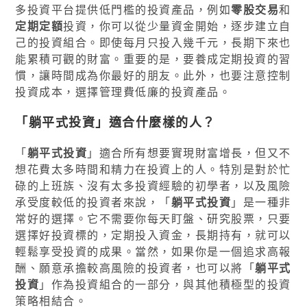
多投資平台提供低門檻的投資產品，例如
零股交易
和
定期定額
投資，你可以從少量資金開始，逐步建立自
己的投資組合。即使每月只投入幾千元，長期下來也
能累積可觀的財富。重要的是，要養成定期投資的習
慣，讓時間成為你最好的朋友。此外，也要注意控制
投資成本，選擇管理費低廉的投資產品。
「躺平式投資」適合什麼樣的人？
「
躺平式投資
」適合所有想要實現財富增長，但又不
想花費太多時間和精力在投資上的人。特別是對於忙
碌的上班族、沒有太多投資經驗的初學者，以及風險
承受度較低的投資者來說，「
躺平式投資
」是一種非
常好的選擇。它不需要你每天盯盤、研究股票，只要
選擇好投資標的，定期投入資金，長期持有，就可以
輕鬆享受投資的成果。當然，如果你是一個追求高報
酬、願意承擔較高風險的投資者，也可以將「
躺平式
投資
」作為投資組合的一部分，與其他積極型的投資
策略相結合。