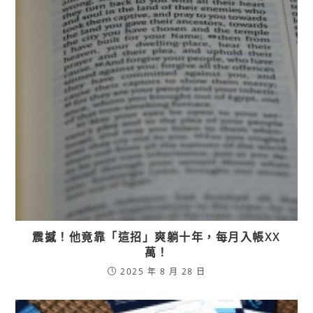
震撼！他竟靠「這招」爽躺十年，每月入帳XX
萬！
2025 年 8 月 28 日