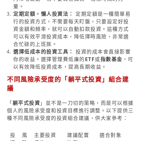
量。
定期定額，懶人投資法：
定期定額是一種簡單易
行的投資方式，不需要每天盯盤，只要設定好投
資金額和頻率，就可以自動扣款投資。這種方式
可以有效平滑投資成本，降低擇時風險，非常適
合忙碌的上班族。
選擇低成本的投資工具：
投資的成本會直接影響
你的收益。選擇管理費低廉的
ETF
或
指數基金
，可
以有效降低投資成本，提高長期收益。
不同風險承受度的「躺平式投資」組合建
議
「
躺平式投資
」並不是一刀切的策略，而是可以根據
個人的風險承受度和投資目標進行調整。以下提供三
種不同風險承受度的投資組合建議，供大家參考：
投
風
主要投資
建議配置
適合對象