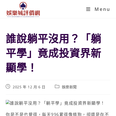
Menu
誰說躺平沒用？「躺
平學」竟成投資界新
顯學！
2025 年 12 月 6 日
娛樂新聞
你是不是也覺得，每天996累得像條狗，卻還是存不