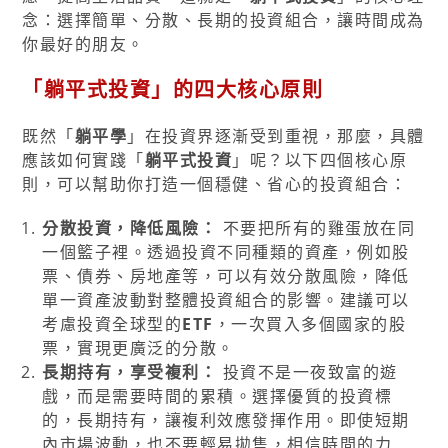
念：選擇簡單、分散、長期的投資組合，讓時間成為
你最好的朋友。
「躺平式投資」的四大核心原則
既然「
躺平學
」在投資界逐漸受到重視，那麼，具體
應該如何實踐「
躺平式投資
」呢？以下四個核心原
則，可以幫助你打造一個穩健、省心的投資組合：
分散投資，降低風險：
不要把所有的雞蛋放在同
一個籃子裡。透過投資不同種類的資產，例如股
票、債券、房地產等，可以有效分散風險，降低
單一資產波動對整體投資組合的影響。建議可以
考慮投資全球型的
ETF
，一次買入多個國家的股
票，實現更廣泛的分散。
長期持有，享受複利：
投資不是一夜致富的遊
戲，而是需要時間的累積。選擇優質的投資標
的，長期持有，讓複利效應發揮作用。即使短期
內市場波動，也不要輕易拋售，相信時間的力