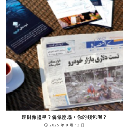
理財像追星？偶像崩塌，你的錢包呢？
2025 年 9 月 12 日