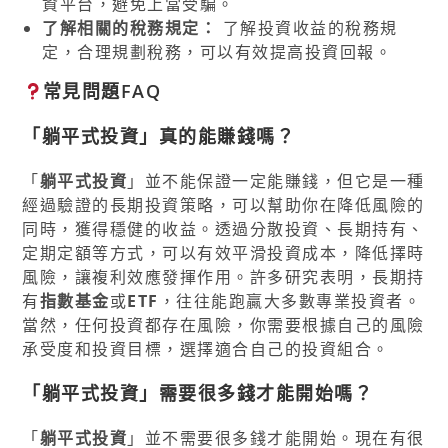
資平台，避免上當受騙。
了解相關的稅務規定：
了解投資收益的稅務規
定，合理規劃稅務，可以有效提高投資回報。
常見問題FAQ
「躺平式投資」真的能賺錢嗎？
「
躺平式投資
」並不能保證一定能賺錢，但它是一種
經過驗證的長期投資策略，可以幫助你在降低風險的
同時，獲得穩健的收益。透過分散投資、長期持有、
定期定額等方式，可以有效平滑投資成本，降低擇時
風險，讓複利效應發揮作用。許多研究表明，長期持
有
指數基金
或
ETF
，往往能跑贏大多數專業投資者。
當然，任何投資都存在風險，你需要根據自己的風險
承受度和投資目標，選擇適合自己的投資組合。
「躺平式投資」需要很多錢才能開始嗎？
「
躺平式投資
」並不需要很多錢才能開始。現在有很