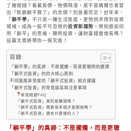
了幾個錢？看著房價、物價飛漲，是不是偶爾也會冒
出「乾脆躺平算了」的念頭？別急著否定！近年來，
「
躺平學
」不只是一種生活態度，更悄悄滲透到投資
領域，成為一股不可忽視的
投資新趨勢
。想知道如何
用「躺平」的思維，聰明投資，讓財富穩健增長嗎？
這篇文章將帶你一探究竟！
目錄
「躺平學」的真諦：不是擺爛，而是更聰明的選擇
「躺平式投資」的四大核心原則
不同風險承受度的「躺平式投資」組合建議
「躺平式投資」的常見誤區與注意事項
常見問題FAQ
「躺平式投資」真的能賺錢嗎？
「躺平式投資」需要很多錢才能開始嗎？
「躺平式投資」適合什麼樣的人？
「躺平學」的真諦：不是擺爛，而是更聰