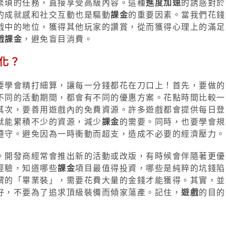
繁瑣的任務，直接享受高級內容。這種
進度加速
的誘惑對於
的成就感和社交互動也是驅動
課金
的重要因素。當我們花錢
戲中的地位，獲得其他玩家的讚賞，從而獲得心理上的滿足
戲課金
，避免盲目消費。
化？
要學會精打細算，讓每一分錢都花在刀口上！首先，要做的
不同的活動期間，都會有不同的優惠方案。花點時間比較一
其次，要善用遊戲內的免費資源。許多遊戲都會提供每日登
就能累積不少的資源，減少
課金
的需要。同時，也要學會規
遵守。避免因為一時衝動而超支，造成不必要的經濟壓力。
。開發商經常會推出新的活動或改版，有時候會伴隨著更優
經驗，知道哪些
課金
項目最值得投資，哪些是純粹的坑錢陷
謂的「畢業裝」，需要花費大量的金錢才能獲得。其實，並
好，不要為了追求頂級裝備而傾家蕩產。記住，
遊戲
的目的