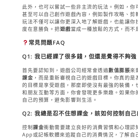
此外，也可以嘗試一些非主流的玩法。例如，你
甚至可以自己創作遊戲內容，例如製作攻略、剪
玩法不僅可以讓你更深入地了解遊戲，也能讓你
度在意勝負。把
遊戲
當成一種放鬆的方式，而不
常見問題FAQ
Q1: 我已經課了很多錢，但還是覺得不夠
首先要認知到，遊戲公司經常會透過
數值膨脹
來
課金
，而是重新審視自己的遊戲目標。你真的是
的目標是享受遊戲，那麼即使沒有最強的裝備，
和朋友互動等方面，你會發現更多樂趣。如果你
自己的預算，避免影響到生活。
Q2: 我總是忍不住想課金，該如何控制自
控制
課金
衝動需要建立良好的消費習慣和心理認
App或記帳軟體來追蹤自己的消費情況，了解