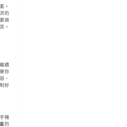
素。
流的
要過
苦。
繼續
果你
容、
制好
手機
金
的