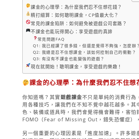
課金的心理學：為什麼我們忍不住想花錢？
精打細算：如何聰明課金，CP值最大化？
常見的課金陷阱：如何避免被遊戲公司套路？
不課金也能玩得開心：享受遊戲的真諦
常見問題FAQ
Q1: 我已經課了很多錢，但還是覺得不夠強，怎麼辦
Q2: 我總是忍不住想課金，該如何控制自己的衝動？
Q3: 有沒有不課金也能變強的遊戲？
現在就開始！聰明課金，享受遊戲的樂趣！
課金的心理學：為什麼我們忍不住想
你知道嗎？其實
遊戲課金
不只是單純的消費行為
用各種技巧，讓我們在不知不覺中越花越多。其
色、裝備或道具時，我們會覺得機會難得，害怕
FOMO（Fear of Missing Out，錯
另一個重要的心理因素是「進度加速」。許多遊