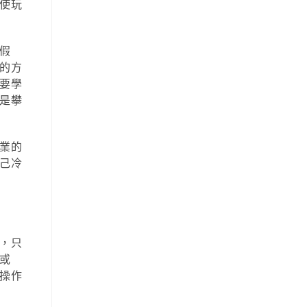
使玩
假
的方
要學
是攀
業的
己冷
，只
或
操作