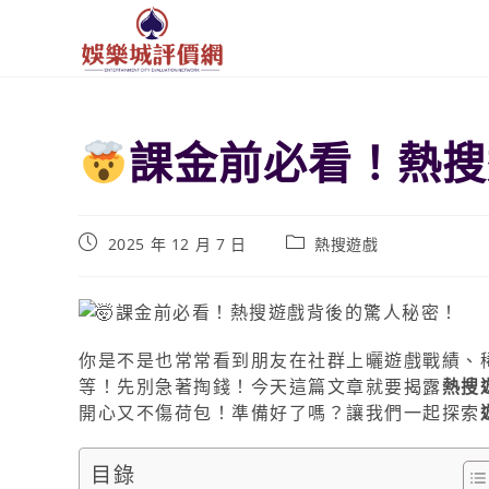
課金前必看！熱搜
2025 年 12 月 7 日
熱搜遊戲
你是不是也常常看到朋友在社群上曬遊戲戰績、
等！先別急著掏錢！今天這篇文章就要揭露
熱搜
開心又不傷荷包！準備好了嗎？讓我們一起探索
目錄