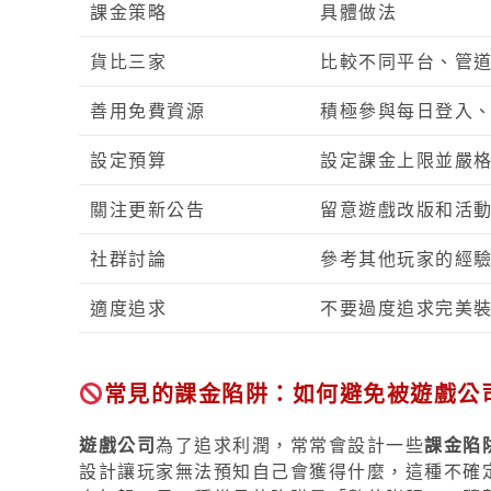
課金策略
具體做法
貨比三家
比較不同平台、管
善用免費資源
積極參與每日登入
設定預算
設定課金上限並嚴
關注更新公告
留意遊戲改版和活
社群討論
參考其他玩家的經
適度追求
不要過度追求完美
常見的課金陷阱：如何避免被遊戲公
遊戲公司
為了追求利潤，常常會設計一些
課金陷
設計讓玩家無法預知自己會獲得什麼，這種不確