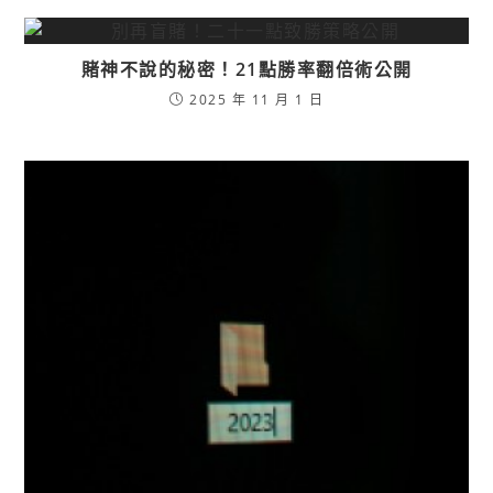
賭神不說的秘密！21點勝率翻倍術公開
2025 年 11 月 1 日