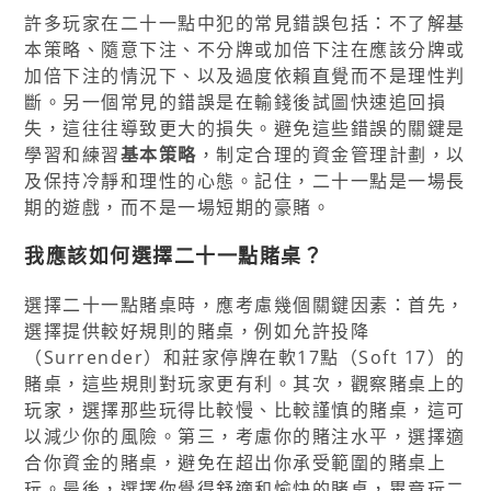
許多玩家在二十一點中犯的常見錯誤包括：不了解基
本策略、隨意下注、不分牌或加倍下注在應該分牌或
加倍下注的情況下、以及過度依賴直覺而不是理性判
斷。另一個常見的錯誤是在輸錢後試圖快速追回損
失，這往往導致更大的損失。避免這些錯誤的關鍵是
學習和練習
基本策略
，制定合理的資金管理計劃，以
及保持冷靜和理性的心態。記住，二十一點是一場長
期的遊戲，而不是一場短期的豪賭。
我應該如何選擇二十一點賭桌？
選擇二十一點賭桌時，應考慮幾個關鍵因素：首先，
選擇提供較好規則的賭桌，例如允許投降
（Surrender）和莊家停牌在軟17點（Soft 17）的
賭桌，這些規則對玩家更有利。其次，觀察賭桌上的
玩家，選擇那些玩得比較慢、比較謹慎的賭桌，這可
以減少你的風險。第三，考慮你的賭注水平，選擇適
合你資金的賭桌，避免在超出你承受範圍的賭桌上
玩。最後，選擇你覺得舒適和愉快的賭桌，畢竟玩二