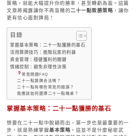
策略，就能大幅提升你的勝率，甚至轉虧為盈。這篇
文章將揭露讓你不再盲賭的
二十一點致勝策略
，讓你
更有信心面對牌局！
目錄
掌握基本策略：二十一點獲勝的基石
活用算牌技巧：進階玩家的利器
資金管理：穩健獲利的關鍵
情緒控制：避免非理性決策
常見問題FAQ
二十一點算牌合法嗎？
二十一點有哪些常見的錯誤？
我應該如何選擇二十一點賭桌？
掌握基本策略：二十一點獲勝的基石
想要在二十一點中脫穎而出，第一步也是最重要的一
步，就是熟練掌握
基本策略
。這並不是什麼秘密武