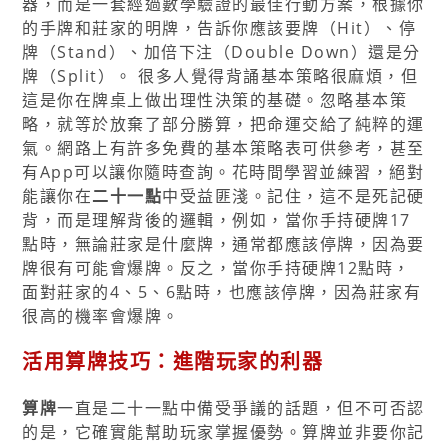
器，而是一套經過數學驗證的最佳行動方案，根據你
的手牌和莊家的明牌，告訴你應該要牌（Hit）、停
牌（Stand）、加倍下注（Double Down）還是分
牌（Split）。 很多人覺得背誦基本策略很麻煩，但
這是你在牌桌上做出理性決策的基礎。忽略基本策
略，就等於放棄了部分勝算，把命運交給了純粹的運
氣。網路上有許多免費的基本策略表可供參考，甚至
有App可以讓你隨時查詢。花時間學習並練習，絕對
能讓你在
二十一點
中受益匪淺。記住，這不是死記硬
背，而是理解背後的邏輯，例如，當你手持硬牌17
點時，無論莊家是什麼牌，通常都應該停牌，因為要
牌很有可能會爆牌。反之，當你手持硬牌12點時，
面對莊家的4、5、6點時，也應該停牌，因為莊家有
很高的機率會爆牌。
活用算牌技巧：進階玩家的利器
算牌
一直是二十一點中備受爭議的話題，但不可否認
的是，它確實能幫助玩家掌握優勢。算牌並非要你記