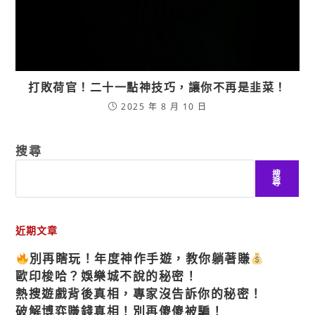
打敗荷官！二十一點神技巧，讓你不再是韭菜！
2025 年 8 月 10 日
搜尋
搜
尋
近期文章
別再瞎玩！年度神作手遊，教你躺著賺
歐印梭哈？娛樂城不說的秘密！
熱搜遊戲背後真相，專家沒告訴你的秘密！
破解博弈賺錢真相！別再傻傻被騙！