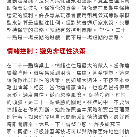
波動是常態，沒有人能保證永遠獲勝。
資金管理
能幫
助你應對波動，保護你的資金，讓你能在長期中保持
穩定的獲利。許多專業玩家會使用
凱利公式
等數學模
型來計算最佳賭注比例，但對於普通玩家來說，只要
堅持保守的策略，就能有效控制風險。 記住，二十
一點是一場長期的遊戲，而不是一場短期的豪賭。
情緒控制：避免非理性決策
在
二十一點
牌桌上，情緒往往是最大的敵人。當你連
續輸牌時，很容易感到沮喪、焦慮，甚至憤怒，這會
讓你做出非理性的決策，例如加大賭注、不按基本策
略出牌等。相反，當你連續贏牌時，也容易變得得意
忘形，過度自信，從而忽略風險。 保持冷靜、理性
的頭腦，是二十一點獲勝的關鍵。在牌局中，不要讓
情緒左右你的判斷，始終按照基本策略和資金管理原
則行事。如果你發現自己開始感到情緒波動，最好暫
時離開牌桌，休息一下，調整心態。 許多研究表
明，冥想、呼吸練習等技巧可以幫助你更好地控制情