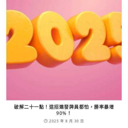
破解二十一點！這招連發牌員都怕，勝率暴增
90%！
2025 年 8 月 30 日