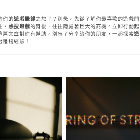
始你的
遊戲賺錢
之旅了？別急，先從了解你最喜歡的遊戲開
住，
熱搜遊戲
的背後，往往隱藏著巨大的商機。立即行動起
這篇文章對你有幫助，別忘了分享給你的朋友，一起探索
遊
戲賺錢經驗！