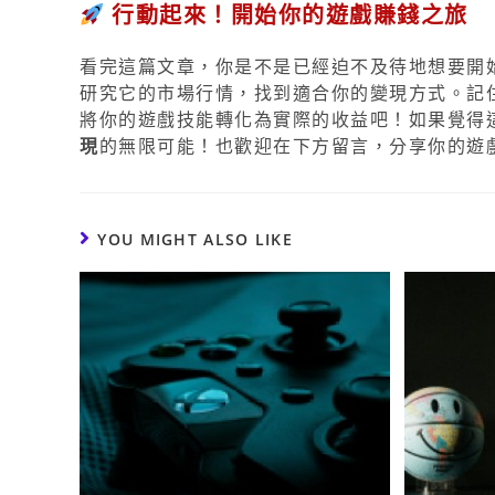
行動起來！開始你的遊戲賺錢之旅
看完這篇文章，你是不是已經迫不及待地想要開
研究它的市場行情，找到適合你的變現方式。記
將你的遊戲技能轉化為實際的收益吧！如果覺得
現
的無限可能！也歡迎在下方留言，分享你的遊
YOU MIGHT ALSO LIKE