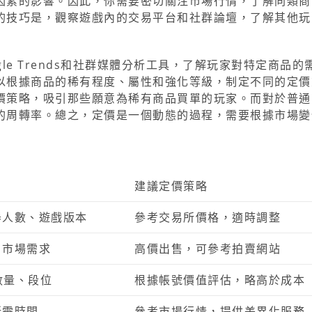
因素的影響。因此，你需要密切關注市場行情，了解同類商
的技巧是，觀察遊戲內的交易平台和社群論壇，了解其他玩
le Trends和社群媒體分析工具，了解玩家對特定商品的
以根據商品的稀有程度、屬性和強化等級，制定不同的定價
價策略，吸引那些願意為稀有商品買單的玩家。而對於普通
的周轉率。總之，定價是一個動態的過程，需要根據市場變
建議定價策略
器人數、遊戲版本
參考交易所價格，適時調整
、市場需求
高價出售，可參考拍賣網站
數量、段位
根據帳號價值評估，略高於成本
所需時間
參考市場行情，提供差異化服務