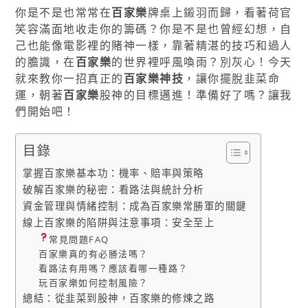
你是不是也常常在
百家樂
牌桌上鎩羽而歸，看著荷官
笑容滿面地收走你的籌碼？你是不是也曾經幻想，自
己也能像電影裡的賭神一樣，靠著精湛的技巧和過人
的膽識，在
百家樂
的世界裡呼風喚雨？別灰心！今天
就來教你一招真正的
百家樂神技
，讓你擺脫韭菜命
運，朝著
百家樂
股神的目標邁進！準備好了嗎？讓我
們開始吧！
目錄
掌握百家樂基本功：機率、賠率與策略
破解百家樂的秘密：看路法與統計分析
資金管理與情緒控制：成為百家樂常勝軍的關鍵
線上百家樂的陷阱與注意事項：安全至上
常見問題FAQ
百家樂真的有必勝法嗎？
看路法有用嗎？應該看哪一種路？
玩百家樂如何控制風險？
總結：從韭菜到股神，百家樂的修煉之路