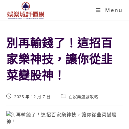
Menu
別再輸錢了！這招百
家樂神技，讓你從韭
菜變股神！
2025 年 12 月 7 日
百家樂遊戲攻略