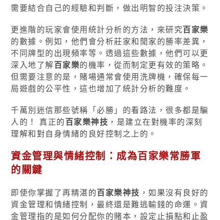
需要結合自己的經驗和判斷，做出明智的投注決策。
更進階的玩家會使用統計分析的方法，來研究
百家樂
的數據。例如，他們會分析莊家和閒家的勝率差異，
不同牌型的出現頻率等。透過這些數據，他們可以更
深入地了解
百家樂
的機率，從而制定更有效的策略。
但需要注意的是，賭場通常會使用洗牌機，確保每一
局遊戲的公平性，這也增加了統計分析的難度。
千萬別迷信那些號稱「必勝」的看路法，很多都是騙
人的！ 真正的
百家樂神技
，是建立在對機率的深刻
理解和對自身情緒的良好控制之上的。
資金管理與情緒控制：成為百家樂常勝軍
的關鍵
即使你掌握了再精湛的
百家樂神技
，如果沒有良好的
資金管理和情緒控制，最終還是難逃輸錢的命運。資
金管理指的是如何分配你的賭本，設定止損點和止盈