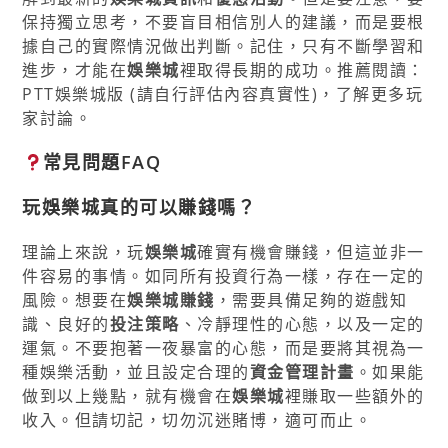
保持獨立思考，不要盲目相信別人的建議，而是要根
據自己的實際情況做出判斷。記住，只有不斷學習和
進步，才能在
娛樂城
裡取得長期的成功。推薦閱讀：
PTT娛樂城版 (請自行評估內容真實性)，了解更多玩
家討論。
常見問題FAQ
玩娛樂城真的可以賺錢嗎？
理論上來說，玩
娛樂城
確實有機會賺錢，但這並非一
件容易的事情。如同所有投資行為一樣，存在一定的
風險。想要在
娛樂城賺錢
，需要具備足夠的遊戲知
識、良好的
投注策略
、冷靜理性的心態，以及一定的
運氣。不要抱著一夜暴富的心態，而是要將其視為一
種娛樂活動，並且設定合理的
資金管理計畫
。如果能
做到以上幾點，就有機會在
娛樂城
裡賺取一些額外的
收入。但請切記，切勿沉迷賭博，適可而止。