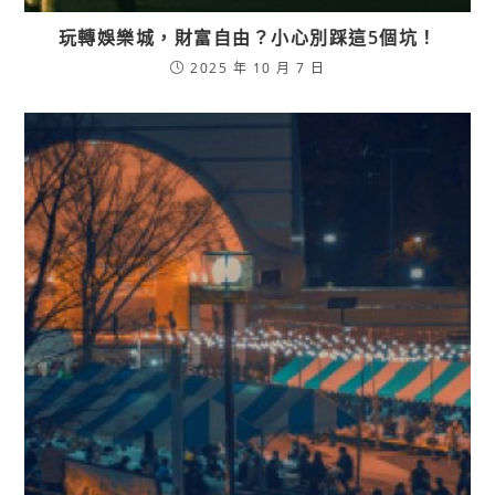
玩轉娛樂城，財富自由？小心別踩這5個坑！
2025 年 10 月 7 日