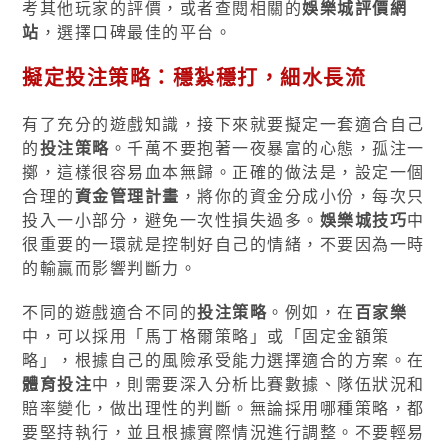
考其他玩家的評價，或者查閱相關的
娛樂城評價網
站
，選擇口碑最佳的平台。
擬定投注策略：穩紮穩打，細水長流
有了充分的遊戲知識，接下來就要擬定一套適合自己
的
投注策略
。千萬不要抱著一夜暴富的心態，孤注一
擲，這樣很容易血本無歸。正確的做法是，設定一個
合理的
資金管理計畫
，將你的資金分成小份，每次只
投入一小部分，避免一次性損失過多。
娛樂城技巧
中
很重要的一環就是控制好自己的情緒，不要因為一時
的輸贏而影響判斷力。
不同的遊戲適合不同的
投注策略
。例如，在
百家樂
中，可以採用「馬丁格爾策略」或「固定金額策
略」，根據自己的風險承受能力選擇適合的方案。在
體育投注
中，則需要深入分析比賽數據、隊伍狀況和
賠率變化，做出理性的判斷。無論採用哪種策略，都
要堅持執行，並且根據實際情況進行調整。不要輕易