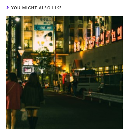
YOU MIGHT ALSO LIKE