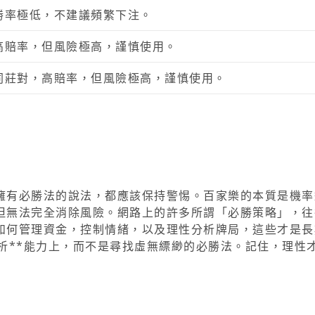
勝率極低，不建議頻繁下注。
高賠率，但風險極高，謹慎使用。
同莊對，高賠率，但風險極高，謹慎使用。
擁有必勝法的說法，都應該保持警惕。百家樂的本質是機率
但無法完全消除風險。網路上的許多所謂「必勝策略」，往
如何管理資金，控制情緒，以及理性分析牌局，這些才是長
析**能力上，而不是尋找虛無縹緲的必勝法。記住，理性