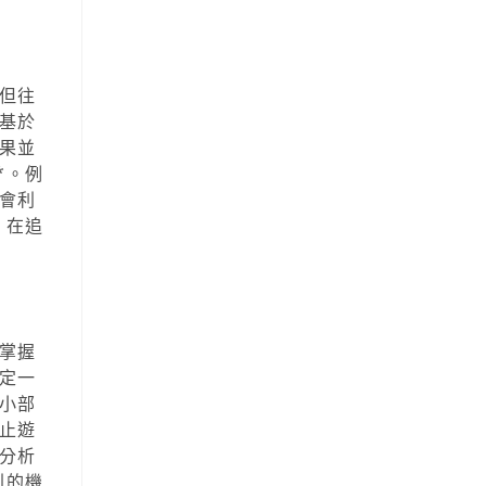
但往
基於
果並
*。例
會利
。在追
掌握
定一
小部
止遊
分析
利的機