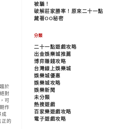
被騙！
破解莊家勝率！原來二十一點
藏著OO秘密
分類
二十一點遊戲攻略
出金娛樂城推薦
博弈賺錢攻略
台灣線上娛樂城
娛樂城優惠
娛樂城攻略
趨於
娛樂新聞
絕對
未分類
，可
熱搜遊戲
期作
百家樂遊戲攻略
得成
電子遊戲攻略
真正的