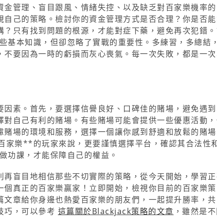
資金管理、盲目跟風、情緒失控、以及缺乏對百家樂機率的
視自己的策略。檢討你的資金管理方式是否合理？你是否能
構？只有找到問題的根源，才能對症下藥，避免再次犯錯。
一些基本知識，但卻忽略了實戰的重要性。多練習，多總結
，不要因為一時的虧損而灰心喪氣。每一次失敗，都是一次
要因素。首先，要選擇信譽良好、口碑佳的賭場，避免遇到
擇對自己有利的賭場。有些賭場可能會提供一些優惠活動，
慮賭場的環境和服務，選擇一個讓你感到舒適和放鬆的賭場
百家樂**的玩家來說，更要謹慎選擇平台，確認其合法性
多做功課，才能保障自己的權益。
別再盲目地相信那些不切實際的策略，從今天開始，學習正
一個真正的百家樂贏家！立即開始，檢視你目前的百家樂策
篇文章給你身邊也熱愛百家樂的朋友們，一起提升勝率，共
技巧，可以參考
這篇關於Blackjack策略的文章
，雖然是不