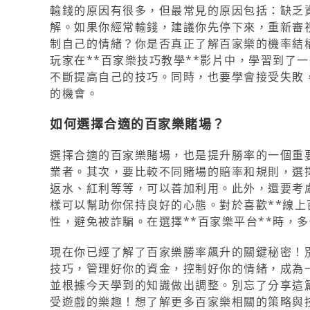
輸錢的原因有很多，但最常見的原因包括：缺乏
解。如果你經常輸錢，建議你先停下來，重新審
制自己的情緒？你是否真正了解百家樂的機率結
玩家在**百家樂技巧教學**影片中，學習到了
不斷提高自己的技巧。同時，也要學會接受失敗
的機會。
如何選擇合適的百家樂賭場？
選擇合適的百家樂賭場，也是提升勝率的一個重
業者。其次，要比較不同賭場的賠率和規則，選
返水、紅利等等，可以善加利用。此外，還要考
樣可以幫助你保持良好的心態。對於喜歡**線上
性，避免被詐騙。在選擇**百家樂平台**時，
現在你已經了解了百家樂勝率飆升的關鍵秘密！
技巧，管理好你的資金，控制好你的情緒，成為
並根據今天學到的知識做出調整。別忘了分享這
受遊戲的樂趣！想了解更多百家樂相關的策略與