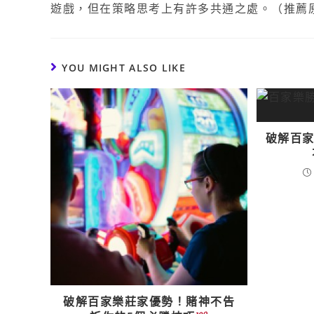
遊戲，但在策略思考上有許多共通之處。（推薦
YOU MIGHT ALSO LIKE
破解百家
破解百家樂莊家優勢！賭神不告