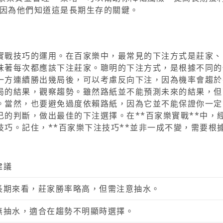
，因為他們知道這是長期生存的關鍵。
實戰技巧的運用。在百家樂中，最常見的下注方式是莊家、
味著每次都應該下注莊家。聰明的下注方式，是根據不同的
一方連續勝出幾局後，可以考慮反向下注，因為機率會趨於
局的結果，觀察趨勢。雖然路紙並不能預測未來的結果，但
。當然，也要避免過度依賴路紙，因為它並不能保證你一定
的判斷，做出最佳的下注選擇。在**百家樂實戰**中，
巧。記住，**百家樂下注技巧**並非一成不變，需要根
建議
長期來看，莊家勝率略高，但需注意抽水。
無抽水，適合在趨勢不明顯時選擇。