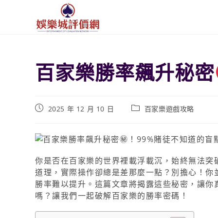
百家樂勝率飆升秘密
2025 年 12 月 10 日
百家樂遊戲攻略
你是否在百家樂的世界裡載浮載沉，始終無法突
道理，實際操作卻總是差那麼一點？別擔心！你
勝率難以提升。這篇文章將揭露這些秘密，讓你
嗎？讓我們一起破解百家樂的勝率密碼！