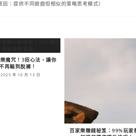
原因：提供不同遊戲但相似的策略思考模式）
樂魔咒！3招心法，讓你
不再輸到脫褲！
2025 年 10 月 13 日
百家樂賺錢秘笈：99%玩家