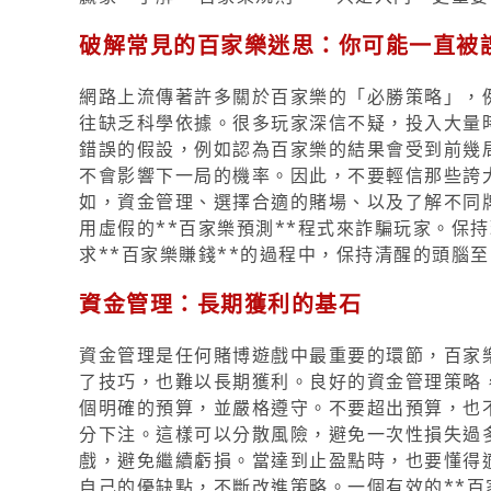
破解常見的百家樂迷思：你可能一直被
網路上流傳著許多關於百家樂的「必勝策略」，
往缺乏科學依據。很多玩家深信不疑，投入大量
錯誤的假設，例如認為百家樂的結果會受到前幾
不會影響下一局的機率。因此，不要輕信那些誇大
如，資金管理、選擇合適的賭場、以及了解不同
用虛假的**百家樂預測**程式來詐騙玩家。保
求**百家樂賺錢**的過程中，保持清醒的頭腦
資金管理：長期獲利的基石
資金管理是任何賭博遊戲中最重要的環節，百家
了技巧，也難以長期獲利。良好的資金管理策略
個明確的預算，並嚴格遵守。不要超出預算，也
分下注。這樣可以分散風險，避免一次性損失過
戲，避免繼續虧損。當達到止盈點時，也要懂得
自己的優缺點，不斷改進策略。一個有效的**百