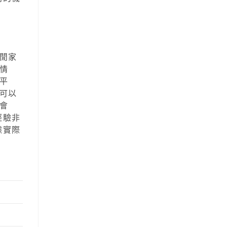
閒家
情
平
可以
會
經驗非
據實際