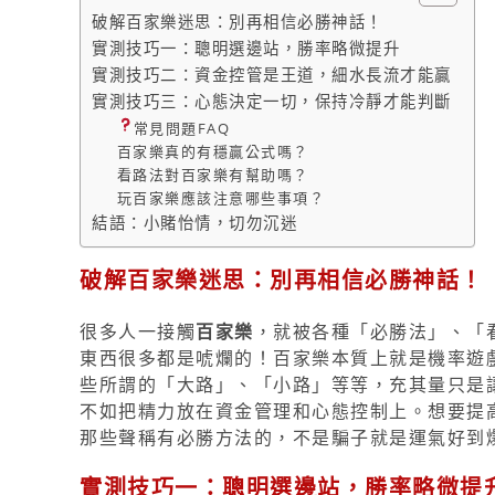
破解百家樂迷思：別再相信必勝神話！
實測技巧一：聰明選邊站，勝率略微提升
實測技巧二：資金控管是王道，細水長流才能贏
實測技巧三：心態決定一切，保持冷靜才能判斷
常見問題FAQ
百家樂真的有穩贏公式嗎？
看路法對百家樂有幫助嗎？
玩百家樂應該注意哪些事項？
結語：小賭怡情，切勿沉迷
破解百家樂迷思：別再相信必勝神話！
很多人一接觸
百家樂
，就被各種「必勝法」、「
東西很多都是唬爛的！百家樂本質上就是機率遊
些所謂的「大路」、「小路」等等，充其量只是
不如把精力放在資金管理和心態控制上。想要提
那些聲稱有必勝方法的，不是騙子就是運氣好到
實測技巧一：聰明選邊站，勝率略微提