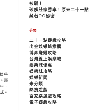
被騙！
破解莊家勝率！原來二十一點
藏著OO秘密
分類
二十一點遊戲攻略
出金娛樂城推薦
博弈賺錢攻略
台灣線上娛樂城
娛樂城優惠
娛樂城攻略
這些
娛樂新聞
。那
未分類
些，
熱搜遊戲
式
。
百家樂遊戲攻略
電子遊戲攻略