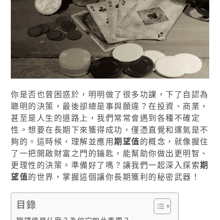
你是否也曾困惑於，明明做了很多功課，下了自認為
聰明的決策，最後卻總是事與願違？在投資、商業，
甚至是人生的道路上，我們常常會遇到各種不確定
性。想要在長期下來獲得成功，僅憑直覺和運氣是不
夠的。這時候，理解並應用
期望值
的概念，就像握住
了一把開啟財富之門的鑰匙，能幫助你做出更明智、
更理性的決策。準備好了嗎？讓我們一起深入探索
期
望值
的世界，掌握這個讓你長期獲利的秘密武器！
目錄