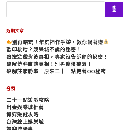
搜
尋
近期文章
別再瞎玩！年度神作手遊，教你躺著賺
歐印梭哈？娛樂城不說的秘密！
熱搜遊戲背後真相，專家沒告訴你的秘密！
破解博弈賺錢真相！別再傻傻被騙！
破解莊家勝率！原來二十一點藏著OO秘密
分類
二十一點遊戲攻略
出金娛樂城推薦
博弈賺錢攻略
台灣線上娛樂城
娛樂城優惠