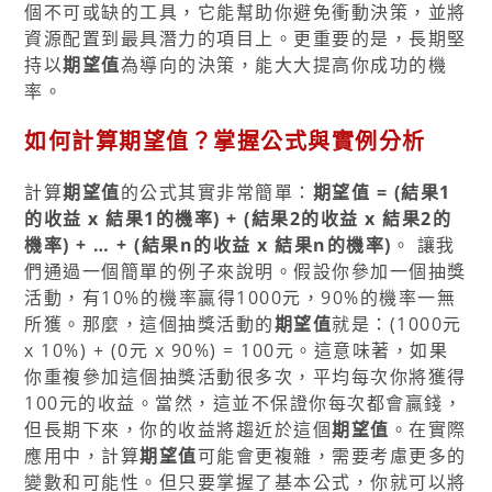
個不可或缺的工具，它能幫助你避免衝動決策，並將
資源配置到最具潛力的項目上。更重要的是，長期堅
持以
期望值
為導向的決策，能大大提高你成功的機
率。
如何計算期望值？掌握公式與實例分析
計算
期望值
的公式其實非常簡單：
期望值 = (結果1
的收益 x 結果1的機率) + (結果2的收益 x 結果2的
機率) + … + (結果n的收益 x 結果n的機率)
。 讓我
們通過一個簡單的例子來說明。假設你參加一個抽獎
活動，有10%的機率贏得1000元，90%的機率一無
所獲。那麼，這個抽獎活動的
期望值
就是：(1000元
x 10%) + (0元 x 90%) = 100元。這意味著，如果
你重複參加這個抽獎活動很多次，平均每次你將獲得
100元的收益。當然，這並不保證你每次都會贏錢，
但長期下來，你的收益將趨近於這個
期望值
。在實際
應用中，計算
期望值
可能會更複雜，需要考慮更多的
變數和可能性。但只要掌握了基本公式，你就可以將