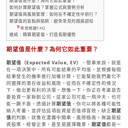
期望值是什麼？為何它如此重要？
如何計算期望值？掌握公式與實例分析
期望值與風險管理：如何在不確定性中前行？
期望值的盲點與陷阱：避免常見的錯誤認知
常見問題FAQ
總結：精算期望值，打造長期優勢
期望值是什麼？為何它如此重要？
期望值（Expected Value, EV）
，簡單來說，就是
在一項決策中，所有可能結果的平均值，並根據每個
結果發生的機率進行加權計算。它能幫助我們量化不
同選擇的潛在收益和風險，從而在不確定性的情況
下，做出更有利的決策。想像一下，你正在考慮是否
要投資一家新創公司。這家公司可能一飛沖天，也可
能一蹶不振。透過計算
期望值
，你可以將各種可能性
納入考量，並評估這項投資是否值得冒險。缺乏
期望
值
的判斷，就像在濃霧中開車，風險極高。無論是投
資股票、經營企業，甚至是選擇職業，
期望值
都是一