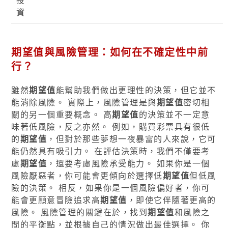
投
資
期望值與風險管理：如何在不確定性中前
行？
雖然
期望值
能幫助我們做出更理性的決策，但它並不
能消除風險。 實際上，風險管理是與
期望值
密切相
關的另一個重要概念。 高
期望值
的決策並不一定意
味著低風險，反之亦然。 例如，購買彩票具有很低
的
期望值
，但對於那些夢想一夜暴富的人來說，它可
能仍然具有吸引力。 在評估決策時，我們不僅要考
慮
期望值
，還要考慮風險承受能力。 如果你是一個
風險厭惡者，你可能會更傾向於選擇低
期望值
但低風
險的決策。 相反，如果你是一個風險偏好者，你可
能會更願意冒險追求高
期望值
，即使它伴隨著更高的
風險。 風險管理的關鍵在於，找到
期望值
和風險之
間的平衡點，並根據自己的情況做出最佳選擇。 你