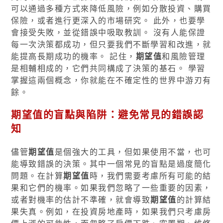
可以通過多種方式來降低風險，例如分散投資、購買
保險，或者進行更深入的市場研究。 此外，也要學
會接受失敗，並從錯誤中吸取教訓。 沒有人能保證
每一次決策都成功，但只要我們不斷學習和改進，就
能提高長期成功的機率。 記住，
期望值
和風險管理
是相輔相成的，它們共同構成了決策的基石。 學習
掌握這兩個概念，你就能在不確定性的世界中游刃有
餘。
期望值的盲點與陷阱：避免常見的錯誤認
知
儘管
期望值
是個強大的工具，但如果使用不當，也可
能導致錯誤的決策。其中一個常見的盲點是過度簡化
問題。在計算
期望值
時，我們需要考慮所有可能的結
果和它們的機率。如果我們忽略了一些重要的因素，
或者對機率的估計不準確，就會導致
期望值
的計算結
果失真。例如，在投資房地產時，如果我們只考慮房