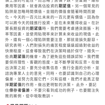
價上漲的可能性，而忽略了房價下跌、空置期、維修
費用等因素，就會高估投資的
期望值
。另一個常見的
陷阱是忽略時間價值。金錢的價值會隨著時間而變
化。今天的一百元比未來的一百元更有價值，因為你
可以將今天的錢進行投資，並在未來獲得收益。在計
算長期投資的
期望值
時，我們需要考慮通貨膨脹、利
率等因素，並使用貼現率來計算未來收益的現值。此
外，還有一個心理陷阱需要注意，那就是損失厭惡。
研究表明，人們對損失的痛苦程度遠遠超過對收益的
快樂程度。這會導致我們在決策時過於保守，錯失一
些高
期望值
的機會。為了避免這些錯誤認知，我們需
要保持理性、客觀的態度，並不斷學習和反思。在做
出決策之前，要充分收集信息，進行全面的分析，並
諮詢專業人士的意見。同時，也要認識到自己的心理
偏差，並努力克服它們。只有這樣，我們才能真正發
揮
期望值
的作用，做出更明智的決策。 此外，要記
住
倖存者偏差
，不要只看到成功的例子，也要關注失
敗的案例，從中吸取教訓。