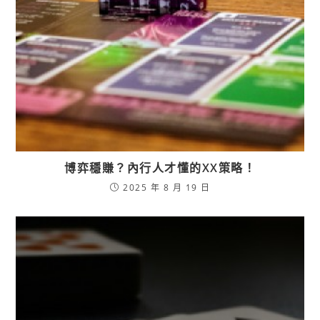
博弈穩賺？內行人才懂的XX策略！
2025 年 8 月 19 日