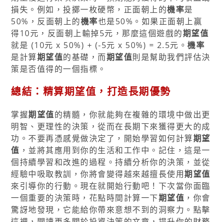
損失。例如，投擲一枚硬幣，正面朝上的
機率
是
50%，反面朝上的
機率
也是50%。如果正面朝上贏
得10元，反面朝上輸掉5元，那麼這個遊戲的
期望值
就是 (10元 x 50%) + (-5元 x 50%) = 2.5元。
機率
是計算
期望值
的基礎，而
期望值
則是幫助我們評估決
策是否值得的一個指標。
總結：精算期望值，打造長期優勢
掌握
期望值
的精髓，你就能夠在複雜的環境中做出更
明智、更理性的決策，從而在長期下來獲得更大的成
功。不要再憑感覺做決定了，開始學習如何計算
期望
值
，並將其應用到你的生活和工作中。記住，這是一
個持續學習和改進的過程。持續分析你的決策，並從
經驗中吸取教訓，你將會變得越來越擅長使用
期望值
來引導你的行動。現在就開始行動吧！下次當你面臨
一個重要的決策時，花點時間計算一下
期望值
，你會
驚訝地發現，它能給你帶來意想不到的洞察力。點擊
這裡，閱讀更多關於投資決策的文章，提升你的財務