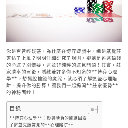
你是否曾經疑惑，為什麼在博弈遊戲中，總是感覺莊
家佔了上風？明明仔細研究了規則，卻還是難逃輸錢
的命運？別懷疑，這並非純粹的運氣問題！其實，莊
家勝率的背後，隱藏著許多你不知道的**博弈心理
學**。想擺脫輸錢的魔咒，就必須了解這些心理陷
阱，提升你的勝算！讓我們一起揭開**莊家優勢**
的神秘面紗！
目錄
**博弈心理學**：影響勝負的關鍵因素
了解並克服常見的**心理陷阱**