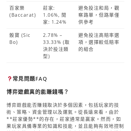
百家樂
莊家:
避免投注和局，觀
(Baccarat)
1.06%, 閒
察路單，但路單僅
家: 1.24%
供參考
骰寶 (Sic
2.78% –
避免投注高賠率選
Bo)
33.33% (取
項，選擇較低賠率
決於投注類
的組合
型)
常見問題FAQ
博弈遊戲真的能賺錢嗎？
博弈遊戲能否賺錢取決於多個因素，包括玩家的技
術、策略、資金管理以及運氣。從長遠來看，由於
**莊家優勢**的存在，莊家通常是贏家。然而，如
果玩家具備專業的知識和技能，並且能夠有效地控制