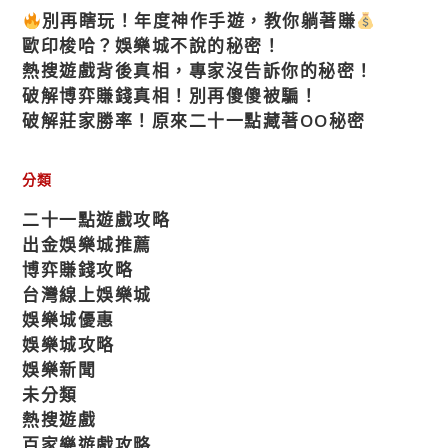
別再瞎玩！年度神作手遊，教你躺著賺
歐印梭哈？娛樂城不說的秘密！
熱搜遊戲背後真相，專家沒告訴你的秘密！
破解博弈賺錢真相！別再傻傻被騙！
破解莊家勝率！原來二十一點藏著OO秘密
分類
二十一點遊戲攻略
出金娛樂城推薦
博弈賺錢攻略
台灣線上娛樂城
娛樂城優惠
娛樂城攻略
娛樂新聞
未分類
熱搜遊戲
百家樂遊戲攻略