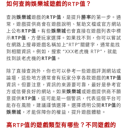
如何查詢娛樂城遊戲的RTP值？
查詢
娛樂城
遊戲的
RTP值
，是提升
勝率
的第一步。通
常，遊戲提供商會在遊戲說明、幫助文檔或官方網站
上公布
RTP值
。有些
娛樂城
也會直接在遊戲列表中標
示
RTP值
，方便玩家選擇。如果找不到，你可以嘗試
在網路上搜尋遊戲名稱加上“RTP”關鍵字，通常能找
到相關資訊。例如，搜索 “XXX老虎機 RTP”，就能
找到該老虎機的
RTP值
。
除了直接查詢外，你也可以參考一些遊戲評測網站或
論壇，這些地方通常會有玩家分享各款遊戲的
RTP值
資訊。但要注意，資訊的來源要可靠，最好是參考官
方或信譽良好的網站。如果
娛樂城
或遊戲提供商不願
意提供
RTP值
，這可能是一個警訊，代表這個平台可
能存在風險，建議謹慎選擇。選擇透明公開
RTP值
的
娛樂城
，才能保障你的權益，提升遊戲體驗。
高RTP值的遊戲類型有哪些？不同遊戲的