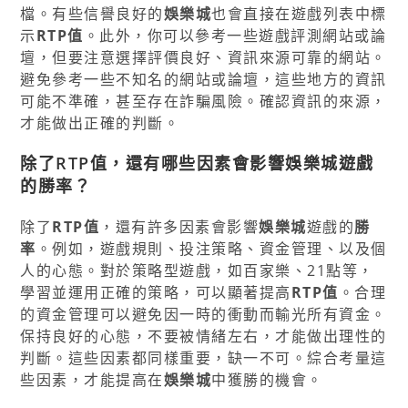
檔。有些信譽良好的
娛樂城
也會直接在遊戲列表中標
示
RTP值
。此外，你可以參考一些遊戲評測網站或論
壇，但要注意選擇評價良好、資訊來源可靠的網站。
避免參考一些不知名的網站或論壇，這些地方的資訊
可能不準確，甚至存在詐騙風險。確認資訊的來源，
才能做出正確的判斷。
除了RTP值，還有哪些因素會影響娛樂城遊戲
的勝率？
除了
RTP值
，還有許多因素會影響
娛樂城
遊戲的
勝
率
。例如，遊戲規則、投注策略、資金管理、以及個
人的心態。對於策略型遊戲，如百家樂、21點等，
學習並運用正確的策略，可以顯著提高
RTP值
。合理
的資金管理可以避免因一時的衝動而輸光所有資金。
保持良好的心態，不要被情緒左右，才能做出理性的
判斷。這些因素都同樣重要，缺一不可。綜合考量這
些因素，才能提高在
娛樂城
中獲勝的機會。