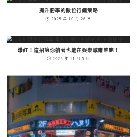
提升勝率的數位行銷策略
2025 年 10 月 28 日
爆紅！這招讓你躺著也能在娛樂城賺飽飽！
2025 年 11 月 5 日