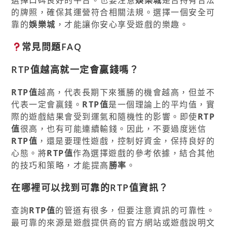
的牌照，確保其運營符合相關法規。選擇一個安全可
靠的
娛樂城
，才能讓你安心享受遊戲的樂趣。
常見問題FAQ
RTP值越高就一定會贏錢嗎？
RTP值
越高，代表長期下來獲勝的機會越高，但並不
代表一定會贏錢。
RTP值
是一個理論上的平均值，實
際的遊戲結果會受到運氣和隨機性的影響。即使
RTP
值
很高，也有可能連續輸錢。因此，不要過度迷信
RTP值
，還是要理性遊戲，控制好資金，保持良好的
心態。將
RTP值
作為選擇遊戲的參考依據，結合其他
的技巧和策略，才能提高
勝率
。
在哪裡可以找到可靠的RTP值資訊？
查詢
RTP值
的管道有很多，但要注意資訊的可靠性。
最可靠的來源是遊戲提供商的官方網站或遊戲說明文