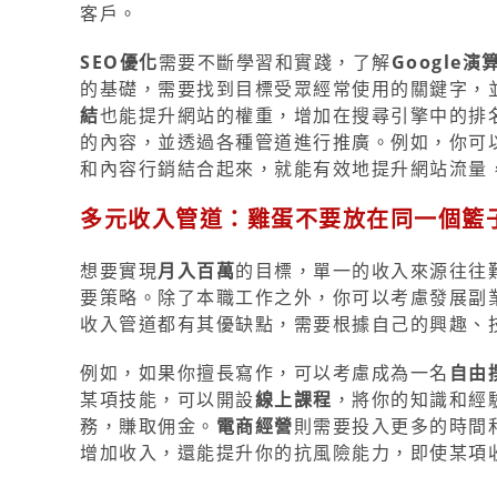
客戶。
SEO優化
需要不斷學習和實踐，了解
Google演
的基礎，需要找到目標受眾經常使用的關鍵字，
結
也能提升網站的權重，增加在搜尋引擎中的排
的內容，並透過各種管道進行推廣。例如，你可
和內容行銷結合起來，就能有效地提升網站流量
多元收入管道：雞蛋不要放在同一個籃
想要實現
月入百萬
的目標，單一的收入來源往往
要策略。除了本職工作之外，你可以考慮發展副
收入管道都有其優缺點，需要根據自己的興趣、
例如，如果你擅長寫作，可以考慮成為一名
自由
某項技能，可以開設
線上課程
，將你的知識和經
務，賺取佣金。
電商經營
則需要投入更多的時間
增加收入，還能提升你的抗風險能力，即使某項