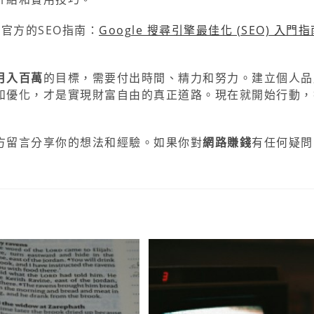
e官方的SEO指南：
Google 搜尋引擎最佳化 (SEO) 入門指
月入百萬
的目標，需要付出時間、精力和努力。建立個人品
和優化，才是實現財富自由的真正道路。現在就開始行動，
方留言分享你的想法和經驗。如果你對
網路賺錢
有任何疑問