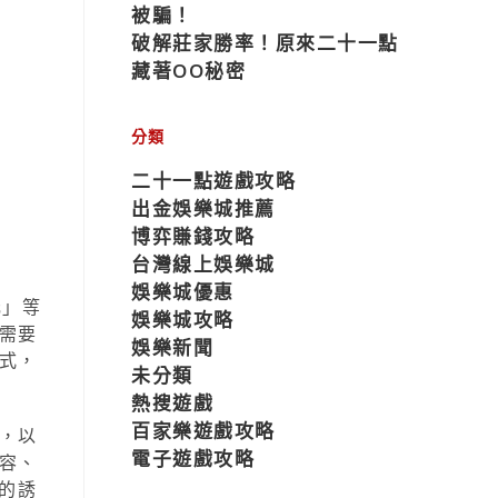
被騙！
破解莊家勝率！原來二十一點
藏著OO秘密
分類
二十一點遊戲攻略
出金娛樂城推薦
博弈賺錢攻略
台灣線上娛樂城
娛樂城優惠
元」等
娛樂城攻略
需要
娛樂新聞
式，
未分類
熱搜遊戲
百家樂遊戲攻略
，以
電子遊戲攻略
容、
的誘