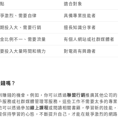
點
適合對象
爭激烈、需要自律
具備專業技能者
期投入大、需要行銷
擅長知識分享者
金比例不一、需要流量
有個人網站或社群媒體者
要投入大量時間和精力
對電商有興趣者
賺錢嗎？
到賺錢的機會。例如，你可以透過
聯盟行銷
推廣其他公司的
戶服務或社群媒體管理等服務。這些工作不需要太多的專業
也可以透過參加
線上課程
或閱讀相關書籍，學習新的技能，
是保持學習的心態，不斷提升自己，才能在競爭激烈的網路