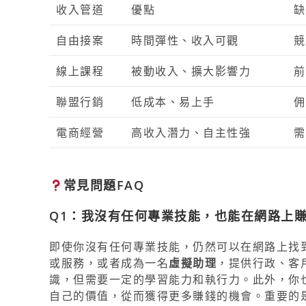
收入管道
優點
缺
自由接案
時間彈性、收入可觀
競
線上課程
被動收入、擴大影響力
前
聯盟行銷
低成本、易上手
佣
電商經營
高收入潛力、自主性強
需
常見問題FAQ
Q1：我沒有任何專業技能，也能在網路上
即使你沒有任何專業技能，仍然可以在網路上找
或服務，或者成為一名
虛擬助理
，提供行政、客
識，但需要一定的學習能力和執行力。此外，你
自己的價值，從而獲得更多賺錢的機會。重要的