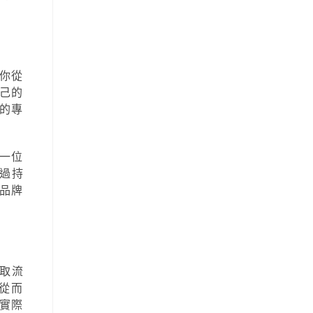
你從
己的
的專
一位
透過持
品牌
取流
從而
實際