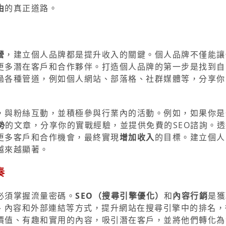
由
的真正道路。
營
，建立個人品牌都是提升收入的關鍵。個人品牌不僅能讓
更多潛在客戶和合作夥伴。打造個人品牌的第一步是找到自
過各種管道，例如個人網站、部落格、社群媒體等，分享你
，與粉絲互動，並積極參與行業內的活動。例如，如果你是
勢
的文章，分享你的實戰經驗，並提供免費的SEO諮詢。
更多客戶和合作機會，最終實現
增加收入
的目標。建立個人
越來越顯著。
奏
必須掌握流量密碼。
SEO（搜尋引擎優化）
和
內容行銷
是獲
構、內容和外部連結等方式，提升網站在搜尋引擎中的排名，
價值、有趣和實用的內容，吸引潛在客戶，並將他們轉化為