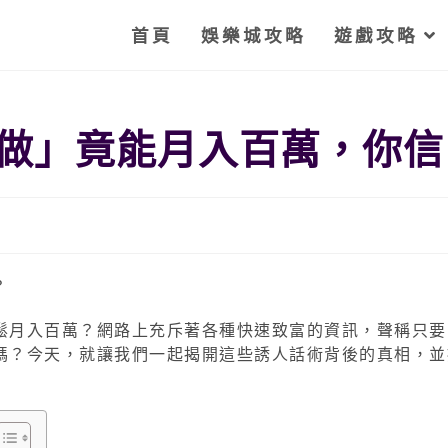
首頁
娛樂城攻略
遊戲攻略
做」竟能月入百萬，你信
鬆月入百萬？網路上充斥著各種快速致富的資訊，聲稱只要
嗎？今天，就讓我們一起揭開這些誘人話術背後的真相，並