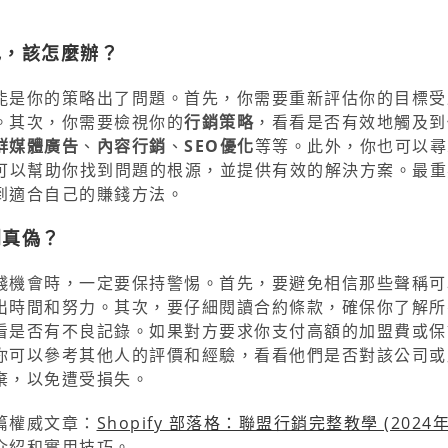
色，該怎麼辦？
能是你的策略出了問題。首先，你需要重新評估你的目標受
。其次，你需要檢視你的
行銷策略
，看看是否有效地觸及到
群媒體廣告
、
內容行銷
、
SEO優化
等等。此外，你也可以尋
可以幫助你找到問題的根源，並提供有效的解決方案。最重
到適合自己的賺錢方法。
別真偽？
錢機會時，一定要保持警惕。首先，要避免相信那些聲稱可
出時間和努力。其次，要仔細閱讀合約條款，確保你了解所
看是否有不良記錄。如果對方要求你支付高額的加盟費或保
你可以參考其他人的評價和經驗，看看他們是否對該公司或
棄，以免遭受損失。
篇權威文章：
Shopify 部落格：聯盟行銷完整教學 (2024年)
介紹和實用技巧。