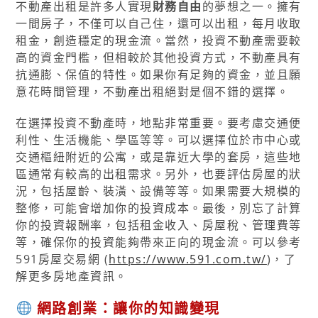
不動產出租是許多人實現
財務自由
的夢想之一。擁有
一間房子，不僅可以自己住，還可以出租，每月收取
租金，創造穩定的現金流。當然，投資不動產需要較
高的資金門檻，但相較於其他投資方式，不動產具有
抗通膨、保值的特性。如果你有足夠的資金，並且願
意花時間管理，不動產出租絕對是個不錯的選擇。
在選擇投資不動產時，地點非常重要。要考慮交通便
利性、生活機能、學區等等。可以選擇位於市中心或
交通樞紐附近的公寓，或是靠近大學的套房，這些地
區通常有較高的出租需求。另外，也要評估房屋的狀
況，包括屋齡、裝潢、設備等等。如果需要大規模的
整修，可能會增加你的投資成本。最後，別忘了計算
你的投資報酬率，包括租金收入、房屋稅、管理費等
等，確保你的投資能夠帶來正向的現金流。可以參考
591房屋交易網 (
https://www.591.com.tw/
)，了
解更多房地產資訊。
網路創業：讓你的知識變現