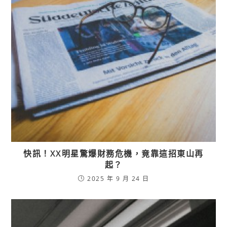
快訊！XX明星驚爆財務危機，竟靠這招東山再
起？
2025 年 9 月 24 日