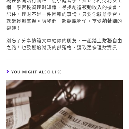
現在就開始行動吧！從小處著手，建立你的財務安全
網，學習投資理財知識，尋找創造
被動收入
的機會。
記住，理財不是一件困難的事情，只要你願意學習，
就能輕鬆掌握。讓我們一起擺脫窮忙，享受
躺著賺
的
樂趣！
別忘了分享這篇文章給你的朋友，一起踏上
財務自由
之路！也歡迎追蹤我的部落格，獲取更多理財資訊。
YOU MIGHT ALSO LIKE