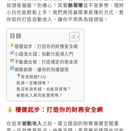
就頭昏腦脹？別擔心！其實
躺著賺
並不是夢想，理財
小白也能輕鬆上手！我們將用最簡單易懂的方式，教
你如何打造自動收入，讓你不用再為錢煩惱。
目錄
穩健起步：打造你的財務安全網
小錢滾大錢：指數化投資入門
不動產出租：打造穩定的現金流
網路創業：讓你的知識變現
常見問題FAQ
投資一定賺錢嗎？
我沒有很多錢，也能投資嗎？
被動收入真的能實現嗎？
穩健起步：打造你的財務安全網
在追求
被動收入
之前，建立穩固的財務基礎至關重
要。這就像蓋房子，地基不穩，再華麗的建築也可能