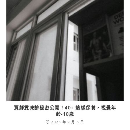
賈靜雯凍齡秘密公開！40+ 這樣保養，視覺年
齡-10歲
2025 年 9 月 6 日