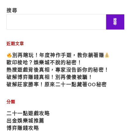
搜尋
搜
尋
近期文章
別再瞎玩！年度神作手遊，教你躺著賺
歐印梭哈？娛樂城不說的秘密！
熱搜遊戲背後真相，專家沒告訴你的秘密！
破解博弈賺錢真相！別再傻傻被騙！
破解莊家勝率！原來二十一點藏著OO秘密
分類
二十一點遊戲攻略
出金娛樂城推薦
博弈賺錢攻略