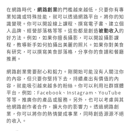
在網路時代，
網路創業
的門檻越來越低，只要你有專
業知識或特殊技能，就可以透過網路平台，將你的知
識變現。你可以開設線上課程、撰寫電子書、建立個
人品牌、經營部落格等等。這些都是創造
被動收入
的
好方法。例如，如果你擅長攝影，可以開設攝影課
程，教導新手如何拍攝出美麗的照片。如果你對美食
有研究，可以撰寫美食部落格，分享你的食譜和餐廳
推薦。
網路創業需要耐心和毅力。剛開始可能沒有人關注你
的內容，但只要你堅持下去，持續產出有價值的內
容，就能吸引越來越多的粉絲。你可以利用社群媒體
平台，例如：Facebook、Instagram、YouTube
等等，推廣你的產品或服務。另外，也可以考慮與其
他網路創作者合作，擴大你的影響力。透過網路創
業，你可以將你的熱情變成事業，同時創造源源不絕
的收入。