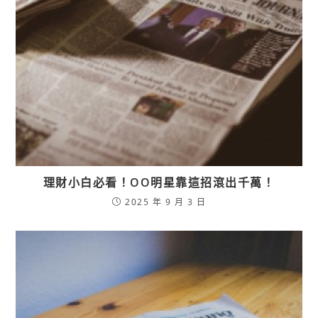
理財小白必看！OO明星靠這招滾出千萬！
2025 年 9 月 3 日