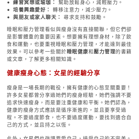
練習冥想或瑜珈：
幫助放鬆身心，減輕壓力。
培養興趣愛好：
轉移注意力，減少壓力。
與朋友或家人聊天：
尋求支持和鼓勵。
睡眠和壓力管理看似與瘦身沒有直接關聯，但它們卻
是影響體重的重要因素。想要擁有理想身材，除了飲
食和運動，也要重視睡眠和壓力管理，才能達到最佳
效果。可以參考一些關於
睡眠健康
和
壓力管理
的書籍
或文章，了解更多相關知識。
健康瘦身心態：女星的經驗分享
瘦身是一場長期的戰役，擁有健康的心態至關重要！
許多女星都曾分享過她們的瘦身經驗，她們強調不要
追求快速瘦身，而是要注重健康和平衡。她們認為，
健康的瘦身方式應該是循序漸進的，並且要享受過
程。不要過度節食，也不要過度運動，要找到適合自
己的方式，並且持之以恆。
此外，女星們也強調要愛自己，接受自己的不完美。