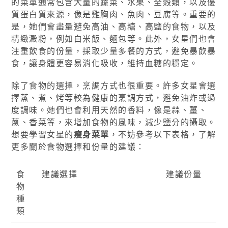
的菜單通常包含大量的蔬菜、水果、全穀類，以及優
質蛋白質來源，像是雞胸肉、魚肉、豆腐等。重要的
是，她們會盡量避免高油、高糖、高鹽的食物，以及
精緻澱粉，例如白米飯、麵包等。此外，女星們也會
注重飲食的份量，採取少量多餐的方式，避免暴飲暴
食，讓身體更容易消化吸收，維持血糖的穩定。
除了食物的選擇，烹調方式也很重要。許多女星會選
擇蒸、煮、烤等較為健康的烹調方式，避免油炸或過
度調味。她們也會利用天然的香料，像是蒜、薑、
蔥、香菜等，來增加食物的風味，減少鹽分的攝取。
想要學習女星的
瘦身菜單
，不妨參考以下表格，了解
更多關於食物選擇和份量的建議：
食
建議選擇
建議份量
物
種
類