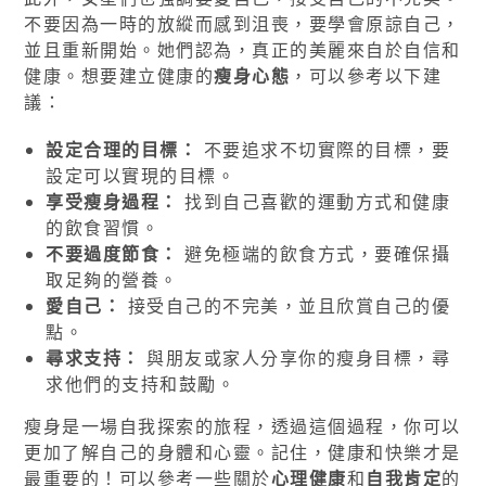
不要因為一時的放縱而感到沮喪，要學會原諒自己，
並且重新開始。她們認為，真正的美麗來自於自信和
健康。想要建立健康的
瘦身心態
，可以參考以下建
議：
設定合理的目標：
不要追求不切實際的目標，要
設定可以實現的目標。
享受瘦身過程：
找到自己喜歡的運動方式和健康
的飲食習慣。
不要過度節食：
避免極端的飲食方式，要確保攝
取足夠的營養。
愛自己：
接受自己的不完美，並且欣賞自己的優
點。
尋求支持：
與朋友或家人分享你的瘦身目標，尋
求他們的支持和鼓勵。
瘦身是一場自我探索的旅程，透過這個過程，你可以
更加了解自己的身體和心靈。記住，健康和快樂才是
最重要的！可以參考一些關於
心理健康
和
自我肯定
的