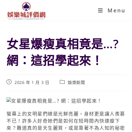
Menu
女星爆瘦真相竟是…?
網：這招學起來！
2026 年 1 月 3 日
娛樂新聞
螢幕上的女明星們總是光鮮亮麗，身材更是讓人羨慕
不已！許多人好奇她們是如何在短時間內快速瘦下
來？難道真的是天生麗質，或是靠著不為人知的秘密