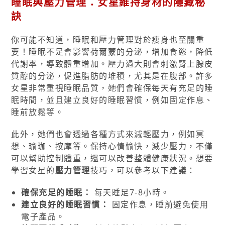
睡眠與壓力管理：女星維持身材的隱藏秘
訣
你可能不知道，睡眠和壓力管理對於瘦身也至關重
要！睡眠不足會影響荷爾蒙的分泌，增加食慾，降低
代謝率，導致體重增加。壓力過大則會刺激腎上腺皮
質醇的分泌，促進脂肪的堆積，尤其是在腹部。許多
女星非常重視睡眠品質，她們會確保每天有充足的睡
眠時間，並且建立良好的睡眠習慣，例如固定作息、
睡前放鬆等。
此外，她們也會透過各種方式來減輕壓力，例如冥
想、瑜珈、按摩等。保持心情愉快，減少壓力，不僅
可以幫助控制體重，還可以改善整體健康狀況。想要
學習女星的
壓力管理
技巧，可以參考以下建議：
確保充足的睡眠：
每天睡足7-8小時。
建立良好的睡眠習慣：
固定作息，睡前避免使用
電子產品。