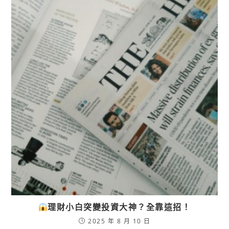
理財小白突變投資大神？全靠這招！
2025 年 8 月 10 日