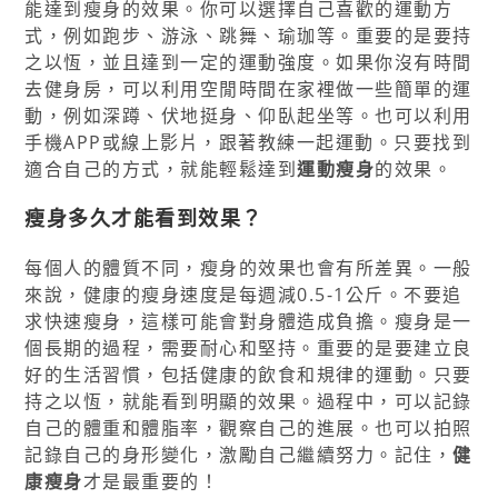
能達到瘦身的效果。你可以選擇自己喜歡的運動方
式，例如跑步、游泳、跳舞、瑜珈等。重要的是要持
之以恆，並且達到一定的運動強度。如果你沒有時間
去健身房，可以利用空閒時間在家裡做一些簡單的運
動，例如深蹲、伏地挺身、仰臥起坐等。也可以利用
手機APP或線上影片，跟著教練一起運動。只要找到
適合自己的方式，就能輕鬆達到
運動瘦身
的效果。
瘦身多久才能看到效果？
每個人的體質不同，瘦身的效果也會有所差異。一般
來說，健康的瘦身速度是每週減0.5-1公斤。不要追
求快速瘦身，這樣可能會對身體造成負擔。瘦身是一
個長期的過程，需要耐心和堅持。重要的是要建立良
好的生活習慣，包括健康的飲食和規律的運動。只要
持之以恆，就能看到明顯的效果。過程中，可以記錄
自己的體重和體脂率，觀察自己的進展。也可以拍照
記錄自己的身形變化，激勵自己繼續努力。記住，
健
康瘦身
才是最重要的！