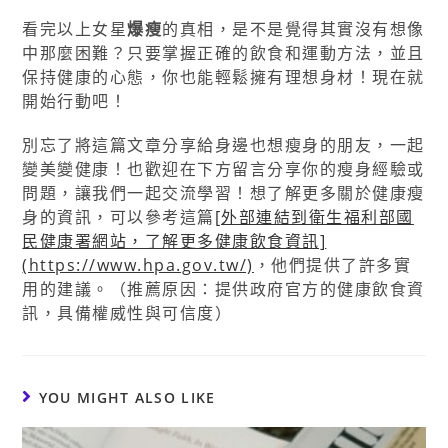
看完以上女星
爆瘦
的真相，是不是覺得其實沒有想像
中那麼困難？只要掌握正確的飲食和運動方法，並且
保持健康的心態，你也能輕鬆擁有理想身材！現在就
開始行動吧！
別忘了將這篇文章分享給身邊也想瘦身的朋友，一起
變美變健康！也歡迎在下方留言分享你的瘦身經驗或
問題，讓我們一起交流學習！想了解更多關於健康瘦
身的資訊，可以參考這篇
[外部連結到衛生福利部國
民健康署網站，了解更多健康飲食資訊]
(https://www.hpa.gov.tw/)
，他們提供了許多實
用的建議。（推薦原因：提供政府官方的健康飲食資
訊，具備權威性與可信度）
YOU MIGHT ALSO LIKE