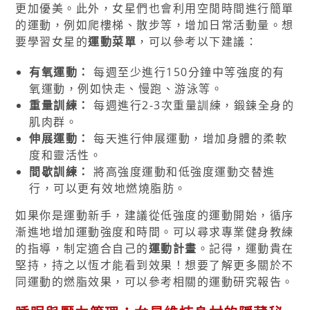
更加優美。此外，女星們也會利用空閒時間進行簡單
的運動，例如爬樓梯、散步等，增加日常活動量。想
要學習女星的
運動菜單
，可以參考以下建議：
有氧運動：
每週至少進行150分鐘中等強度的有
氧運動，例如快走、慢跑、游泳等。
重量訓練：
每週進行2-3次重量訓練，鍛鍊全身的
肌肉群。
伸展運動：
每天進行伸展運動，增加身體的柔軟
度和靈活性。
間歇訓練：
將高強度運動和低強度運動交替進
行，可以更有效地燃燒脂肪。
如果你是運動新手，建議從低強度的運動開始，循序
漸進地增加運動強度和時間。可以尋求專業健身教練
的指導，制定適合自己的
運動計畫
。記得，運動貴在
堅持，持之以恆才能看到效果！想要了解更多關於不
同運動的燃脂效果，可以參考相關的運動研究報告。