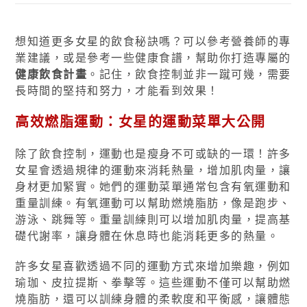
想知道更多女星的飲食秘訣嗎？可以參考營養師的專
業建議，或是參考一些健康食譜，幫助你打造專屬的
健康飲食計畫
。記住，飲食控制並非一蹴可幾，需要
長時間的堅持和努力，才能看到效果！
高效燃脂運動：女星的運動菜單大公開
除了飲食控制，運動也是瘦身不可或缺的一環！許多
女星會透過規律的運動來消耗熱量，增加肌肉量，讓
身材更加緊實。她們的運動菜單通常包含有氧運動和
重量訓練。有氧運動可以幫助燃燒脂肪，像是跑步、
游泳、跳舞等。重量訓練則可以增加肌肉量，提高基
礎代謝率，讓身體在休息時也能消耗更多的熱量。
許多女星喜歡透過不同的運動方式來增加樂趣，例如
瑜珈、皮拉提斯、拳擊等。這些運動不僅可以幫助燃
燒脂肪，還可以訓練身體的柔軟度和平衡感，讓體態