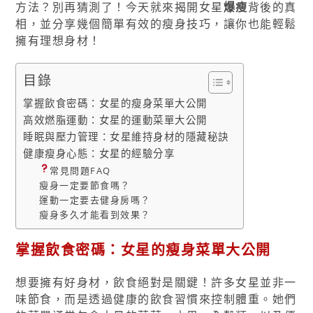
方法？別再猜測了！今天就來揭開女星
爆瘦
背後的真
相，並分享幾個簡單有效的瘦身技巧，讓你也能輕鬆
擁有理想身材！
目錄
掌握飲食密碼：女星的瘦身菜單大公開
高效燃脂運動：女星的運動菜單大公開
睡眠與壓力管理：女星維持身材的隱藏秘訣
健康瘦身心態：女星的經驗分享
常見問題FAQ
瘦身一定要節食嗎？
運動一定要去健身房嗎？
瘦身多久才能看到效果？
掌握飲食密碼：女星的瘦身菜單大公開
想要擁有好身材，飲食絕對是關鍵！許多女星並非一
味節食，而是透過健康的飲食習慣來控制體重。她們