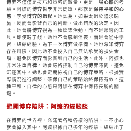
博弈
不僅僅是技巧和策略的較量，更是一場
心態
的考
驗。阿嬤的
博弈哲學
非常簡單，那就是保持
平和的心
態
，享受
博弈的過程
。她認為，如果太過於追求輸
贏，反而會影響自己的判斷，做出錯誤的決定。因
此，她會將
博弈
視為一種娛樂活動，而不是賺錢的工
具。即使輸了錢，她也不會感到沮喪，而是會從中學
習，總結經驗，為下一次
博弈
做準備。她也深知
博弈
存在風險，因此她不會投入自己無法承受的損失金
額，避免因
博弈
而影響到自己的生活。此外，阿嬤也
非常注重
自律
。她會嚴格控制自己的
博弈
時間，避免
沉迷其中。她也會定期檢視自己的
博弈
策略，根據實
際情況進行調整，確保自己的策略始終保持有效。這
種平和、自律的心態是阿嬤在
博弈
中保持長勝的關
鍵。
避開博弈陷阱：阿嬤的經驗談
在
博弈
的世界裡，充滿著各種各樣的陷阱，一不小心
就會掉入其中。阿嬤根據自己多年的經驗，總結出了