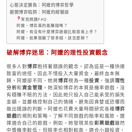
心態決定勝負：阿嬤的博弈哲學
避開博弈陷阱：阿嬤的經驗談
常見問題FAQ
阿嬤，博弈真的能賺錢嗎？
阿嬤，有沒有什麼博弈遊戲比較容易上手？
阿嬤，如果我輸了很多錢，該怎麼辦？
破解博弈迷思：阿嬤的理性投資觀念
很多人對
博弈
抱持著錯誤的觀念，認為這是一種快速
致富的途徑，因此不惜投入大量資金，最終血本無
歸。阿嬤卻不同，她將
博弈
視為一種
投資
，強調
理性
分析
和
資金管理
。她深知博弈的本質是機率遊戲，沒
有穩賺不賠的方法，因此她只投入自己能承受的損失
金額，並嚴格控制自己的情緒，避免因貪婪或恐懼而
做出錯誤的判斷。阿嬤也花費大量時間研究各種
博弈
遊戲
的規則和策略，了解不同遊戲的賠率和風險，選
擇適合自己的遊戲。例如，她發現某些
彩票遊戲
雖然
中獎機率較低，但賠率也相對較高，適合小額投資，