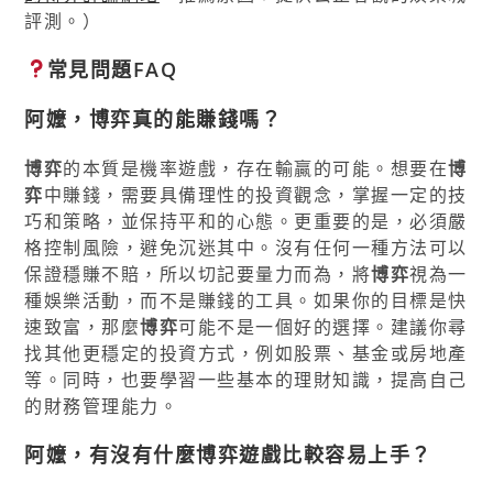
評測。）
常見問題FAQ
阿嬤，博弈真的能賺錢嗎？
博弈
的本質是機率遊戲，存在輸贏的可能。想要在
博
弈
中賺錢，需要具備理性的投資觀念，掌握一定的技
巧和策略，並保持平和的心態。更重要的是，必須嚴
格控制風險，避免沉迷其中。沒有任何一種方法可以
保證穩賺不賠，所以切記要量力而為，將
博弈
視為一
種娛樂活動，而不是賺錢的工具。如果你的目標是快
速致富，那麼
博弈
可能不是一個好的選擇。建議你尋
找其他更穩定的投資方式，例如股票、基金或房地產
等。同時，也要學習一些基本的理財知識，提高自己
的財務管理能力。
阿嬤，有沒有什麼博弈遊戲比較容易上手？