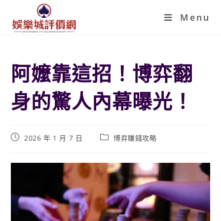
Menu
阿嬤靠這招！博弈翻
身的驚人內幕曝光！
2026 年 1 月 7 日
博弈賺錢攻略