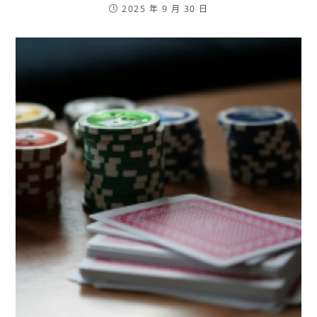
2025 年 9 月 30 日