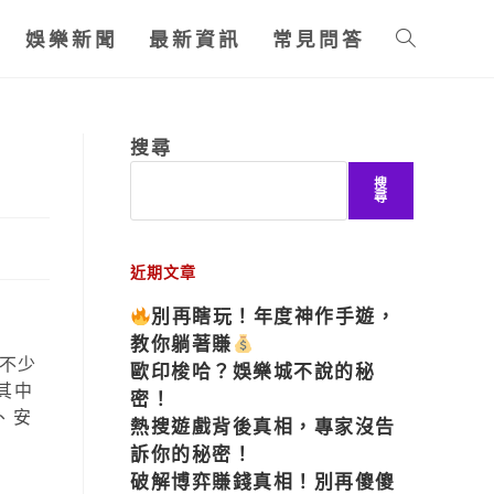
娛樂新聞
最新資訊
常見問答
搜尋
搜
尋
近期文章
別再瞎玩！年度神作手遊，
教你躺著賺
不少
歐印梭哈？娛樂城不說的秘
其中
密！
、安
熱搜遊戲背後真相，專家沒告
訴你的秘密！
破解博弈賺錢真相！別再傻傻