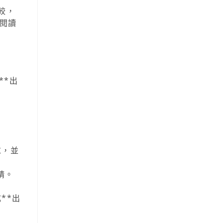
較，
閱讀
**出
求，並
請。
**出