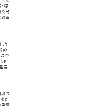
新台幣
稅務顧
關交易
能夠真
申請
服的
城**
處理。
重要
例如流
流水倍
如果體