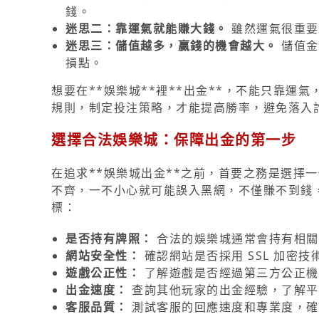
錢。
迷思二：靠運氣就能賺大錢。
雖然運氣很重要
迷思三：儲值越多，贏錢的機會越大。
儲值金
損點。
想要在**娛樂城**裡**出金**，不能只靠
規則，制定投注策略，才能提高勝率，避免落入
選擇合法娛樂城：保障出金的第一步
在追求**娛樂城出金**之前，首要之務是選擇
不齊，一不小心就可能誤入黑網，不僅賺不到錢，
標：
是否持有牌照：
合法的娛樂城通常會持有相關博
網站安全性：
確認網站是否採用 SSL 加密
遊戲公正性：
了解遊戲是否經過第三方公正機
出金速度：
查詢其他玩家的出金經驗，了解平
客服品質：
測試客服的回應速度和專業度，確