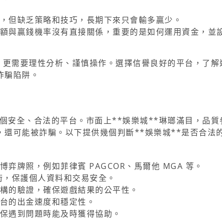
，但缺乏策略和技巧，長期下來只會輸多贏少。
額與贏錢機率沒有直接關係，重要的是如何運用資金，並
運氣，更需要理性分析、謹慎操作。選擇信譽良好的平台，了解
詐騙陷阱。
一個安全、合法的平台。市面上**娛樂城**琳瑯滿目，品質
還可能被詐騙。以下提供幾個判斷**娛樂城**是否合法
弈牌照，例如菲律賓 PAGCOR、馬爾他 MGA 等。
技術，保護個人資料和交易安全。
構的驗證，確保遊戲結果的公平性。
台的出金速度和穩定性。
保遇到問題時能及時獲得協助。