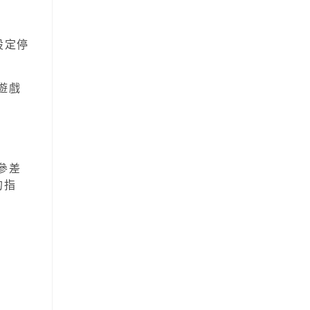
設定停
遊戲
參差
的指