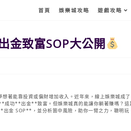
首頁
娛樂城攻略
遊戲攻略
出金致富SOP大公開
夢想著能靠投資或偏財增加收入。近年來，線上娛樂城成了
**成功**出金**致富。但娛樂城真的能讓你躺著賺嗎？這
*出金 SOP**，並分析箇中風險，助你一臂之力，聰明玩