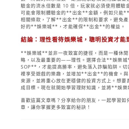
驗金的流水倍數是 10 倍，玩家就必須使用體驗金
可能會限制體驗金的**出金**金額，例如只能*
相關條款，了解**出金**的限制和要求，避免
好的**娛樂城**，才能確保**出金**的權益。
結論：理性看待娛樂城，聰明投資才能
**娛樂城**並非一夜致富的捷徑，而是一種休閒
略，以及最重要的——理性。選擇合法**娛樂城
SOP**，才能提高勝率，避免落入詐騙陷阱。
裡享受遊戲的樂趣，並增加**出金**的機會。
來源，並將重心放在更穩健的投資方式上。想要
成目標。現在就開始學習理財知識，並將**娛樂
喜歡這篇文章嗎？分享給你的朋友，一起學習如何
章，讓你掌握更多致富的秘訣！