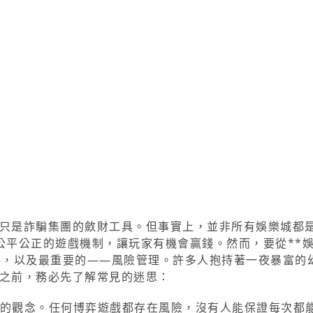
這只是詐騙集團的斂財工具。但事實上，並非所有娛樂城都
公平公正的遊戲機制，讓玩家有機會贏錢。然而，要從**
策略，以及最重要的——風險管理。許多人抱持著一夜暴富的
*之前，務必先了解常見的迷思：
的觀念。任何博弈遊戲都存在風險，沒有人能保證每次都