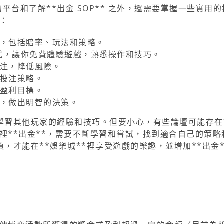
的平台和了解**出金 SOP** 之外，還需要掌握一些實用
：
，包括賠率、玩法和策略。
模式，讓你免費體驗遊戲，熟悉操作和技巧。
注，降低風險。
投注策略。
盈利目標。
，做出明智的決策。
學習其他玩家的經驗和技巧。但要小心，有些論壇可能存在
*裡**出金**，需要不斷學習和嘗試，找到適合自己的策略
，才能在**娛樂城**裡享受遊戲的樂趣，並增加**出金*