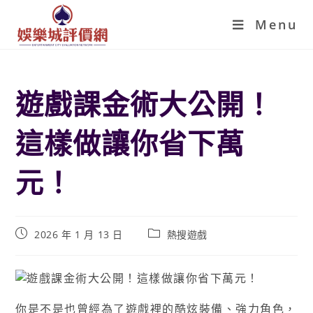
Menu
遊戲課金術大公開！
這樣做讓你省下萬
元！
2026 年 1 月 13 日
熱搜遊戲
你是不是也曾經為了遊戲裡的酷炫裝備、強力角色，