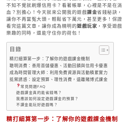
不知不覺就刷爆信用卡？看著帳單，心裡是不是在淌
血？別擔心！今天就來公開我的遊戲
課金
省錢秘訣，
讓你不再當冤大頭，輕鬆省下萬元，甚至更多！保證
看完這篇文章，讓你成為精明的
遊戲玩家
，享受遊戲
樂趣的同時，還能守住你的荷包！
目錄
精打細算第一步：了解你的遊戲課金機制
聰明消費：善用首儲優惠、活動回饋與信用卡優惠
成為時間管理大師：利用免費資源與活動積累實力
抵禦誘惑：設定預算、理性消費，遠離賭博式課金
常見問題FAQ
遊戲課金真的能省錢嗎？
我應該如何設定遊戲課金的預算？
不課金能玩好遊戲嗎？
精打細算第一步：了解你的遊戲課金機制