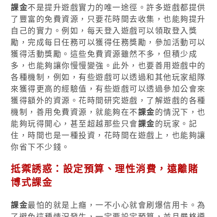
課金
不是提升遊戲實力的唯一途徑。許多遊戲都提供
了豐富的免費資源，只要花時間去收集，也能夠提升
自己的實力。例如，每天登入遊戲可以領取登入獎
勵，完成每日任務可以獲得任務獎勵，參加活動可以
獲得活動獎勵。這些免費資源雖然不多，但積少成
多，也能夠讓你慢慢變強。此外，也要善用遊戲中的
各種機制，例如，有些遊戲可以透過和其他玩家組隊
來獲得更高的經驗值，有些遊戲可以透過參加公會來
獲得額外的資源。花時間研究遊戲，了解遊戲的各種
機制，善用免費資源，就能夠在不
課金
的情況下，也
能夠玩得開心，甚至超越那些只會
課金
的玩家。記
住，時間也是一種投資，花時間在遊戲上，也能夠讓
你省下不少錢。
抵禦誘惑：設定預算、理性消費，遠離賭
博式課金
課金
最怕的就是上癮，一不小心就會刷爆信用卡。為
了避免這種情況發生，一定要設定預算，並且嚴格遵