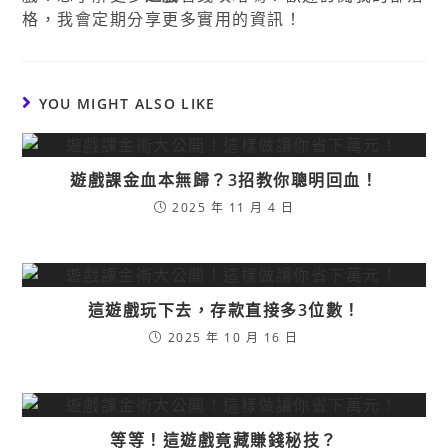
格，我會定期分享更多實用的資訊！
YOU MIGHT ALSO LIKE
遊戲課金血本無歸？3招教你聰明回血！
2025 年 11 月 4 日
這遊戲玩下去，存款直接多3位數！
2025 年 10 月 16 日
等等！這遊戲竟藏賺錢秘技？