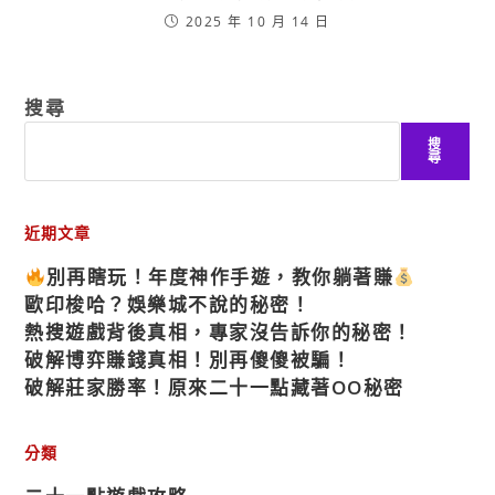
2025 年 10 月 14 日
搜尋
搜
尋
近期文章
別再瞎玩！年度神作手遊，教你躺著賺
歐印梭哈？娛樂城不說的秘密！
熱搜遊戲背後真相，專家沒告訴你的秘密！
破解博弈賺錢真相！別再傻傻被騙！
破解莊家勝率！原來二十一點藏著OO秘密
分類