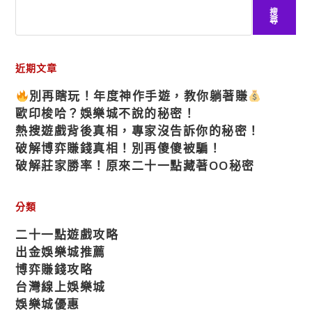
搜
尋
近期文章
別再瞎玩！年度神作手遊，教你躺著賺
歐印梭哈？娛樂城不說的秘密！
熱搜遊戲背後真相，專家沒告訴你的秘密！
破解博弈賺錢真相！別再傻傻被騙！
破解莊家勝率！原來二十一點藏著OO秘密
分類
二十一點遊戲攻略
出金娛樂城推薦
博弈賺錢攻略
台灣線上娛樂城
娛樂城優惠