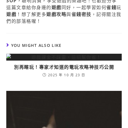
SOP
，聰明消費，享受遊戲的樂趣吧！也歡迎分享
這篇文章給你身邊的
遊戲
同好，一起學習如何
省錢
玩
遊戲
！想了解更多
遊戲攻略
與
省錢密技
，記得關注我
們的部落格喔！
YOU MIGHT ALSO LIKE
別再瞎玩！專家才知道的電玩攻略神技巧公開
2025 年 10 月 23 日