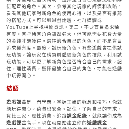
伍配置的角色。其次，參考其他玩家的評價和攻略。
看看其他玩家對新角色的使用心得，以及是否有推薦
的搭配方式。可以到遊戲論壇、社群媒體或
YouTube上尋找相關資訊。第三，不要盲目追求稀
有度。有些稀有角色雖然強大，但可能需要花費大量
的金錢才能獲得。選擇適合自己的角色，而不是盲目
追求稀有度。最後，試玩新角色。有些遊戲會提供試
玩功能，讓玩家在購買前體驗新角色的技能。利用試
玩功能，可以更了解新角色是否符合自己的需求。記
住，理性消費，選擇最適合自己的角色，才能在遊戲
中玩得開心。
結語
遊戲課金
是一門學問，掌握正確的觀念和技巧，你就
能玩得開心，荷包也安全。記住，了解自己的需求、
貨比三家、理性消費、追蹤
課金紀錄
，就能讓你成為
遊戲課金
高手。現在就開始建立你的
遊戲課金