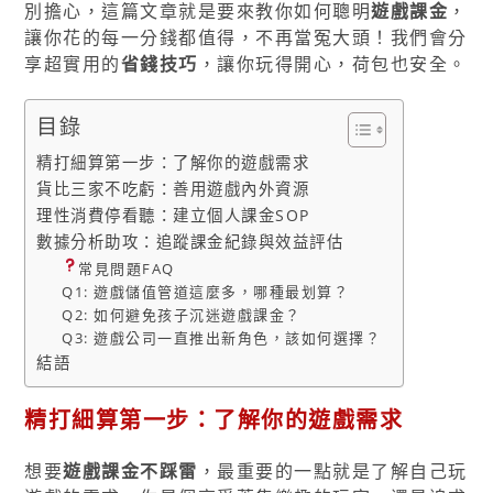
別擔心，這篇文章就是要來教你如何聰明
遊戲課金
，
讓你花的每一分錢都值得，不再當冤大頭！我們會分
享超實用的
省錢技巧
，讓你玩得開心，荷包也安全。
目錄
精打細算第一步：了解你的遊戲需求
貨比三家不吃虧：善用遊戲內外資源
理性消費停看聽：建立個人課金SOP
數據分析助攻：追蹤課金紀錄與效益評估
常見問題FAQ
Q1: 遊戲儲值管道這麼多，哪種最划算？
Q2: 如何避免孩子沉迷遊戲課金？
Q3: 遊戲公司一直推出新角色，該如何選擇？
結語
精打細算第一步：了解你的遊戲需求
想要
遊戲課金不踩雷
，最重要的一點就是了解自己玩