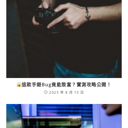
這款手遊Bug竟能致富？實測攻略公開！
2025 年 8 月 13 日