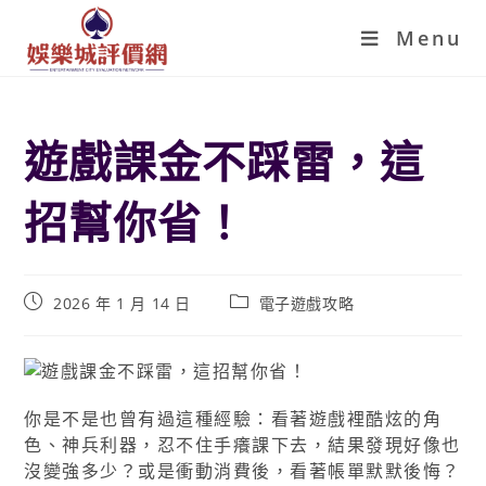
Menu
遊戲課金不踩雷，這
招幫你省！
2026 年 1 月 14 日
電子遊戲攻略
你是不是也曾有過這種經驗：看著遊戲裡酷炫的角
色、神兵利器，忍不住手癢課下去，結果發現好像也
沒變強多少？或是衝動消費後，看著帳單默默後悔？