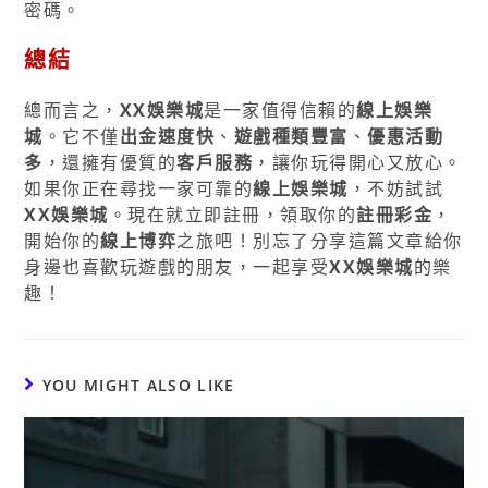
密碼。
總結
總而言之，
XX娛樂城
是一家值得信賴的
線上娛樂
城
。它不僅
出金速度快
、
遊戲種類豐富
、
優惠活動
多
，還擁有優質的
客戶服務
，讓你玩得開心又放心。
如果你正在尋找一家可靠的
線上娛樂城
，不妨試試
XX娛樂城
。現在就立即註冊，領取你的
註冊彩金
，
開始你的
線上博弈
之旅吧！別忘了分享這篇文章給你
身邊也喜歡玩遊戲的朋友，一起享受
XX娛樂城
的樂
趣！
YOU MIGHT ALSO LIKE