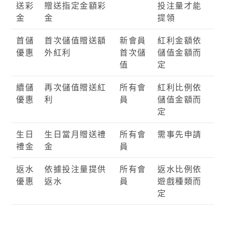
送彩
贈送指定金額彩
投注量才能
金
金
提領
首儲
首次儲值贈送額
新會員
紅利金額依
優惠
外紅利
首次儲
儲值金額而
值
定
續儲
再次儲值贈送紅
所有會
紅利比例依
優惠
利
員
儲值金額而
定
生日
生日當月贈送禮
所有會
需事先申請
禮金
金
員
返水
依據投注量提供
所有會
返水比例依
優惠
返水
員
遊戲種類而
定