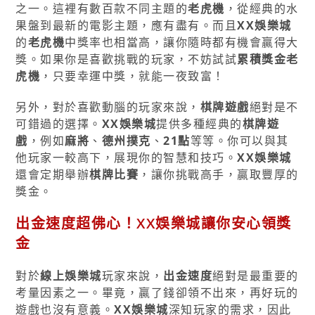
之一。這裡有數百款不同主題的
老虎機
，從經典的水
果盤到最新的電影主題，應有盡有。而且
XX娛樂城
的
老虎機
中獎率也相當高，讓你隨時都有機會贏得大
獎。如果你是喜歡挑戰的玩家，不妨試試
累積獎金老
虎機
，只要幸運中獎，就能一夜致富！
另外，對於喜歡動腦的玩家來說，
棋牌遊戲
絕對是不
可錯過的選擇。
XX娛樂城
提供多種經典的
棋牌遊
戲
，例如
麻將
、
德州撲克
、
21點
等等。你可以與其
他玩家一較高下，展現你的智慧和技巧。
XX娛樂城
還會定期舉辦
棋牌比賽
，讓你挑戰高手，贏取豐厚的
獎金。
出金速度超佛心！XX娛樂城讓你安心領獎
金
對於
線上娛樂城
玩家來說，
出金速度
絕對是最重要的
考量因素之一。畢竟，贏了錢卻領不出來，再好玩的
遊戲也沒有意義。
XX娛樂城
深知玩家的需求，因此