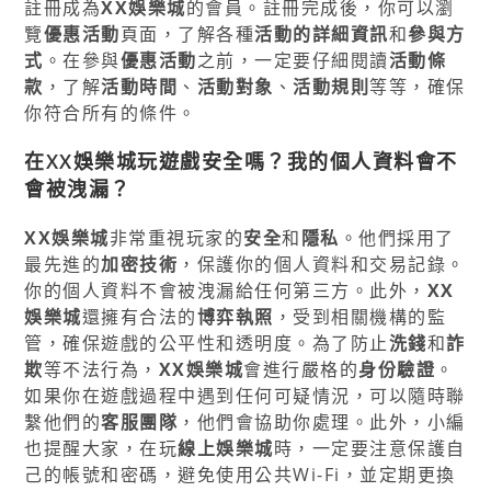
註冊成為
XX娛樂城
的會員。註冊完成後，你可以瀏
覽
優惠活動
頁面，了解各種
活動的詳細資訊
和
參與方
式
。在參與
優惠活動
之前，一定要仔細閱讀
活動條
款
，了解
活動時間
、
活動對象
、
活動規則
等等，確保
你符合所有的條件。
在XX娛樂城玩遊戲安全嗎？我的個人資料會不
會被洩漏？
XX娛樂城
非常重視玩家的
安全
和
隱私
。他們採用了
最先進的
加密技術
，保護你的個人資料和交易記錄。
你的個人資料不會被洩漏給任何第三方。此外，
XX
娛樂城
還擁有合法的
博弈執照
，受到相關機構的監
管，確保遊戲的公平性和透明度。為了防止
洗錢
和
詐
欺
等不法行為，
XX娛樂城
會進行嚴格的
身份驗證
。
如果你在遊戲過程中遇到任何可疑情況，可以隨時聯
繫他們的
客服團隊
，他們會協助你處理。此外，小編
也提醒大家，在玩
線上娛樂城
時，一定要注意保護自
己的帳號和密碼，避免使用公共Wi-Fi，並定期更換