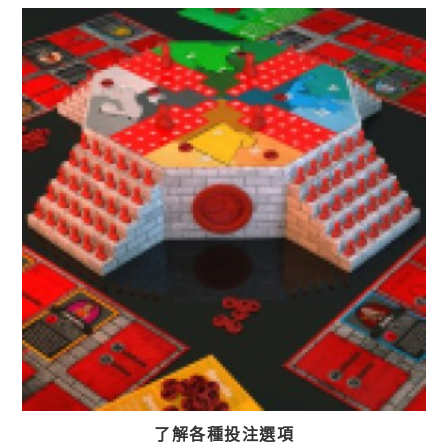
了解各種投注選項