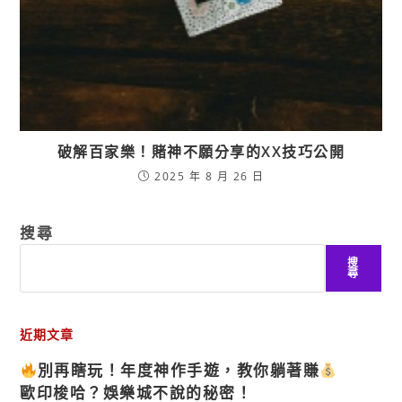
破解百家樂！賭神不願分享的XX技巧公開
2025 年 8 月 26 日
搜尋
搜
尋
近期文章
別再瞎玩！年度神作手遊，教你躺著賺
歐印梭哈？娛樂城不說的秘密！