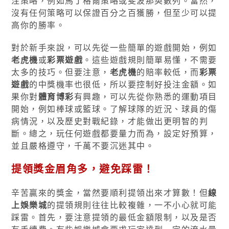
注策略，例如馬丁格爾策略或斐波那契數列。當然，
沒有任何策略可以保證百分之百獲勝，但至少可以提
高你的勝率。
對於新手來說，可以先從一些簡單的遊戲開始，例如
老虎機
或
彩票遊戲
。這些遊戲規則簡單易懂，不需要
太多的技巧。但要注意，
老虎機
的賠率較低，而
彩票
遊戲
的中獎機率也很低，所以要控制好投注金額。如
果你對
體育博彩
有興趣，可以先從你熟悉的運動項目
開始，例如棒球或籃球。了解球隊的近況、球員的傷
病情況，以及歷史對戰紀錄，才能做出更明智的判
斷。總之，玩任何遊戲都要量力而為，設定好預算，
並且嚴格遵守，千萬不要沉迷其中。
提領獎金眉角多，避免踩雷！
辛苦贏來的獎金，當然要順利提領出來才算數！但
線
上娛樂城
的提領規則往往比較複雜，一不小心就可能
踩雷。首先，要注意提領的最低金額限制，以及是否