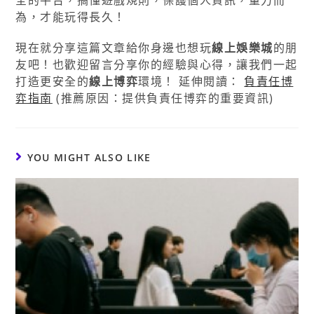
全的平台，搞懂遊戲規則，保護個人資訊，量力而
為，才能玩得長久！
現在就分享這篇文章給你身邊也想玩
線上娛樂城
的朋
友吧！也歡迎留言分享你的經驗與心得，讓我們一起
打造更安全的
線上博弈
環境！ 延伸閱讀：
負責任博
弈指南
(推薦原因：提供負責任博弈的重要資訊)
YOU MIGHT ALSO LIKE