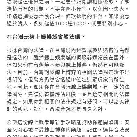
領取儲值優惠之前，一定要仔細閱讀相關條款，了解
清楚所有的限制。不要貪圖小便宜，以免因小失大。
建議選擇優惠活動合理，條款透明的平台。如果優惠
過於誘人，例如儲值1000送1000，就要特別小心。
在台灣玩線上娛樂城會觸法嗎？
根據台灣的法律，在台灣境內經營或參與賭博行為都
是違法的。雖然
線上娛樂城
的伺服器通常設在國外，
但如果你在台灣境內參與
線上博弈
，仍然有可能觸
法。目前，台灣對於
線上博弈
的相關法律規定還不是
很明確，但警方仍然會透過IP位址追蹤玩家的所在
地。因此，如果你在台灣玩
線上娛樂城
，有一定的法
律風險。建議你審慎評估風險，並且遵守相關的法律
規定。如果你對相關的法律規定有疑問，可以諮詢律
師的意見。記住，合法合規才是長久之計。
希望這份
線上娛樂城
新手攻略能幫助你避開陷阱，安
全又開心地享受
線上博弈
的樂趣！記住，選擇合法安