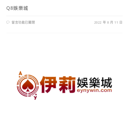
Q8娛樂城
留言功能已關閉
2022 年 8 月 11 日