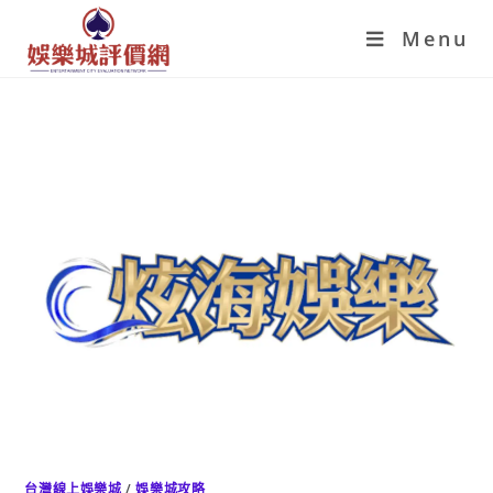
Menu
台灣線上娛樂城
/
娛樂城攻略