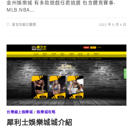
金州娛樂城 有多款遊戲任君挑選 包含體育賽事-
MLB.NBA...
留言功能已關閉
2022 年 8 月 6 日
台灣線上娛樂城
/
娛樂城攻略
犀利士娛樂城城介紹