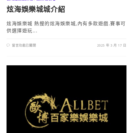
炫海娛樂城城介紹
炫海娛樂城 熱搜的炫海娛樂城,內有多款遊戲.賽事可
供選擇遊玩...
留言功能已關閉
2025 年 3 月 17 日