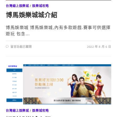
台灣線上娛樂城
/
娛樂城攻略
博馬娛樂城城介紹
博馬娛樂城 博馬娛樂城,內有多款遊戲.賽事可供選擇
遊玩 包含...
留言功能已關閉
2022 年 8 月 6 日
台灣線上娛樂城
/
娛樂城攻略