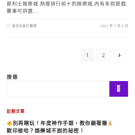
犀利士娛樂城 熱搜排行前十的娛樂城,內有多款遊戲.
賽事可供選...
留言功能已關閉
2022 年 7 月 6 日
1
2
搜尋
搜
尋
近期文章
別再瞎玩！年度神作手遊，教你躺著賺
歐印梭哈？娛樂城不說的秘密！