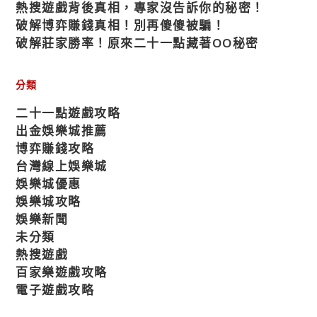
熱搜遊戲背後真相，專家沒告訴你的秘密！
破解博弈賺錢真相！別再傻傻被騙！
破解莊家勝率！原來二十一點藏著OO秘密
分類
二十一點遊戲攻略
出金娛樂城推薦
博弈賺錢攻略
台灣線上娛樂城
娛樂城優惠
娛樂城攻略
娛樂新聞
未分類
熱搜遊戲
百家樂遊戲攻略
電子遊戲攻略