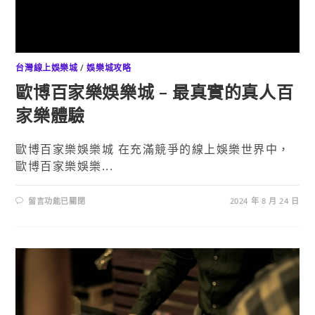
台灣線上娛樂城
/
娛樂城攻略
歐博百家樂娛樂城 – 最真實的真人百
家樂體驗
歐博百家樂娛樂城 在充滿競爭的線上娛樂世界中，
歐博百家樂娛樂...
留言功能已關閉
2024 年 8 月 24 日