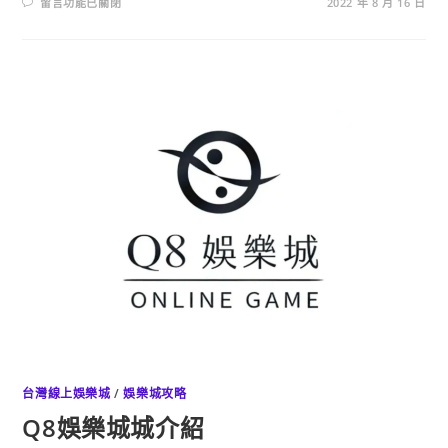
留言功能已關閉
2022 年 8 月 16 日
台灣線上娛樂城
/
娛樂城攻略
Q8娛樂城城介紹