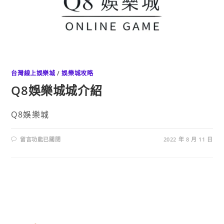
台灣線上娛樂城
/
娛樂城攻略
Q8娛樂城城介紹
Q8娛樂城
留言功能已關閉
2022 年 8 月 11 日