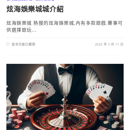
炫海娛樂城城介紹
炫海娛樂城 熱搜的炫海娛樂城,內有多款遊戲.賽事可
供選擇遊玩...
留言功能已關閉
2025 年 3 月 17 日