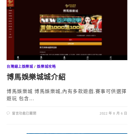
台灣線上娛樂城
/
娛樂城攻略
博馬娛樂城城介紹
博馬娛樂城 博馬娛樂城,內有多款遊戲.賽事可供選擇
遊玩 包含...
留言功能已關閉
2022 年 8 月 6 日