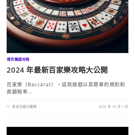
博弈賺錢攻略
2024 年最新百家樂攻略大公開
百家樂（Baccarat），這款遊戲以其簡單的規則和
高額賠率...
留言功能已關閉
2024 年 10 月 2 日