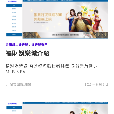
台灣線上娛樂城
/
娛樂城攻略
福財娛樂城介紹
福財娛樂城 有多款遊戲任君挑選 包含體育賽事-
MLB.NBA...
留言功能已關閉
2022 年 8 月 6 日