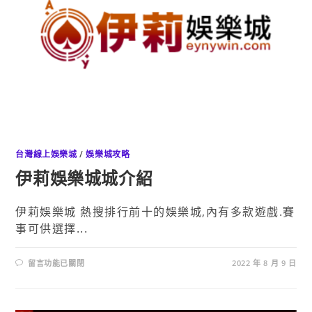
台灣線上娛樂城
/
娛樂城攻略
伊莉娛樂城城介紹
伊莉娛樂城 熱搜排行前十的娛樂城,內有多款遊戲.賽
事可供選擇...
留言功能已關閉
2022 年 8 月 9 日