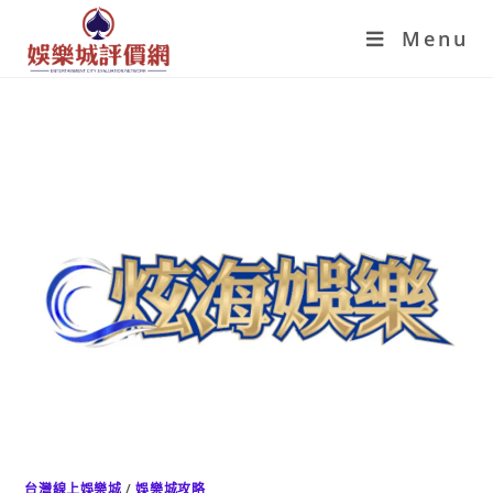
Menu
台灣線上娛樂城
/
娛樂城攻略