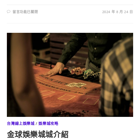
留言功能已關閉
2024 年 8 月 24 日
台灣線上娛樂城
/
娛樂城攻略
金球娛樂城城介紹