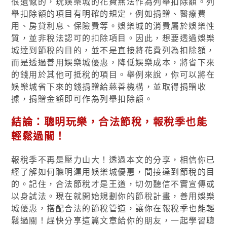
很遺憾的，玩娛樂城的花費無法作為列舉扣除額。列
舉扣除額的項目有明確的規定，例如捐贈、醫療費
用、房貸利息、保險費等。娛樂城的消費屬於娛樂性
質，並非稅法認可的扣除項目。因此，想要透過娛樂
城達到節稅的目的，並不是直接將花費列為扣除額，
而是透過善用娛樂城優惠，降低娛樂成本，將省下來
的錢用於其他可抵稅的項目。舉例來說，你可以將在
娛樂城省下來的錢捐贈給慈善機構，並取得捐贈收
據，捐贈金額即可作為列舉扣除額。
結論：聰明玩樂，合法節稅，報稅季也能
輕鬆過關！
報稅季不再是壓力山大！透過本文的分享，相信你已
經了解如何聰明運用娛樂城優惠，間接達到節稅的目
的。記住，合法節稅才是王道，切勿聽信不實宣傳或
以身試法。現在就開始規劃你的節稅計畫，善用娛樂
城優惠，搭配合法的節稅管道，讓你在報稅季也能輕
鬆過關！趕快分享這篇文章給你的朋友，一起學習聰