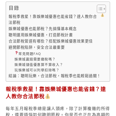
目錄
報稅季救星！靠娛樂城優惠也能省錢？達人教你合
法節稅
娛樂城優惠也能節稅？先搞懂基本概念
聰明運用娛樂城優惠，打造節稅計畫
合法節稅管道有哪些？搭配娛樂城優惠效果更佳
避開節稅陷阱，安全合法最重要
常見問題FAQ
娛樂城贏錢需要繳稅嗎？
娛樂城儲值優惠算不算收入？
玩娛樂城可以列舉扣除嗎？
結論：聰明玩樂，合法節稅，報稅季也能輕鬆過關！
報稅季救星！靠娛樂城優惠也能省錢？達
人教你合法節稅
每年五月報稅季總是讓人頭疼，除了計算複雜的所得
稅，還要煩惱如何聰明節稅。你是否也正在為高額的