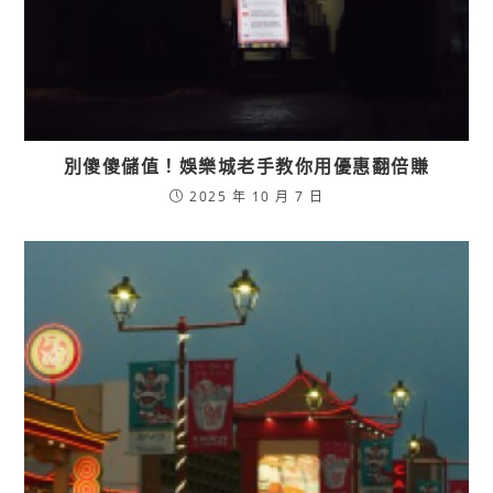
別傻傻儲值！娛樂城老手教你用優惠翻倍賺
2025 年 10 月 7 日