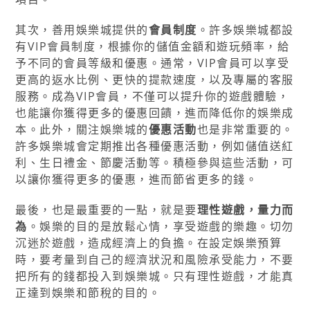
其次，善用娛樂城提供的
會員制度
。許多娛樂城都設
有VIP會員制度，根據你的儲值金額和遊玩頻率，給
予不同的會員等級和優惠。通常，VIP會員可以享受
更高的返水比例、更快的提款速度，以及專屬的客服
服務。成為VIP會員，不僅可以提升你的遊戲體驗，
也能讓你獲得更多的優惠回饋，進而降低你的娛樂成
本。此外，關注娛樂城的
優惠活動
也是非常重要的。
許多娛樂城會定期推出各種優惠活動，例如儲值送紅
利、生日禮金、節慶活動等。積極參與這些活動，可
以讓你獲得更多的優惠，進而節省更多的錢。
最後，也是最重要的一點，就是要
理性遊戲，量力而
為
。娛樂的目的是放鬆心情，享受遊戲的樂趣。切勿
沉迷於遊戲，造成經濟上的負擔。在設定娛樂預算
時，要考量到自己的經濟狀況和風險承受能力，不要
把所有的錢都投入到娛樂城。只有理性遊戲，才能真
正達到娛樂和節稅的目的。