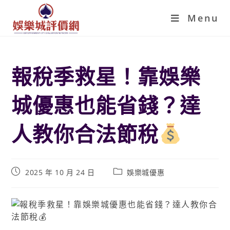
Menu
報稅季救星！靠娛樂
城優惠也能省錢？達
人教你合法節稅
2025 年 10 月 24 日
娛樂城優惠