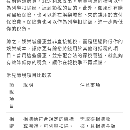
提前償還房貸，減少利息支出。房貸利息同樣可以作
為列舉扣除額，達到節稅的目的。此外，如果你有購
買醫療保險，也可以將在娛樂城省下來的錢用於支付
保險費。保險費也可以作為列舉扣除額，進一步降低
你的稅負。
總之，娛樂城優惠並非直接抵稅，而是透過降低你的
娛樂成本，讓你更有餘裕將錢用於其他可抵稅的項
目。善用這些優惠，並搭配合法的節稅管道，就能夠
有效降低你的稅負，讓你在報稅季不再煩惱。
常見節稅項目比較表
節
說明
注意事項
稅
項
目
捐
捐贈給符合規定的機構
需取得捐贈收
贈
或團體，可列舉扣除。
據，且捐贈金額