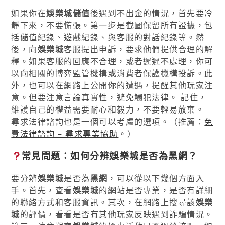
如果你在
娛樂城儲值
後遇到不出金的情況，首先要冷
靜下來，不要慌張。第一步是截圖保留所有證據，包
括儲值紀錄、遊戲紀錄、與客服的對話紀錄等。然
後，向
娛樂城
客服提出申訴，要求他們提供合理的解
釋。如果客服的回應不合理，或者遲遲不處理，你可
以向相關的博弈監管機構或消費者保護機構投訴。此
外，也可以在網路上公開你的遭遇，提醒其他玩家注
意。但要注意言論真實性，避免觸犯法律。 記住，
維護自己的權益需要耐心和毅力，不要輕易放棄。
尋求法律諮詢也是一個可以考慮的選項。（推薦：
免
費法律諮詢 – 尋求專業協助
。）
常見問題：如何分辨娛樂城是否為黑網？
要分辨
娛樂城
是否為
黑網
，可以從以下幾個方面入
手。首先，查看
娛樂城
的網站是否專業，是否有詳細
的聯絡方式和客服資訊。其次，在網路上搜尋該
娛樂
城
的評價，看看是否有其他玩家反映遇到詐騙情況。