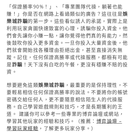
「保證勝率90%！」、「專業團隊代操，躺著也能
賺！」你是否在網路上看過類似的廣告？這往往是
娛
樂城詐騙
的第一步。這些看似誘人的承諾，實際上是
利用玩家貪圖快速致富的心理，誘騙你投入資金。他
們會先讓你小賺一點，讓你覺得他們真的有能力，然
後鼓吹你投入更多資金。一旦你投入大量資金後，他
們就會開始找各種理由拒絕出金，甚至直接消失無
蹤。記住，任何保證高勝率或代操服務，都極有可能
是
詐騙
！天下沒有白吃的午餐，更沒有穩賺不賠的投
資。
想要避免這類
娛樂城詐騙
，最重要的是保持理性，不
要輕易相信任何保證高勝率的說法。不要將你的帳號
密碼交給任何人，更不要隨意相信陌生人的代操服
務。自己學習遊戲規則和技巧，才是長期獲利的王
道。 建議你可以參考一些專業的博弈論壇或網站，
學習其他玩家的經驗和技巧。（推薦：
博弈論壇 –
學習玩家經驗
，了解更多玩家分享。）