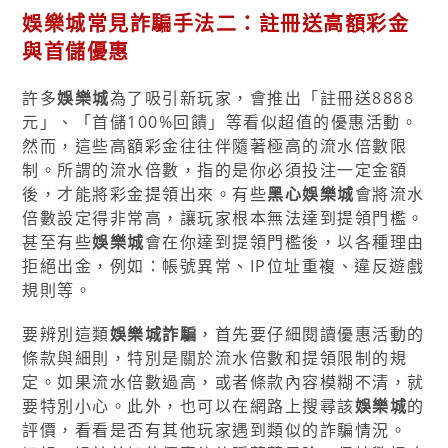
娛樂城常見詐騙手法二：註冊送高額彩金
與首儲優惠
許多
娛樂城
為了吸引新玩家，會推出「註冊送8888
元」、「首儲100%回饋」等看似超值的優惠活動。
然而，這些高額彩金往往伴隨著極高的流水倍數限
制。所謂的流水倍數，指的是你必須投注一定金額
後，才能將彩金提領出來。有些
黑心娛樂城
會將流水
倍數設定得非常高，讓玩家根本無法達到提領門檻。
甚至有些
娛樂城
會在你達到提領門檻後，以各種理由
拒絕出金，例如：帳號異常、IP位址重複、違反遊戲
規則等。
要辨別這類
娛樂城詐騙
，首先要仔細閱讀優惠活動的
條款與細則，特別是關於流水倍數和提領限制的規
定。如果流水倍數過高，或者條款內容模糊不清，就
要特別小心。此外，也可以在網路上搜尋該
娛樂城
的
評價，看看是否有其他玩家遇到類似的詐騙情況。