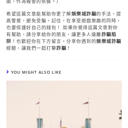
圖，作為報警的依據。）
希望這篇文章能幫助你更了解
娛樂城詐騙
的手法，提
高警覺，避免受騙。記住，在享受遊戲樂趣的同時，
也要保護好自己的錢包！ 如果你覺得這篇文章對你
有幫助，請分享給你的朋友，讓更多人遠離
詐騙陷
阱
！也歡迎你在下方留言，分享你遇到的
娛樂城詐騙
經驗，讓我們一起打擊
詐騙
！
YOU MIGHT ALSO LIKE